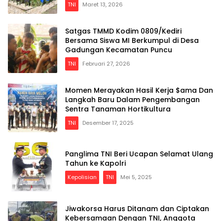
TNI
Maret 13, 2026
Satgas TMMD Kodim 0809/Kediri
Bersama Siswa MI Berkumpul di Desa
Gadungan Kecamatan Puncu
TNI
Februari 27, 2026
Momen Merayakan Hasil Kerja $ama Dan
Langkah Baru Dalam Pengembangan
Sentra Tanaman Hortikultura
TNI
Desember 17, 2025
Panglima TNI Beri Ucapan Selamat Ulang
Tahun ke Kapolri
Kepolisian
TNI
Mei 5, 2025
Jiwakorsa Harus Ditanam dan Ciptakan
Kebersamaan Dengan TNI, Anggota