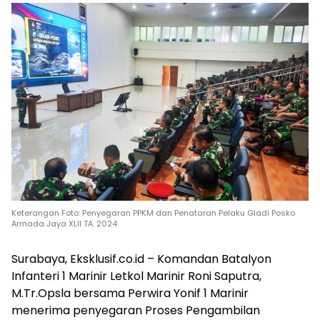
Keterangan Foto: Penyegaran PPKM dan Penataran Pelaku Gladi Posko
Armada Jaya XLII TA. 2024
Surabaya, Eksklusif.co.id – Komandan Batalyon
Infanteri 1 Marinir Letkol Marinir Roni Saputra,
M.Tr.Opsla bersama Perwira Yonif 1 Marinir
menerima penyegaran Proses Pengambilan