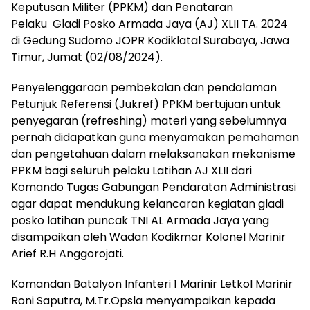
Keputusan Militer (PPKM) dan Penataran
Pelaku Gladi Posko Armada Jaya (AJ) XLII TA. 2024
di Gedung Sudomo JOPR Kodiklatal Surabaya, Jawa
Timur, Jumat (02/08/2024).
Penyelenggaraan pembekalan dan pendalaman
Petunjuk Referensi (Jukref) PPKM bertujuan untuk
penyegaran (refreshing) materi yang sebelumnya
pernah didapatkan guna menyamakan pemahaman
dan pengetahuan dalam melaksanakan mekanisme
PPKM bagi seluruh pelaku Latihan AJ XLII dari
Komando Tugas Gabungan Pendaratan Administrasi
agar dapat mendukung kelancaran kegiatan gladi
posko latihan puncak TNI AL Armada Jaya yang
disampaikan oleh Wadan Kodikmar Kolonel Marinir
Arief R.H Anggorojati.
Komandan Batalyon Infanteri 1 Marinir Letkol Marinir
Roni Saputra, M.Tr.Opsla menyampaikan kepada