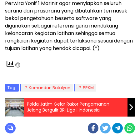
Perwira Yonif 1 Marinir agar menyiapkan seluruh
sarana dan prasarana yang dibutuhkan termasuk
bekal pengetahuan beserta software yang
digunakan sebagai referensi guna mendukung
kelancaran kegiatan latihan sehingga semua
rangkaian kegiatan dapat terlaksana sesuai dengan
tujuan latihan yang hendak dicapai. (*)
Tag:
Komandan Batalyon
PPKM
Polda Jatim Gelar Rakor Pengamanan
Jelang Bergulir BRI Liga I Indonesia