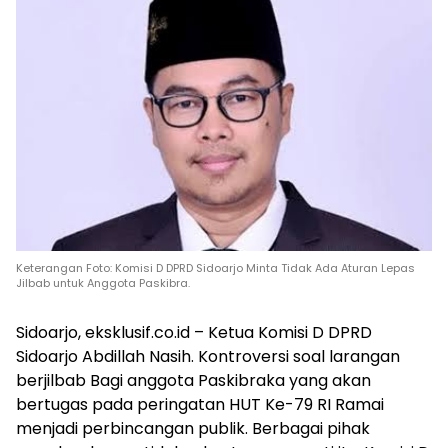
Keterangan Foto: Komisi D DPRD Sidoarjo Minta Tidak Ada Aturan Lepas
Jilbab untuk Anggota Paskibra.
Sidoarjo, eksklusif.co.id – Ketua Komisi D DPRD
Sidoarjo Abdillah Nasih. Kontroversi soal larangan
berjilbab Bagi anggota Paskibraka yang akan
bertugas pada peringatan HUT Ke-79 RI Ramai
menjadi perbincangan publik. Berbagai pihak