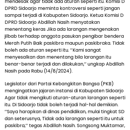
mendesak agar tidak ada aturan seperti itu. Komisi D
DPRD Sidoarjo meminta kontroversi seperti jangan
sampai terjadi di Kabupaten Sidoarjo. Ketua Komisi D
DPRD Sidoarjo Abdillah Nasih menyatakan
menentang keras Jika ada larangan mengenakan
jilbab terhadap anggota pasukan pengibar bendera
Merah Putih Baik paskibra maupun paskibraka. Tidak
boleh ada aturan seperti itu. ’’Kami sangat
menyesalkan dan menentang bila larangan itu
benar-benar terjadi dan dilakukan,’’ ungkap Abdillah
Nasih pada Rabu (14/8/2024).
Legislator dari Partai Kebangkitan Bangsa (PKB)
mengingatkan jajaran instansi di Kabupaten Sidoarjo
Agar tidak mengikuti aturan-aturan larangan seperti
itu. Di Sidoarjo tidak boleh terjadi hal-hal demikian.
’’Saya harapkan di dinas pendidikan, mulai tingkat SD
dan seterusnya, Tidak ada larangan seperti itu untuk
paskibra,’’ tegas Abdillah Nasih. Songsong Muktamar,