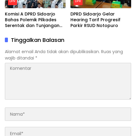
DPR
DPR
Komisi A DPRD Sidoarjo
DPRD Sidoarjo Gelar
Bahas Polemik Pilkades
Hearing Tarif Progresif
Serentak dan Tunjangan
Parkir RSUD Notopuro
Purna Tugas BPD
Tinggalkan Balasan
Alamat email Anda tidak akan dipublikasikan.
Ruas yang
wajib ditandai
*