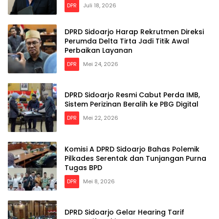
DPR
Juli 18, 2026
DPRD Sidoarjo Harap Rekrutmen Direksi
Perumda Delta Tirta Jadi Titik Awal
Perbaikan Layanan
DPR
Mei 24, 2026
DPRD Sidoarjo Resmi Cabut Perda IMB,
Sistem Perizinan Beralih ke PBG Digital
DPR
Mei 22, 2026
Komisi A DPRD Sidoarjo Bahas Polemik
Pilkades Serentak dan Tunjangan Purna
Tugas BPD
DPR
Mei 8, 2026
DPRD Sidoarjo Gelar Hearing Tarif