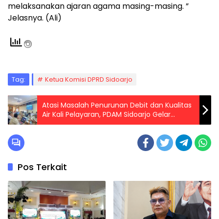
melaksanakan ajaran agama masing-masing. ”
Jelasnya. (Ali)
Tag:
Ketua Komisi DPRD Sidoarjo
Atasi Masalah Penurunan Debit dan Kualitas
Air Kali Pelayaran, PDAM Sidoarjo Gelar
Koordinasi Lintas Instansi
Pos Terkait