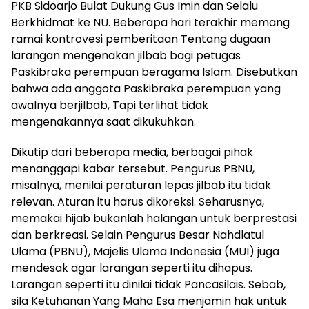
PKB Sidoarjo Bulat Dukung Gus Imin dan Selalu
Berkhidmat ke NU. Beberapa hari terakhir memang
ramai kontrovesi pemberitaan Tentang dugaan
larangan mengenakan jilbab bagi petugas
Paskibraka perempuan beragama Islam. Disebutkan
bahwa ada anggota Paskibraka perempuan yang
awalnya berjilbab, Tapi terlihat tidak
mengenakannya saat dikukuhkan.
Dikutip dari beberapa media, berbagai pihak
menanggapi kabar tersebut. Pengurus PBNU,
misalnya, menilai peraturan lepas jilbab itu tidak
relevan. Aturan itu harus dikoreksi. Seharusnya,
memakai hijab bukanlah halangan untuk berprestasi
dan berkreasi. Selain Pengurus Besar Nahdlatul
Ulama (PBNU), Majelis Ulama Indonesia (MUI) juga
mendesak agar larangan seperti itu dihapus.
Larangan seperti itu dinilai tidak Pancasilais. Sebab,
sila Ketuhanan Yang Maha Esa menjamin hak untuk