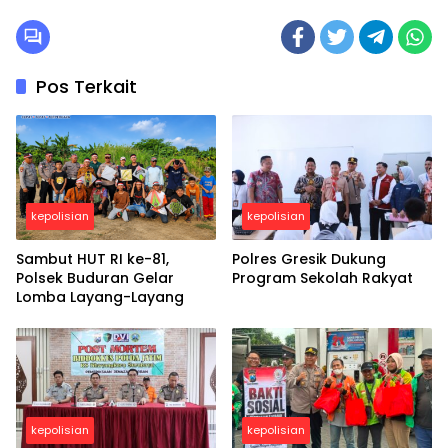
Pos Terkait
kepolisian
kepolisian
Sambut HUT RI ke-81,
Polres Gresik Dukung
Polsek Buduran Gelar
Program Sekolah Rakyat
Lomba Layang-Layang
kepolisian
kepolisian