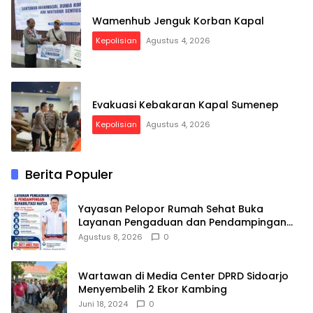
Wamenhub Jenguk Korban Kapal
Kepolisian
Agustus 4, 2026
Evakuasi Kebakaran Kapal Sumenep
Kepolisian
Agustus 4, 2026
Berita Populer
Yayasan Pelopor Rumah Sehat Buka
Layanan Pengaduan dan Pendampingan
Rehabilitasi NAPZA 24 Jam
Agustus 8, 2026
0
Wartawan di Media Center DPRD Sidoarjo
Menyembelih 2 Ekor Kambing
Juni 18, 2024
0