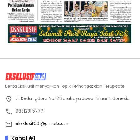
Berita Eksklusif menyajikan Topik Terhangat dan Terupdate
Jl. Kedungdoro No. 2 Surabaya Jawa Timur Indonesia
083123115777
eksklusif001@gmail.com
Kanal #1