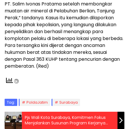
PT. Salim Ivonas Pratama setelah membongkar
muatan air mineral di Pelabuhan Berlian, Tanjung
Perak,” tandanya. Kasus itu kemudian dilaporkan
kepada pihak kepolisian, yang langsung dilakukan
penyelidikan dan berhasil menangkap para
komplotan pelaku di beberapa lokasi yang berbeda.
Para tersangka kini dijerat dengan ancaman
hukuman berat atas tindakan mereka, sesuai
dengan Pasal 363 KUHP tentang pencurian dengan
pemberatan. (Red)
Tag:
PoldaJatim
Surabaya
Pjs Wali Kota Surabaya, Komitmen Fokus
Menjalankan Susunan Program Kerjanya
Selama 60 Hari Kerja