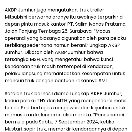
AKBP Jumhur juga mengatakan, truk trailer
Mitsubishi berwarna oranye itu awalnya terparkir di
depan pintu masuk kantor PT. Salim Ivonas Pratama,
Jalan Tanjung Tembaga 26, Surabaya. “Modus
operandi yang biasanya digunakan oleh para pelaku
terbilang sederhana namun berani,” ungkap AKBP
Jumhur. Dikatan oleh AKBP Jumhur bahwa
tersangka MSH, yang mengetahui bahwa kunci
kendaraan truk masih tertempel di kendaraan,
pelaku langsung memanfaatkan kesempatan untuk
mencuri truk dengan bantuan rekannya SML.
Setelah truk berhasil diambil ungkap AKBP Jumhur,
kedua pelaku THY dan MTH yang mengendarai mobil
honda Brio bertugas mengawasi dari kejauhan untuk
memastikan kelancaran aksi mereka. “Pencurian ini
bermula pada Sabtu, 7 September 2024, ketika
Mustari, sopir truk, memarkir kendaraannya di depan