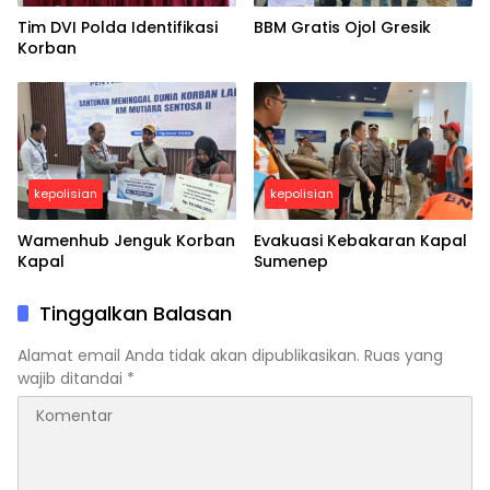
Tim DVI Polda Identifikasi
BBM Gratis Ojol Gresik
Korban
kepolisian
kepolisian
Wamenhub Jenguk Korban
Evakuasi Kebakaran Kapal
Kapal
Sumenep
Tinggalkan Balasan
Alamat email Anda tidak akan dipublikasikan.
Ruas yang
wajib ditandai
*