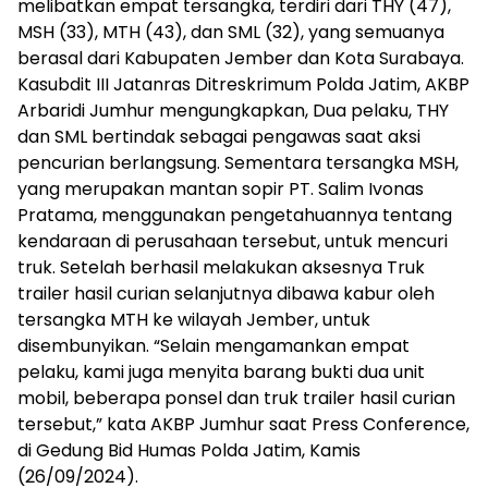
melibatkan empat tersangka, terdiri dari THY (47),
MSH (33), MTH (43), dan SML (32), yang semuanya
berasal dari Kabupaten Jember dan Kota Surabaya.
Kasubdit III Jatanras Ditreskrimum Polda Jatim, AKBP
Arbaridi Jumhur mengungkapkan, Dua pelaku, THY
dan SML bertindak sebagai pengawas saat aksi
pencurian berlangsung. Sementara tersangka MSH,
yang merupakan mantan sopir PT. Salim Ivonas
Pratama, menggunakan pengetahuannya tentang
kendaraan di perusahaan tersebut, untuk mencuri
truk. Setelah berhasil melakukan aksesnya Truk
trailer hasil curian selanjutnya dibawa kabur oleh
tersangka MTH ke wilayah Jember, untuk
disembunyikan. “Selain mengamankan empat
pelaku, kami juga menyita barang bukti dua unit
mobil, beberapa ponsel dan truk trailer hasil curian
tersebut,” kata AKBP Jumhur saat Press Conference,
di Gedung Bid Humas Polda Jatim, Kamis
(26/09/2024).