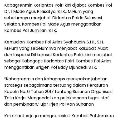
Kabagrenmin Korlantas Polri kini dijabat Kombes Pol
Dr. I Made Agus Prasatya, S.I.K., M.Hum yang
sebelumnya menjabat Dirlantas Polda Sulawesi
Selatan. Kombes Pol Made Agus menggantikan
Kombes Pol Jumiran, S.I.K.
Kemudian, Kombes Pol Aries Syahbudin, S.I.K., S.H.,
M.Hum yang sebelumnya menjabat Kasubdit Audit
dan Inspeksi Ditkamsel Korlantas Polri, kini menjabat
sebagai Kabagops Korlantas Polri. Kombes Pol Aries
menggantikan Brigjen Pol Eddy Djunaedi, S.I.K.
“Kabagrenmin dan Kabagops merupakan jabatan
strategis sebagaimana tertuang dalam Peraturan
Kapolri No. 6 Tahun 2017 tentang Susunan Organisasi
Tata Kerja. Mengendalikan pelaksanaan tugas staf
dan pembinaan,” ujar Irjen Pol Aan Suhanan
Kakorlantas juga mengapresiasi Kombes Pol Jumiran