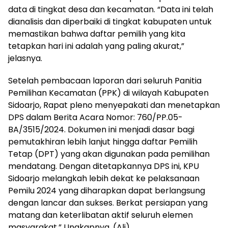
data di tingkat desa dan kecamatan. “Data ini telah
dianalisis dan diperbaiki di tingkat kabupaten untuk
memastikan bahwa daftar pemilih yang kita
tetapkan hari ini adalah yang paling akurat,”
jelasnya.
Setelah pembacaan laporan dari seluruh Panitia
Pemilihan Kecamatan (PPK) di wilayah Kabupaten
Sidoarjo, Rapat pleno menyepakati dan menetapkan
DPS dalam Berita Acara Nomor: 760/PP.05-
BA/3515/2024. Dokumen ini menjadi dasar bagi
pemutakhiran lebih lanjut hingga daftar Pemilih
Tetap (DPT) yang akan digunakan pada pemilihan
mendatang. Dengan ditetapkannya DPS ini, KPU
Sidoarjo melangkah lebih dekat ke pelaksanaan
Pemilu 2024 yang diharapkan dapat berlangsung
dengan lancar dan sukses. Berkat persiapan yang
matang dan keterlibatan aktif seluruh elemen
masyarakat.” Ungkapnya. (Ali)