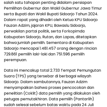
salah satu tahapan penting didalam persiapan
Pemilihan Gubernur dan Wakil Gubernur Jawa Timur
serta Bupati dan Wakil Bupati Sidoarjo Tahun 2024.
Dalam rapat yang dihadiri oleh Ketua KPU Sidoarjo
Fauzan Adzim, jajaran KPU, Bawaslu Sidoarjo,
perwakilan partai politik, serta Forkopimda
Kabupaten Sidoarjo, Rutan, dan Lapas, ditetapkan
bahwa jumlah pemilih. Sementara di Kabupaten
Sidoarjo mencapai 1.481.457 orang dengan rincian
729.861 pemilih laki-laki dan 751.596 pemilih
perempuan.
Data ini mencakup total 2.733 Tempat Pemungutan
Suara (TPS) yang tersebar di berbagai wilayah
Sidoarjo. Dalam sambutannya, Fauzan Adzim
menyampaikan bahwa proses pencocokan dan
penelitian (Coklit) data pemilih yang dilakukan oleh
petugas pemutakhiran. Data pemilih (Pantarlih)
sudah selesai sebelum batas waktu pada 24 Juli