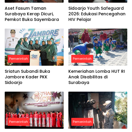
Aset Fasum Taman
Sidoarjo Youth Safeguard
Surabaya Kerap Dicuri,
2026: Edukasi Pencegahan
Pemkot Buka Sayembara
HIV Pelajar
Pemerintah
Pemerintah
Sriatun Subandi Buka
Kemeriahan Lomba HUT RI
Jambore Kader PKK
Anak Disabilitas di
Sidoarjo
Surabaya
Pemerintah
Pemerintah