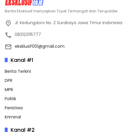
Berita Eksklusif menyajikan Topik Terhangat dan Terupdate
Jl. Kedungdoro No. 2 Surabaya Jawa Timur Indonesia
083123115777
eksklusif001@gmail.com
Kanal #1
Berita Terkini
DPR
MPR
Politik
Peristiwa
Kriminal
Kanal #2