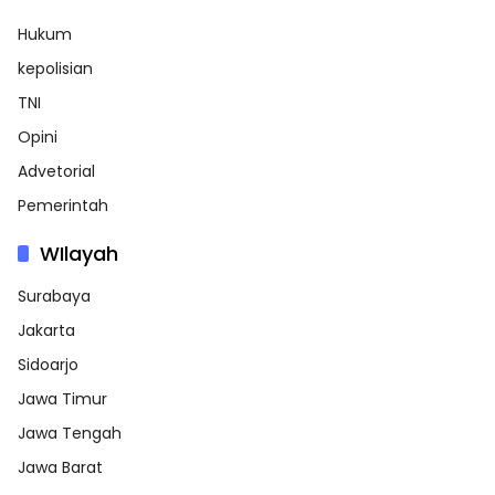
Hukum
kepolisian
TNI
Opini
Advetorial
Pemerintah
WIlayah
Surabaya
Jakarta
Sidoarjo
Jawa Timur
Jawa Tengah
Jawa Barat