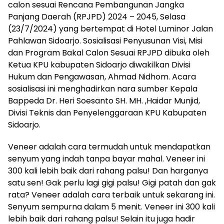
calon sesuai Rencana Pembangunan Jangka
Panjang Daerah (RPJPD) 2024 – 2045, Selasa
(23/7/2024) yang bertempat di Hotel Luminor Jalan
Pahlawan Sidoarjo. Sosialisasi Penyusunan Visi, Misi
dan Program Bakal Calon Sesuai RPJPD dibuka oleh
Ketua KPU kabupaten Sidoarjo diwakilkan Divisi
Hukum dan Pengawasan, Ahmad Nidhom. Acara
sosialisasi ini menghadirkan nara sumber Kepala
Bappeda Dr. Heri Soesanto SH. MH. ,Haidar Munjid,
Divisi Teknis dan Penyelenggaraan KPU Kabupaten
Sidoarjo.
Veneer adalah cara termudah untuk mendapatkan
senyum yang indah tanpa bayar mahal. Veneer ini
300 kali lebih baik dari rahang palsu! Dan harganya
satu sen! Gak perlu lagi gigi palsu! Gigi patah dan gak
rata? Veneer adalah cara terbaik untuk sekarang ini.
Senyum sempurna dalam 5 menit. Veneer ini 300 kali
lebih baik dari rahang palsu! Selain itu juga hadir