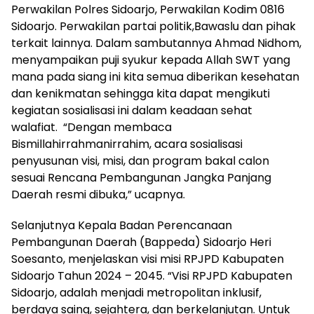
Perwakilan Polres Sidoarjo, Perwakilan Kodim 0816
Sidoarjo. Perwakilan partai politik,Bawaslu dan pihak
terkait lainnya. Dalam sambutannya Ahmad Nidhom,
menyampaikan puji syukur kepada Allah SWT yang
mana pada siang ini kita semua diberikan kesehatan
dan kenikmatan sehingga kita dapat mengikuti
kegiatan sosialisasi ini dalam keadaan sehat
walafiat. “Dengan membaca
Bismillahirrahmanirrahim, acara sosialisasi
penyusunan visi, misi, dan program bakal calon
sesuai Rencana Pembangunan Jangka Panjang
Daerah resmi dibuka,” ucapnya.
Selanjutnya Kepala Badan Perencanaan
Pembangunan Daerah (Bappeda) Sidoarjo Heri
Soesanto, menjelaskan visi misi RPJPD Kabupaten
Sidoarjo Tahun 2024 – 2045. “Visi RPJPD Kabupaten
Sidoarjo, adalah menjadi metropolitan inklusif,
berdaya saing, sejahtera, dan berkelanjutan. Untuk