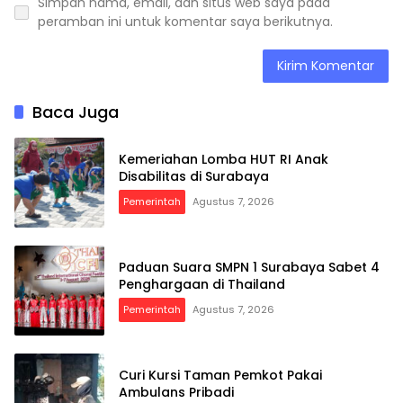
Simpan nama, email, dan situs web saya pada
peramban ini untuk komentar saya berikutnya.
Baca Juga
Kemeriahan Lomba HUT RI Anak
Disabilitas di Surabaya
Pemerintah
Agustus 7, 2026
Paduan Suara SMPN 1 Surabaya Sabet 4
Penghargaan di Thailand
Pemerintah
Agustus 7, 2026
Curi Kursi Taman Pemkot Pakai
Ambulans Pribadi