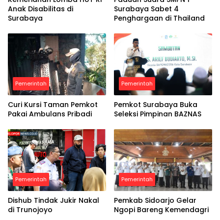
Anak Disabilitas di
Surabaya Sabet 4
Surabaya
Penghargaan di Thailand
Pemerintah
Pemerintah
Curi Kursi Taman Pemkot
Pemkot Surabaya Buka
Pakai Ambulans Pribadi
Seleksi Pimpinan BAZNAS
Pemerintah
Pemerintah
Dishub Tindak Jukir Nakal
Pemkab Sidoarjo Gelar
di Trunojoyo
Ngopi Bareng Kemendagri