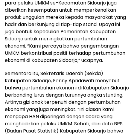
para pelaku UMKM se-Kecamatan Sidoarjo juga
diberikan kesempatan untuk memperkenalkan
produk unggulan mereka kepada masyarakat yang
hadir dan berkunjung di tiap-tiap stand. Upaya ini
juga bentuk kepedulian Pemerintah Kabupaten
Sidoarjo untuk meningkatkan pertumbuhan
ekonomi. “Kami percaya bahwa pengembangan
UMKM berkontribusi positif terhadap pertumbuhan
ekonomi di Kabupaten Sidoarjo,” ucapnya.
Sementara itu, Sekretaris Daerah (Sekda)
Kabupaten Sidoarjo, Fenny Apridawati menyebut
bahwa pertumbuhan ekonomi di Kabupaten Sidoarjo
berbanding lurus dengan turunnya angka stunting.
Artinya gizi anak terpenuhi dengan pertumbuhan
ekonomi yang juga meningkat. “Ini alasan kami
mengapa HAN diperingati dengan acara yang
menghadirkan pelaku UMKM. Sebab, dari data BPS
(Badan Pusat Statistik) Kabupaten Sidoarjo bahwa