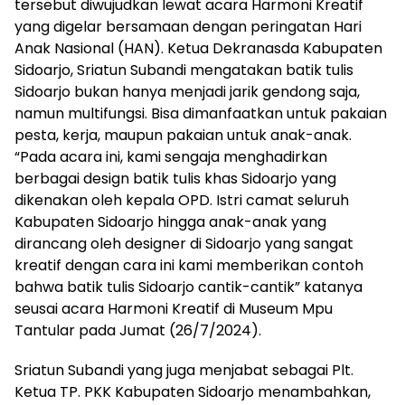
tersebut diwujudkan lewat acara Harmoni Kreatif
yang digelar bersamaan dengan peringatan Hari
Anak Nasional (HAN). Ketua Dekranasda Kabupaten
Sidoarjo, Sriatun Subandi mengatakan batik tulis
Sidoarjo bukan hanya menjadi jarik gendong saja,
namun multifungsi. Bisa dimanfaatkan untuk pakaian
pesta, kerja, maupun pakaian untuk anak-anak.
“Pada acara ini, kami sengaja menghadirkan
berbagai design batik tulis khas Sidoarjo yang
dikenakan oleh kepala OPD. Istri camat seluruh
Kabupaten Sidoarjo hingga anak-anak yang
dirancang oleh designer di Sidoarjo yang sangat
kreatif dengan cara ini kami memberikan contoh
bahwa batik tulis Sidoarjo cantik-cantik” katanya
seusai acara Harmoni Kreatif di Museum Mpu
Tantular pada Jumat (26/7/2024).
Sriatun Subandi yang juga menjabat sebagai Plt.
Ketua TP. PKK Kabupaten Sidoarjo menambahkan,