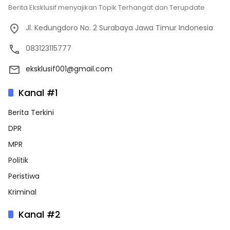
Berita Eksklusif menyajikan Topik Terhangat dan Terupdate
Jl. Kedungdoro No. 2 Surabaya Jawa Timur Indonesia
083123115777
eksklusif001@gmail.com
Kanal #1
Berita Terkini
DPR
MPR
Politik
Peristiwa
Kriminal
Kanal #2