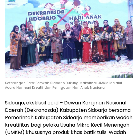
Keterangan Foto: Pemkab Sidoarjo Dukung Maksimal UMKM Melalui
Acara Harmoni Kreatif dan Peringatan Hari Anak Nasional.
Sidoarjo, eksklusif.co.id – Dewan Kerajinan Nasional
Daerah (Dekranasda) Kabupaten Sidoarjo bersama
Pemerintah Kabupaten Sidoarjo memberikan wadah
kreatifitas bagi pelaku Usaha Mikro Kecil Menengah
(UMKM) khususnya produk khas batik tulis. Wadah