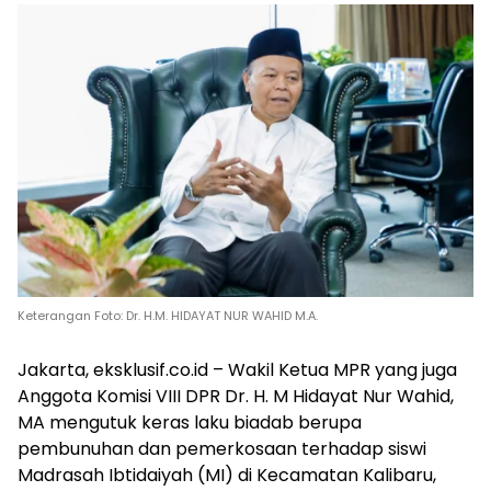
Keterangan Foto: Dr. H.M. HIDAYAT NUR WAHID M.A.
Jakarta, eksklusif.co.id – Wakil Ketua MPR yang juga
Anggota Komisi VIII DPR Dr. H. M Hidayat Nur Wahid,
MA mengutuk keras laku biadab berupa
pembunuhan dan pemerkosaan terhadap siswi
Madrasah Ibtidaiyah (MI) di Kecamatan Kalibaru,