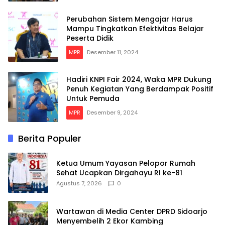
Perubahan Sistem Mengajar Harus
Mampu Tingkatkan Efektivitas Belajar
Peserta Didik
MPR
Desember 11, 2024
Hadiri KNPI Fair 2024, Waka MPR Dukung
Penuh Kegiatan Yang Berdampak Positif
Untuk Pemuda
MPR
Desember 9, 2024
Berita Populer
Ketua Umum Yayasan Pelopor Rumah
Sehat Ucapkan Dirgahayu RI ke-81
Agustus 7, 2026
0
Wartawan di Media Center DPRD Sidoarjo
Menyembelih 2 Ekor Kambing