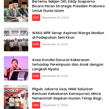
Bertemu Sekjen OKI, Eddy Soeparno
Bicara Peran Strategis Presiden Prabowo
Untuk Dunia Islam
MPR
Desember 20, 2024
WAKA MPR Serap Aspirasi Warga Madiun
di Padepokan Seni Kirun
MPR
Desember 19, 2024
Atasi Kondisi Darurat Kekerasan
terhadap Perempuan dan Anak dengan
Langkah Nyata
MPR
Desember 18, 2024
Pilgub Jakarta Usai, HNW Salurkan
Bantuan Kebakaran Kemayoran, Minta
Pemerintah Siapkan Hunian Tetap Bagi
Para Korban
MPR
Desember 13, 2024