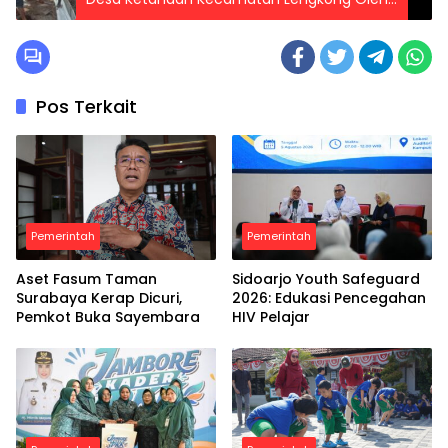
Dinas PUPR Kabupaten Nganjuk
Pos Terkait
Pemerintah
Pemerintah
Aset Fasum Taman
Sidoarjo Youth Safeguard
Surabaya Kerap Dicuri,
2026: Edukasi Pencegahan
Pemkot Buka Sayembara
HIV Pelajar