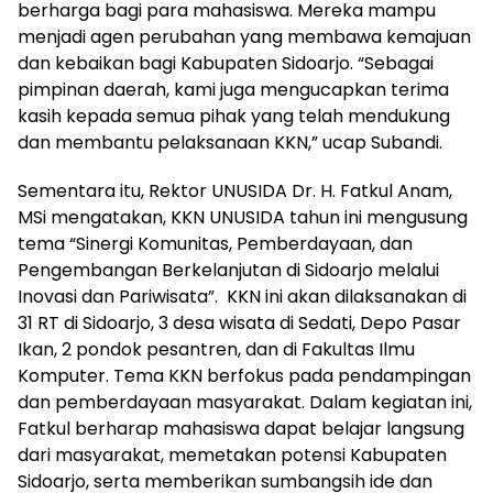
berharga bagi para mahasiswa. Mereka mampu
menjadi agen perubahan yang membawa kemajuan
dan kebaikan bagi Kabupaten Sidoarjo. “Sebagai
pimpinan daerah, kami juga mengucapkan terima
kasih kepada semua pihak yang telah mendukung
dan membantu pelaksanaan KKN,” ucap Subandi.
Sementara itu, Rektor UNUSIDA Dr. H. Fatkul Anam,
MSi mengatakan, KKN UNUSIDA tahun ini mengusung
tema “Sinergi Komunitas, Pemberdayaan, dan
Pengembangan Berkelanjutan di Sidoarjo melalui
Inovasi dan Pariwisata”. KKN ini akan dilaksanakan di
31 RT di Sidoarjo, 3 desa wisata di Sedati, Depo Pasar
Ikan, 2 pondok pesantren, dan di Fakultas Ilmu
Komputer. Tema KKN berfokus pada pendampingan
dan pemberdayaan masyarakat. Dalam kegiatan ini,
Fatkul berharap mahasiswa dapat belajar langsung
dari masyarakat, memetakan potensi Kabupaten
Sidoarjo, serta memberikan sumbangsih ide dan