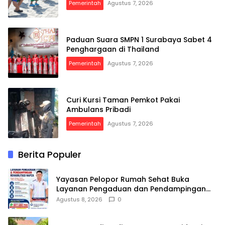
Pemerintah
Agustus 7, 2026
Paduan Suara SMPN 1 Surabaya Sabet 4
Penghargaan di Thailand
Pemerintah
Agustus 7, 2026
Curi Kursi Taman Pemkot Pakai
Ambulans Pribadi
Pemerintah
Agustus 7, 2026
Berita Populer
Yayasan Pelopor Rumah Sehat Buka
Layanan Pengaduan dan Pendampingan
Rehabilitasi NAPZA 24 Jam
Agustus 8, 2026
0