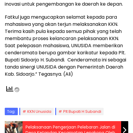
inovasi untuk pengembangan ke daerah ke depan.
Fatkul juga mengucapkan selamat kepada para
mahasiswa yang akan terjun melaksanakan KKN.
Terima kasih pula kepada semua pihak yang telah
membantu proses kelancaran pelaksanaan KKN.
Saat pelepasan mahasiswa, UNUSIDA memberikan
cenderamata berupa gambar karikatur kepada Plt.
Bupati Sidoarjo H. Subandi. Cenderamata ini sebagai
tanda sinergi UNUSIDA dengan Pemerintah Daerah
Kab. Sidoarjo.” Tegasnya. (Ali)
Tag:
KKN Unusida
Plt Bupati H Subandi
Pelaksanaan Pengerjaan Pelebaran Jalan di
Desa Ketandan Kecamatan Lengkong Oleh