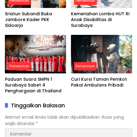
Pemerintah
Pemerintah
Sriatun Subandi Buka
Kemeriahan Lomba HUT RI
Jambore Kader PKK
Anak Disabilitas di
Sidoarjo
Surabaya
Pemerintah
Pemerintah
Paduan Suara SMPN 1
Curi Kursi Taman Pemkot
Surabaya Sabet 4
Pakai Ambulans Pribadi
Penghargaan di Thailand
Tinggalkan Balasan
Alamat email Anda tidak akan dipublikasikan.
Ruas yang
wajib ditandai
*