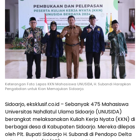
Keterangan Foto: Lepas KKN Mahasiswa UNUSIDA, H. Subandi Harapkan
Pengabdian untuk Kian Memajukan Sidoarjo.
Sidoarjo, eksklusif.co.id – Sebanyak 475 Mahasiswa
Universitas Nahdlatul Ulama Sidoarjo (UNUSIDA)
berangkat melaksanakan Kuliah Kerja Nyata (KKN) di
berbagai desa di Kabupaten Sidoarjo. Mereka dilepas
oleh Plt. Bupati Sidoarjo H. Subandi di Pendopo Delta