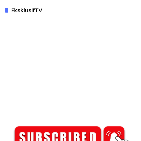
EksklusifTV