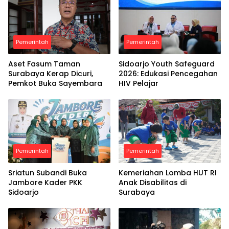
Pemerintah
Pemerintah
Aset Fasum Taman
Sidoarjo Youth Safeguard
Surabaya Kerap Dicuri,
2026: Edukasi Pencegahan
Pemkot Buka Sayembara
HIV Pelajar
Pemerintah
Pemerintah
Sriatun Subandi Buka
Kemeriahan Lomba HUT RI
Jambore Kader PKK
Anak Disabilitas di
Sidoarjo
Surabaya