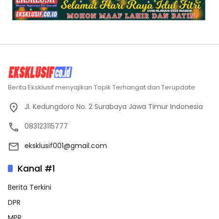
Berita Eksklusif menyajikan Topik Terhangat dan Terupdate
Jl. Kedungdoro No. 2 Surabaya Jawa Timur Indonesia
083123115777
eksklusif001@gmail.com
Kanal #1
Berita Terkini
DPR
MPR