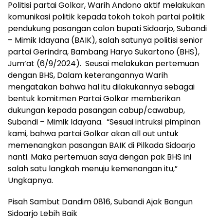
Politisi partai Golkar, Warih Andono aktif melakukan
komunikasi politik kepada tokoh tokoh partai politik
pendukung pasangan calon bupati Sidoarjo, Subandi
– Mimik Idayana (BAIK), salah satunya politisi senior
partai Gerindra, Bambang Haryo Sukartono (BHS),
Jum’at (6/9/2024). Seusai melakukan pertemuan
dengan BHS, Dalam keterangannya Warih
mengatakan bahwa hal itu dilakukannya sebagai
bentuk komitmen Partai Golkar memberikan
dukungan kepada pasangan cabup/cawabup,
Subandi – Mimik Idayana. “Sesuai intruksi pimpinan
kami, bahwa partai Golkar akan all out untuk
memenangkan pasangan BAIK di Pilkada Sidoarjo
nanti. Maka pertemuan saya dengan pak BHS ini
salah satu langkah menuju kemenangan itu,”
Ungkapnya.
Pisah Sambut Dandim 0816, Subandi Ajak Bangun
Sidoarjo Lebih Baik