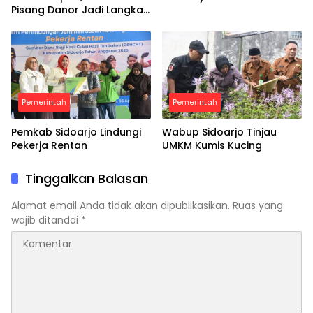
Pisang Danor Jadi Langkah
Awal Menuju Kampung
Pancasila
Pemerintah
Pemerintah
Pemkab Sidoarjo Lindungi
Wabup Sidoarjo Tinjau
Pekerja Rentan
UMKM Kumis Kucing
Tinggalkan Balasan
Alamat email Anda tidak akan dipublikasikan.
Ruas yang
wajib ditandai
*