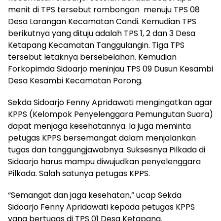
menit di TPS tersebut rombongan menuju TPS 08
Desa Larangan Kecamatan Candi. Kemudian TPS
berikutnya yang dituju adalah TPS 1, 2 dan 3 Desa
Ketapang Kecamatan Tanggulangin. Tiga TPS
tersebut letaknya bersebelahan. Kemudian
Forkopimda Sidoarjo meninjau TPS 09 Dusun Kesambi
Desa Kesambi Kecamatan Porong.
Sekda Sidoarjo Fenny Apridawati mengingatkan agar
KPPS (Kelompok Penyelenggara Pemungutan Suara)
dapat menjaga kesehatannya. Ia juga meminta
petugas KPPS bersemangat dalam menjalankan
tugas dan tanggungjawabnya. Suksesnya Pilkada di
Sidoarjo harus mampu diwujudkan penyelenggara
Pilkada. Salah satunya petugas KPPS.
“Semangat dan jaga kesehatan,” ucap Sekda
Sidoarjo Fenny Apridawati kepada petugas KPPS
yang bertugas di TPS 01 Desa Ketapang.