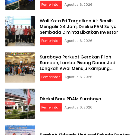
Pemerintah
Agustus 6, 2026
Wali Kota Eri Targetkan Air Bersih
Mengalir 24 Jam, Direksi PAM Surya
Sembada Diminta Libatkan Investor
Pemerintah
Agustus 6, 2026
Surabaya Perkuat Gerakan Pilah
Sampah, Lomba Pisang Danor Jadi
Langkah Awal Menuju Kampung
Pancasila
Pemerintah
Agustus 6, 2026
Direksi Baru PDAM Surabaya
Pemerintah
Agustus 6, 2026
Pemkab Sidoarjo Lindungi Pekerja Rentan