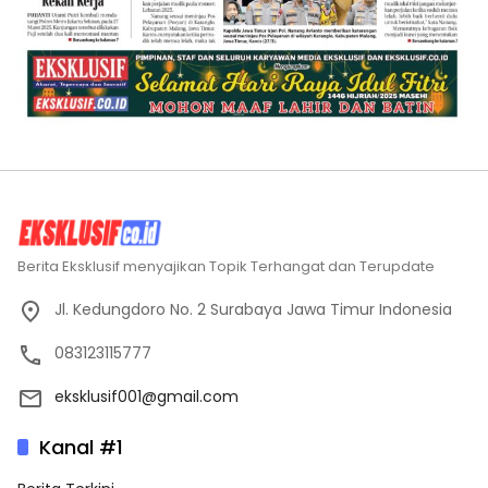
Berita Eksklusif menyajikan Topik Terhangat dan Terupdate
Jl. Kedungdoro No. 2 Surabaya Jawa Timur Indonesia
083123115777
eksklusif001@gmail.com
Kanal #1