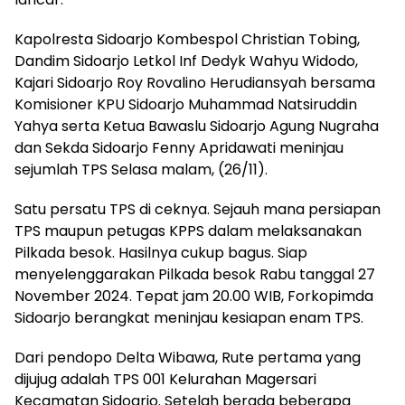
Kapolresta Sidoarjo Kombespol Christian Tobing,
Dandim Sidoarjo Letkol Inf Dedyk Wahyu Widodo,
Kajari Sidoarjo Roy Rovalino Herudiansyah bersama
Komisioner KPU Sidoarjo Muhammad Natsiruddin
Yahya serta Ketua Bawaslu Sidoarjo Agung Nugraha
dan Sekda Sidoarjo Fenny Apridawati meninjau
sejumlah TPS Selasa malam, (26/11).
Satu persatu TPS di ceknya. Sejauh mana persiapan
TPS maupun petugas KPPS dalam melaksanakan
Pilkada besok. Hasilnya cukup bagus. Siap
menyelenggarakan Pilkada besok Rabu tanggal 27
November 2024. Tepat jam 20.00 WIB, Forkopimda
Sidoarjo berangkat meninjau kesiapan enam TPS.
Dari pendopo Delta Wibawa, Rute pertama yang
dijujug adalah TPS 001 Kelurahan Magersari
Kecamatan Sidoarjo. Setelah berada beberapa