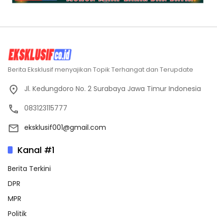
Berita Eksklusif menyajikan Topik Terhangat dan Terupdate
Jl. Kedungdoro No. 2 Surabaya Jawa Timur Indonesia
083123115777
eksklusif001@gmail.com
Kanal #1
Berita Terkini
DPR
MPR
Politik