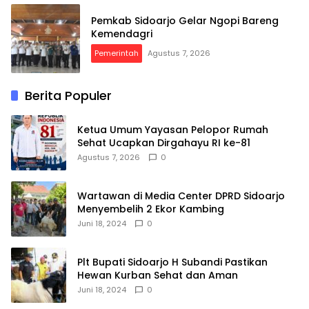
Pemkab Sidoarjo Gelar Ngopi Bareng
Kemendagri
Pemerintah
Agustus 7, 2026
Berita Populer
Ketua Umum Yayasan Pelopor Rumah
Sehat Ucapkan Dirgahayu RI ke-81
Agustus 7, 2026
0
Wartawan di Media Center DPRD Sidoarjo
Menyembelih 2 Ekor Kambing
Juni 18, 2024
0
Plt Bupati Sidoarjo H Subandi Pastikan
Hewan Kurban Sehat dan Aman
Juni 18, 2024
0