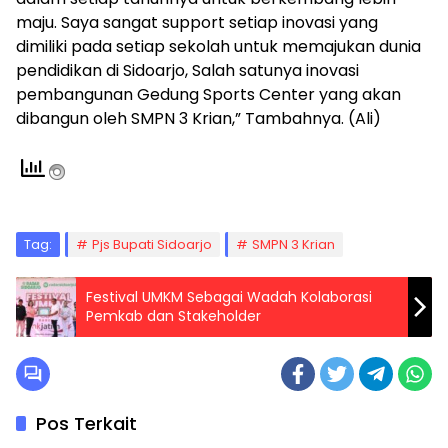
maju. Saya sangat support setiap inovasi yang
dimiliki pada setiap sekolah untuk memajukan dunia
pendidikan di Sidoarjo, Salah satunya inovasi
pembangunan Gedung Sports Center yang akan
dibangun oleh SMPN 3 Krian,” Tambahnya. (Ali)
Tag:
Pjs Bupati Sidoarjo
SMPN 3 Krian
Festival UMKM Sebagai Wadah Kolaborasi
Pemkab dan Stakeholder
Pos Terkait