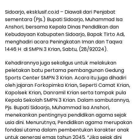
Sidoarjo, eksklusif.co.id – Diawali dari Penjabat
sementara (Pjs.) Bupati Sidoarjo, Muhammad Isa
Anshori, bersama Kepala Dinas Pendidikan dan
Kebudayaan Kabupaten Sidoarjo, Bapak Tirto Adi,
menghadiri acara Peningkatan Iman dan Taqwa
1446 H di SMPN 3 Krian, Sabtu, (28/92024).
Kehadirannya juga sekaligus untuk melakukan
peletakan batu pertama pembangunan Gedung
Sports Center SMPN 3 Krian. Acara itu juga dihadiri
oleh jajaran Forkopimka Krian, Seperti Camat Krian,
Kapolsek Krian, Danramil Krian serta tampak pula
Kepala Sekolah SMPN 3 Krian. Dalam sambutannya,
Pjs. Bupati Sidoarjo, Muhammad Isa Anshori,
menekankan pentingnya pendidikan agama sejak
usia dini. Menurutnya, Pendidikan agama merupakan
fondasi utama dalam pembentukan karakter anak
untuk generasi emas tahun 2045. “Jika sejak dini