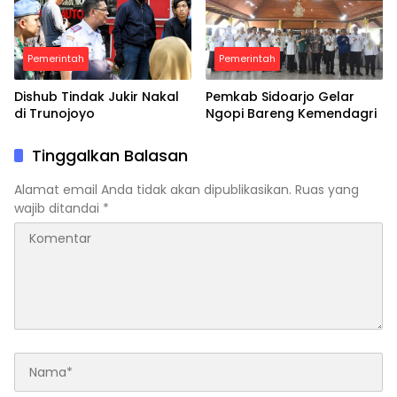
Pemerintah
Pemerintah
Dishub Tindak Jukir Nakal
Pemkab Sidoarjo Gelar
di Trunojoyo
Ngopi Bareng Kemendagri
Tinggalkan Balasan
Alamat email Anda tidak akan dipublikasikan.
Ruas yang
wajib ditandai
*