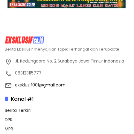
Berita Eksklusif menyajikan Topik Terhangat dan Terupdate
Jl. Kedungdoro No. 2 Surabaya Jawa Timur Indonesia
083123115777
eksklusif001@gmail.com
Kanal #1
Berita Terkini
DPR
MPR