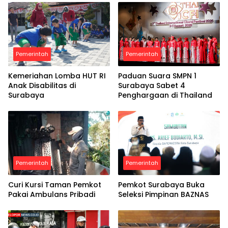
Pemerintah
Pemerintah
Kemeriahan Lomba HUT RI
Paduan Suara SMPN 1
Anak Disabilitas di
Surabaya Sabet 4
Surabaya
Penghargaan di Thailand
Pemerintah
Pemerintah
Curi Kursi Taman Pemkot
Pemkot Surabaya Buka
Pakai Ambulans Pribadi
Seleksi Pimpinan BAZNAS