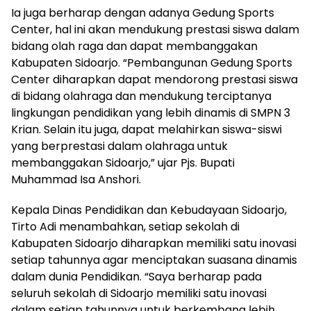
Ia juga berharap dengan adanya Gedung Sports
Center, hal ini akan mendukung prestasi siswa dalam
bidang olah raga dan dapat membanggakan
Kabupaten Sidoarjo. “Pembangunan Gedung Sports
Center diharapkan dapat mendorong prestasi siswa
di bidang olahraga dan mendukung terciptanya
lingkungan pendidikan yang lebih dinamis di SMPN 3
Krian. Selain itu juga, dapat melahirkan siswa-siswi
yang berprestasi dalam olahraga untuk
membanggakan Sidoarjo,” ujar Pjs. Bupati
Muhammad Isa Anshori.
Kepala Dinas Pendidikan dan Kebudayaan Sidoarjo,
Tirto Adi menambahkan, setiap sekolah di
Kabupaten Sidoarjo diharapkan memiliki satu inovasi
setiap tahunnya agar menciptakan suasana dinamis
dalam dunia Pendidikan. “Saya berharap pada
seluruh sekolah di Sidoarjo memiliki satu inovasi
dalam setiap tahunnya untuk berkembang lebih