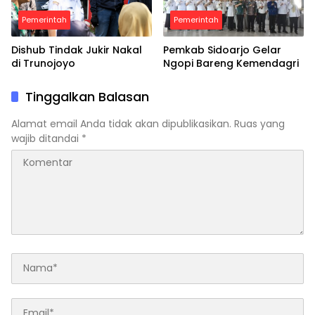
Pemerintah
Pemerintah
Dishub Tindak Jukir Nakal
Pemkab Sidoarjo Gelar
di Trunojoyo
Ngopi Bareng Kemendagri
Tinggalkan Balasan
Alamat email Anda tidak akan dipublikasikan.
Ruas yang
wajib ditandai
*