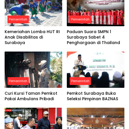
Pemerintah
Pemerintah
Kemeriahan Lomba HUT RI
Paduan Suara SMPN 1
Anak Disabilitas di
Surabaya Sabet 4
Surabaya
Penghargaan di Thailand
Pemerintah
Pemerintah
Curi Kursi Taman Pemkot
Pemkot Surabaya Buka
Pakai Ambulans Pribadi
Seleksi Pimpinan BAZNAS