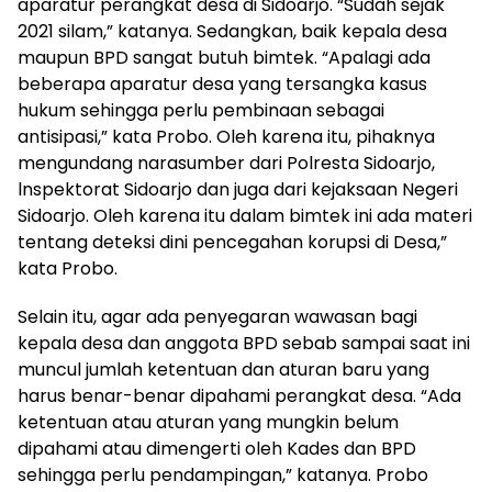
aparatur perangkat desa di Sidoarjo. “Sudah sejak
2021 silam,” katanya. Sedangkan, baik kepala desa
maupun BPD sangat butuh bimtek. “Apalagi ada
beberapa aparatur desa yang tersangka kasus
hukum sehingga perlu pembinaan sebagai
antisipasi,” kata Probo. Oleh karena itu, pihaknya
mengundang narasumber dari Polresta Sidoarjo,
lnspektorat Sidoarjo dan juga dari kejaksaan Negeri
Sidoarjo. Oleh karena itu dalam bimtek ini ada materi
tentang deteksi dini pencegahan korupsi di Desa,”
kata Probo.
Selain itu, agar ada penyegaran wawasan bagi
kepala desa dan anggota BPD sebab sampai saat ini
muncul jumlah ketentuan dan aturan baru yang
harus benar-benar dipahami perangkat desa. “Ada
ketentuan atau aturan yang mungkin belum
dipahami atau dimengerti oleh Kades dan BPD
sehingga perlu pendampingan,” katanya. Probo