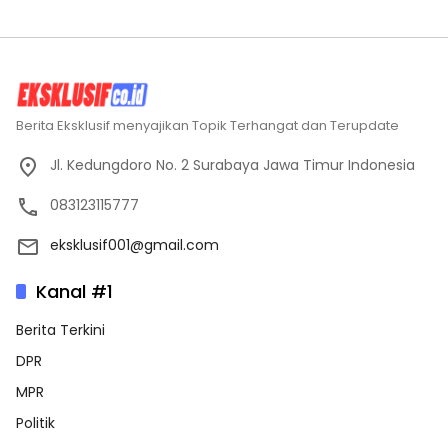
Berita Eksklusif menyajikan Topik Terhangat dan Terupdate
Jl. Kedungdoro No. 2 Surabaya Jawa Timur Indonesia
083123115777
eksklusif001@gmail.com
Kanal #1
Berita Terkini
DPR
MPR
Politik