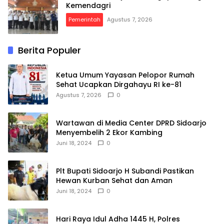
Kemendagri
Pemerintah
Agustus 7, 2026
Berita Populer
Ketua Umum Yayasan Pelopor Rumah
Sehat Ucapkan Dirgahayu RI ke-81
Agustus 7, 2026
0
Wartawan di Media Center DPRD Sidoarjo
Menyembelih 2 Ekor Kambing
Juni 18, 2024
0
Plt Bupati Sidoarjo H Subandi Pastikan
Hewan Kurban Sehat dan Aman
Juni 18, 2024
0
Hari Raya Idul Adha 1445 H, Polres