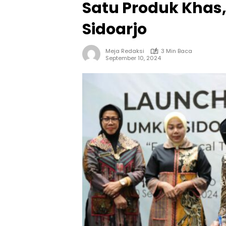
Satu Produk Khas,
Sidoarjo
Meja Redaksi
3 Min Baca
September 10, 2024