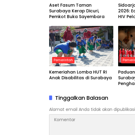
Aset Fasum Taman
Sidoarj
Surabaya Kerap Dicuri,
2026: 
Pemkot Buka Sayembara
HIV Pel
Pemerintah
Pemeri
Kemeriahan Lomba HUT RI
Paduan
Anak Disabilitas di Surabaya
Suraba
Pengha
Tinggalkan Balasan
Alamat email Anda tidak akan dipublikasi