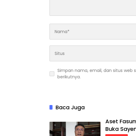
Simpan nama, email, dan situs web 
berikutnya.
Baca Juga
Aset Fasum
Buka Saye