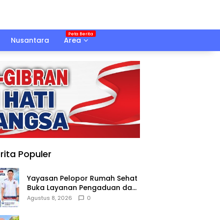
Nusantara
Area
rita Populer
Yayasan Pelopor Rumah Sehat
Buka Layanan Pengaduan dan
Pendampingan Rehabilitasi
Agustus 8, 2026
0
NAPZA 24 Jam