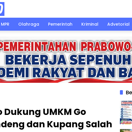
MPR
Olahraga
Pemerintah
Kriminal
Advetorial
Be
rjo Dukung UMKM Go
andeng dan Kupang Salah