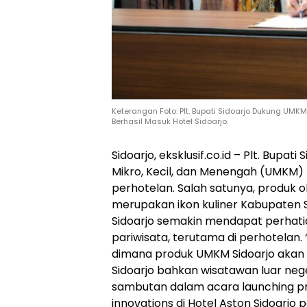
Keterangan Foto: Plt. Bupati Sidoarjo Dukung UMK
Berhasil Masuk Hotel Sidoarjo.
Sidoarjo, eksklusif.co.id – Plt. Bupa
Mikro, Kecil, dan Menengah (UMKM)
perhotelan. Salah satunya, produk 
merupakan ikon kuliner Kabupaten S
Sidoarjo semakin mendapat perhatia
pariwisata, terutama di perhotelan.
dimana produk UMKM Sidoarjo akan 
Sidoarjo bahkan wisatawan luar neger
sambutan dalam acara launching pro
innovations di Hotel Aston Sidoarjo 