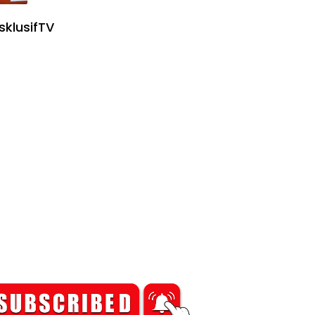
sklusifTV