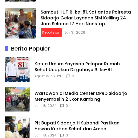
Sambut HUT RI ke-81, Satlantas Polresta
Sidoarjo Gelar Layanan SIM Keliling 24
Jam Selama 17 Hari Nonstop
Kepolisian
Juli 31, 2026
Berita Populer
Ketua Umum Yayasan Pelopor Rumah
Sehat Ucapkan Dirgahayu RI ke-81
Agustus 7, 2026
0
Wartawan di Media Center DPRD Sidoarjo
Menyembelih 2 Ekor Kambing
Juni 18, 2024
0
Plt Bupati Sidoarjo H Subandi Pastikan
Hewan Kurban Sehat dan Aman
Juni 18, 2024
0