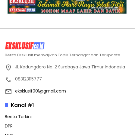
Berita Eksklusif menyajikan Topik Terhangat dan Terupdate
Jl. Kedungdoro No. 2 Surabaya Jawa Timur Indonesia
083123115777
eksklusif001@gmail.com
Kanal #1
Berita Terkini
DPR