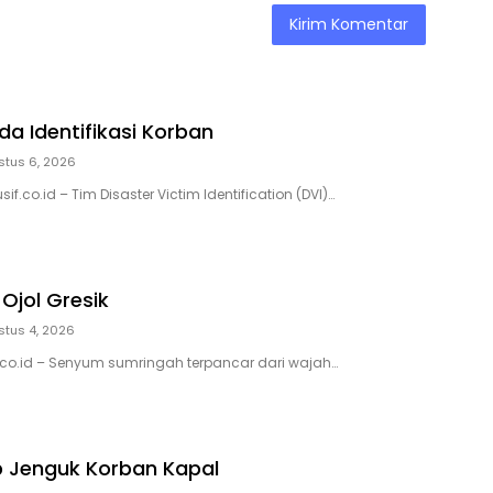
da Identifikasi Korban
stus 6, 2026
if.co.id – Tim Disaster Victim Identification (DVI)…
Ojol Gresik
stus 4, 2026
if.co.id – Senyum sumringah terpancar dari wajah…
Jenguk Korban Kapal