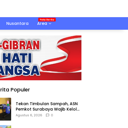
Nusantara
Area
rita Populer
Tekan Timbulan Sampah, ASN
Pemkot Surabaya Wajib Kelola
Sampah Organik dari Rumah
Agustus 6, 2026
0