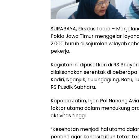
SURABAYA, Eksklusif.co.id – Menjelan
Polda Jawa Timur menggelar layanan
2.000 buruh di sejumlah wilayah se
pekerja.
Kegiatan ini dipusatkan di RS Bhaya
dilaksanakan serentak di beberapa r
Kediri, Nganjuk, Tulungagung, Batu,
RS Pusdik Sabhara.
Kapolda Jatim, Irjen Pol Nanang A
faktor utama dalam mendukung prod
aktivitas tinggi.
“Kesehatan menjadi hal utama dala
penting agar kondisi tubuh tetap t