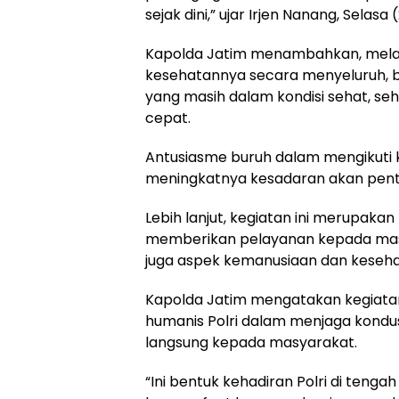
sejak dini,” ujar Irjen Nanang, Selasa
Kapolda Jatim menambahkan, melalu
kesehatannya secara menyeluruh, 
yang masih dalam kondisi sehat, se
cepat.
Antusiasme buruh dalam mengikuti ke
meningkatnya kesadaran akan pent
Lebih lanjut, kegiatan ini merupaka
memberikan pelayanan kepada masya
juga aspek kemanusiaan dan keseha
Kapolda Jatim mengatakan kegiatan 
humanis Polri dalam menjaga kondu
langsung kepada masyarakat.
“Ini bentuk kehadiran Polri di ten