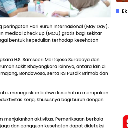
Ek
g peringatan Hari Buruh Internasional (May Day),
 medical check up (MCU) gratis bagi sekitar
bagai bentuk kepedulian terhadap kesehatan
ngkara H.S. Samsoeri Mertojoso Surabaya dan
umah sakit Bhayangkara lainnya, antara lain di
 Lumajang, Bondowoso, serta RS Pusdik Brimob dan
vianto, menegaskan bahwa kesehatan merupakan
uktivitas kerja, khususnya bagi buruh dengan
m menjalankan aktivitas. Pemeriksaan berkala
erjaga dan gangguan kesehatan dapat dideteksi