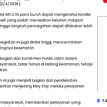
 (21/4/2026).
i MCU ini para buruh dapat mengetahui kondisi
baik yang sudah merasakan keluhan maupun
hingga langkah pencegahan dapat dilakukan lebih
giatan ini juga dinilai tinggi, mencerminkan
ingnya kesehatan.
n bagian dari komitmen Polda Jatim dalam
rakat, tidak hanya di bidang keamanan, tetapi
tan.
ini juga menjadi bagian dari pendekatan
sivitas menjelang May Day melalui pelayanan
TA
gah masyarakat, memberikan pelayanan yang