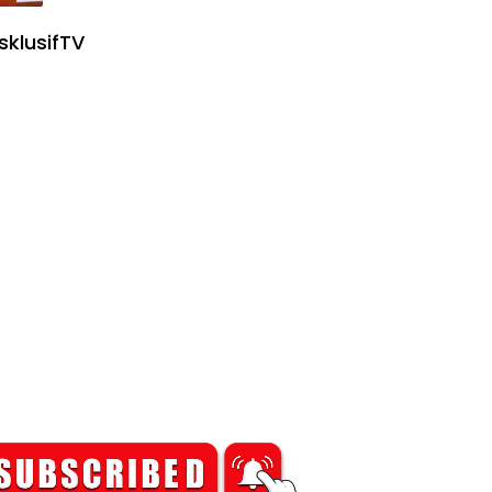
sklusifTV