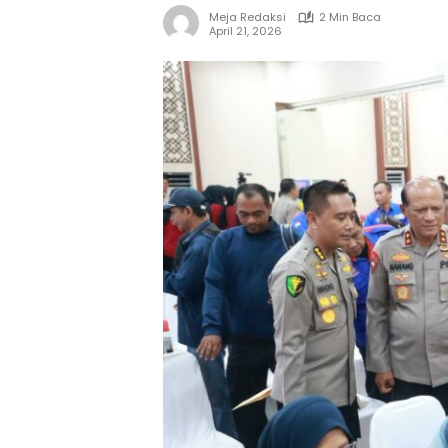
Meja Redaksi
2 Min Baca
April 21, 2026