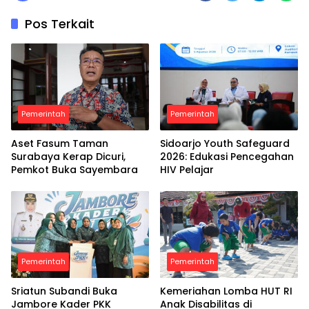
Pos Terkait
Pemerintah
Pemerintah
Aset Fasum Taman
Sidoarjo Youth Safeguard
Surabaya Kerap Dicuri,
2026: Edukasi Pencegahan
Pemkot Buka Sayembara
HIV Pelajar
Pemerintah
Pemerintah
Sriatun Subandi Buka
Kemeriahan Lomba HUT RI
Jambore Kader PKK
Anak Disabilitas di