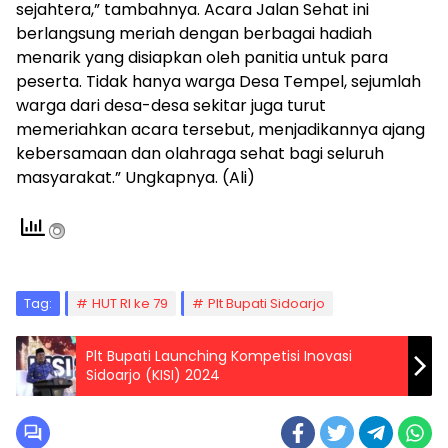
sejahtera,” tambahnya. Acara Jalan Sehat ini
berlangsung meriah dengan berbagai hadiah
menarik yang disiapkan oleh panitia untuk para
peserta. Tidak hanya warga Desa Tempel, sejumlah
warga dari desa-desa sekitar juga turut
memeriahkan acara tersebut, menjadikannya ajang
kebersamaan dan olahraga sehat bagi seluruh
masyarakat.” Ungkapnya. (Ali)
Tag:
HUT RI ke 79
Plt Bupati Sidoarjo
Plt Bupati Launching Kompetisi Inovasi
Sidoarjo (KISI) 2024