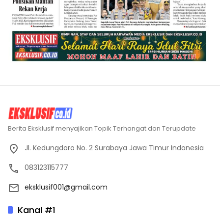
Berita Eksklusif menyajikan Topik Terhangat dan Terupdate
Jl. Kedungdoro No. 2 Surabaya Jawa Timur Indonesia
083123115777
eksklusif001@gmail.com
Kanal #1