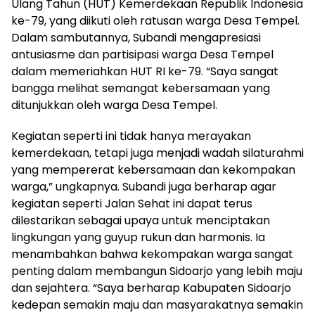
Ulang Tahun (HUT) Kemerdekaan Republik Indonesia
ke-79, yang diikuti oleh ratusan warga Desa Tempel.
Dalam sambutannya, Subandi mengapresiasi
antusiasme dan partisipasi warga Desa Tempel
dalam memeriahkan HUT RI ke-79. “Saya sangat
bangga melihat semangat kebersamaan yang
ditunjukkan oleh warga Desa Tempel.
Kegiatan seperti ini tidak hanya merayakan
kemerdekaan, tetapi juga menjadi wadah silaturahmi
yang mempererat kebersamaan dan kekompakan
warga,” ungkapnya. Subandi juga berharap agar
kegiatan seperti Jalan Sehat ini dapat terus
dilestarikan sebagai upaya untuk menciptakan
lingkungan yang guyup rukun dan harmonis. Ia
menambahkan bahwa kekompakan warga sangat
penting dalam membangun Sidoarjo yang lebih maju
dan sejahtera. “Saya berharap Kabupaten Sidoarjo
kedepan semakin maju dan masyarakatnya semakin