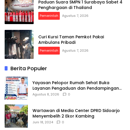
Paduan Suara SMPN 1 Surabaya Sabet 4
Penghargaan di Thailand
Pemerintah
Agustus 7, 2026
Curi Kursi Taman Pemkot Pakai
Ambulans Pribadi
Pemerintah
Agustus 7, 2026
Berita Populer
Yayasan Pelopor Rumah Sehat Buka
Layanan Pengaduan dan Pendampingan
Rehabilitasi NAPZA 24 Jam
Agustus 8, 2026
0
Wartawan di Media Center DPRD Sidoarjo
Menyembelih 2 Ekor Kambing
Juni 18, 2024
0