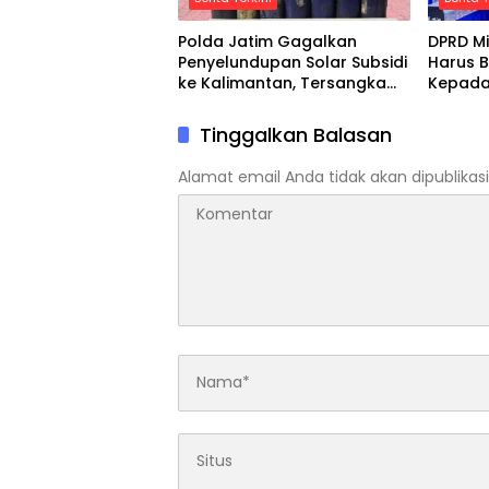
Polda Jatim Gagalkan
DPRD Mi
Penyelundupan Solar Subsidi
Harus B
ke Kalimantan, Tersangka
Kepada
Asal Blora Diamankan
Tinggalkan Balasan
Alamat email Anda tidak akan dipublikasi