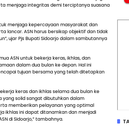
serta menjaga integritas demi terciptanya suasana
untuk menjaga kepercayaan masyarakat dan
a lancar. ASN harus bersikap objektif dan tidak
un”, ujar Pjs Bupati Sidoarjo dalam sambutannya
mua ASN untuk bekerja keras, ikhlas, dan
maan dalam dua bulan ke depan. Hal ini
encapai tujuan bersama yang telah ditetapkan
ekerja keras dan ikhlas selama dua bulan ke
yang solid sangat dibutuhkan dalam
erta memberikan pelayanan yang optimal
a ikhlas ini dapat ditanamkan dan menjadi
ASN di Sidoarjo,” tambahnya.
TA