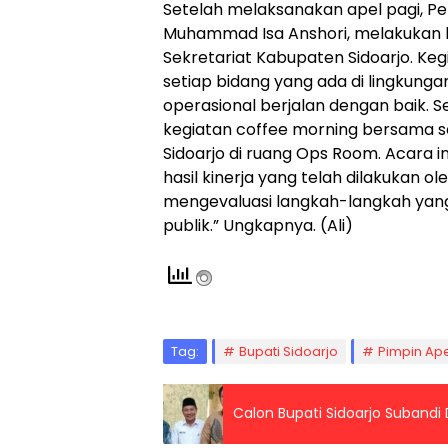
Setelah melaksanakan apel pagi, Pen
Muhammad Isa Anshori, melakukan k
Sekretariat Kabupaten Sidoarjo. Keg
setiap bidang yang ada di lingkung
operasional berjalan dengan baik. S
kegiatan coffee morning bersama s
Sidoarjo di ruang Ops Room. Acara
hasil kinerja yang telah dilakukan 
mengevaluasi langkah-langkah yang
publik.” Ungkapnya. (Ali)
Tag:
Bupati Sidoarjo
Pimpin Ap
Calon Bupati Sidoarjo Suban