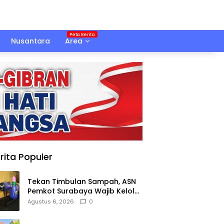
Nusantara
Area
rita Populer
Tekan Timbulan Sampah, ASN
Pemkot Surabaya Wajib Kelola
Sampah Organik dari Rumah
Agustus 6, 2026
0