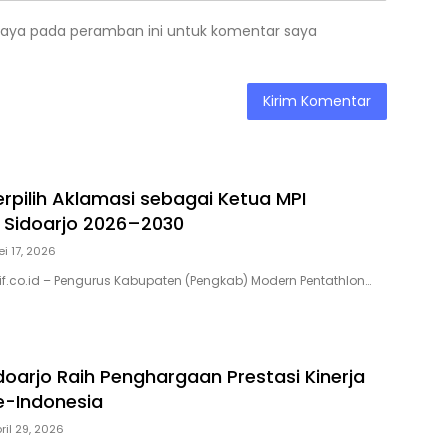
saya pada peramban ini untuk komentar saya
erpilih Aklamasi sebagai Ketua MPI
 Sidoarjo 2026–2030
i 17, 2026
sif.co.id – Pengurus Kabupaten (Pengkab) Modern Pentathlon…
oarjo Raih Penghargaan Prestasi Kinerja
se-Indonesia
ril 29, 2026