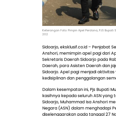
Keterangan Foto: Pimpin Apel Perdana, PJS Bupati 
202
Sidoarjo, eksklusif.co.id – Penjabat
Anshori, memimpin apel pagi dari Ap
Sekretaris Daerah Sidoarjo pada Rab
Daerah, para Asisten Daerah dan j
Sidoarjo. Apel pagi menjadi aktivita
kedisiplinan dan penggalangan sem
Dalam kesempatan ini, Pjs Bupati 
kasihnya kepada seluruh ASN yang te
Sidoarjo, Muhammad Isa Anshori men
Negara (ASN) dalam menghadapi Pem
diselenggarakan pada tanggal 27 