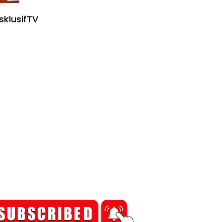
sklusifTV