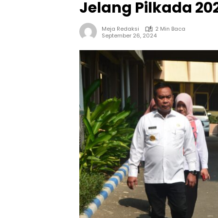
Jelang Pilkada 20
Meja Redaksi
2 Min Baca
September 26, 2024