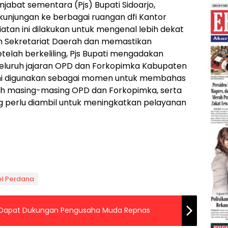
jabat sementara (Pjs) Bupati Sidoarjo,
unjungan ke berbagai ruangan dfi Kantor
iatan ini dilakukan untuk mengenal lebih dekat
an Sekretariat Daerah dan memastikan
etelah berkeliling, Pjs Bupati mengadakan
eluruh jajaran OPD dan Forkopimka Kabupaten
 ini digunakan sebagai momen untuk membahas
oleh masing-masing OPD dan Forkopimka, serta
 perlu diambil untuk meningkatkan pelayanan
el Perdana
di Dapat Dukungan Pengusaha Muda Repnas