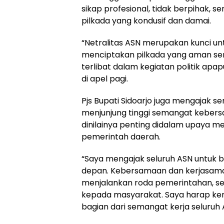
sikap profesional, tidak berpihak, 
pilkada yang kondusif dan damai.
“Netralitas ASN merupakan kunci 
menciptakan pilkada yang aman sert
terlibat dalam kegiatan politik apap
di apel pagi.
Pjs Bupati Sidoarjo juga mengajak se
menjunjung tinggi semangat kebersa
dinilainya penting didalam upaya m
pemerintah daerah.
“Saya mengajak seluruh ASN untuk b
depan. Kebersamaan dan kerjasama 
menjalankan roda pemerintahan, s
kepada masyarakat. Saya harap kerj
bagian dari semangat kerja seluruh 