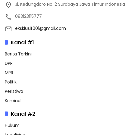
Jl. Kedungdoro No. 2 Surabaya Jawa Timur Indonesia
083123115777
eksklusif001@gmail.com
Kanal #1
Berita Terkini
DPR
MPR
Politik
Peristiwa
Kriminal
Kanal #2
Hukum
kepolisian