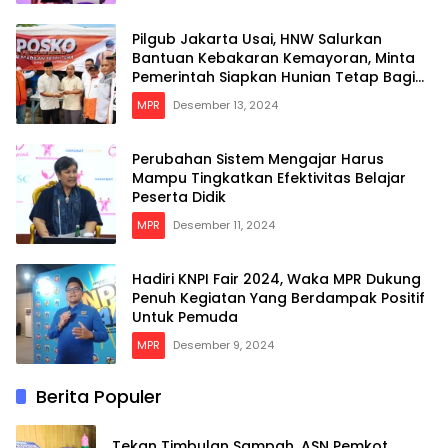
Pilgub Jakarta Usai, HNW Salurkan
Bantuan Kebakaran Kemayoran, Minta
Pemerintah Siapkan Hunian Tetap Bagi
Para Korban
MPR
Desember 13, 2024
Perubahan Sistem Mengajar Harus
Mampu Tingkatkan Efektivitas Belajar
Peserta Didik
MPR
Desember 11, 2024
Hadiri KNPI Fair 2024, Waka MPR Dukung
Penuh Kegiatan Yang Berdampak Positif
Untuk Pemuda
MPR
Desember 9, 2024
Berita Populer
Tekan Timbulan Sampah, ASN Pemkot