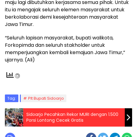
maju lagi dibutuhkan kerjasama semua pihak. Untuk
itu ia mengajak seluruh elemen masyarakat untuk
berkolaborasi demi kesejahteraan masyarakat
Jawa Timur.
“Seluruh lapisan masyarakat, bupati walikota,
Forkopimda dan seluruh stakholder untuk
memperjuangkan kembali kemajuan Jawa Timur,”
ujarnya. (Ali)
Tag:
Plt Bupati Sidoarjo
Sidoarjo Pecahkan Rekor MURI dengan 1.500
Porsi Lontong Cecek Gratis