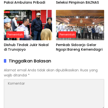
Pakai Ambulans Pribadi
Seleksi Pimpinan BAZNAS
Pemerintah
Pemerintah
Dishub Tindak Jukir Nakal
Pemkab Sidoarjo Gelar
di Trunojoyo
Ngopi Bareng Kemendagri
Tinggalkan Balasan
Alamat email Anda tidak akan dipublikasikan.
Ruas yang
wajib ditandai
*