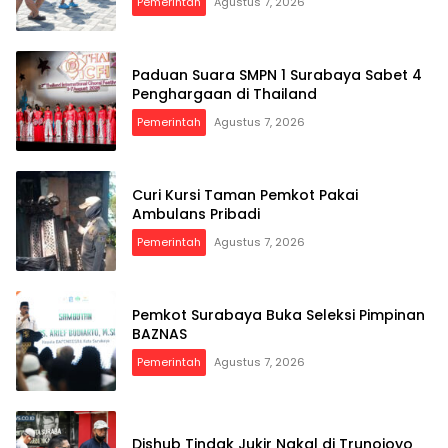
Pemerintah
Agustus 7, 2026
Paduan Suara SMPN 1 Surabaya Sabet 4
Penghargaan di Thailand
Pemerintah
Agustus 7, 2026
Curi Kursi Taman Pemkot Pakai
Ambulans Pribadi
Pemerintah
Agustus 7, 2026
Pemkot Surabaya Buka Seleksi Pimpinan
BAZNAS
Pemerintah
Agustus 7, 2026
Dishub Tindak Jukir Nakal di Trunojoyo