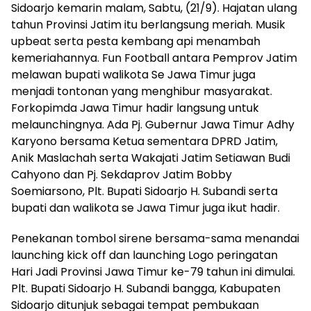
Sidoarjo kemarin malam, Sabtu, (21/9). Hajatan ulang
tahun Provinsi Jatim itu berlangsung meriah. Musik
upbeat serta pesta kembang api menambah
kemeriahannya. Fun Football antara Pemprov Jatim
melawan bupati walikota Se Jawa Timur juga
menjadi tontonan yang menghibur masyarakat.
Forkopimda Jawa Timur hadir langsung untuk
melaunchingnya. Ada Pj. Gubernur Jawa Timur Adhy
Karyono bersama Ketua sementara DPRD Jatim,
Anik Maslachah serta Wakajati Jatim Setiawan Budi
Cahyono dan Pj. Sekdaprov Jatim Bobby
Soemiarsono, Plt. Bupati Sidoarjo H. Subandi serta
bupati dan walikota se Jawa Timur juga ikut hadir.
Penekanan tombol sirene bersama-sama menandai
launching kick off dan launching Logo peringatan
Hari Jadi Provinsi Jawa Timur ke-79 tahun ini dimulai.
Plt. Bupati Sidoarjo H. Subandi bangga, Kabupaten
Sidoarjo ditunjuk sebagai tempat pembukaan