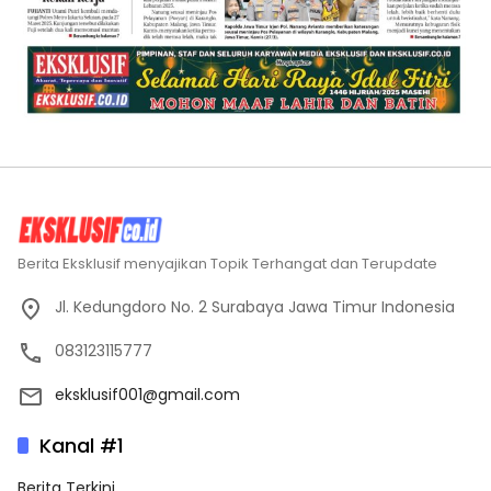
Berita Eksklusif menyajikan Topik Terhangat dan Terupdate
Jl. Kedungdoro No. 2 Surabaya Jawa Timur Indonesia
083123115777
eksklusif001@gmail.com
Kanal #1
Berita Terkini