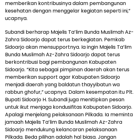
memberikan kontribusinya dalam pembangunan
kesehatan dengan menggelar kegiatan seperti ini,”
ucapnya.
Subandi berharap Majelis Ta’lim Bunda Muslimah Az-
Zahra Sidoarjo dapat terus berkegiatan. Pemkab
Sidoarjo akan mensupportnya. Ia ingin Majelis Ta’lim
Bunda Muslimah Az-Zahra Sidoarjo dapat terus
berkontribusi bagi pembangunan Kabupaten
Sidoarjo. “Kita sebagai pimpinan daerah akan terus
memberikan support agar Kabupaten Sidoarjo
menjadi daerah yang baldatun thayyibatun wa
rabbun ghofur,” ucapnya. Dalam kesempatan itu Plt.
Bupati Sidoarjo H. Subandi juga menitipkan pesan
untuk ikut menjaga kondusifitas Kabupaten Sidoarjo.
Apalagi menjelang pelaksanaan Pilkada. Ia meminta
jamaah Majelis Ta’lim Bunda Muslimah Az-Zahra
Sidoarjo mendukung kelancaran pelaksanaan
Pilkada. Beda pilihan adalah hal biasa. Jangan