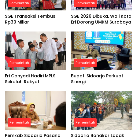
Pemerintah
Pemerintah
SGE Transaksi Tembus
SGE 2026 Dibuka, Wali Kota
Rp30 Miliar
Eri Dorong UMKM Surabaya
Pemerintah
Pemerintah
Eri Cahyadi Hadiri MPLS
Bupati Sidoarjo Perkuat
Sekolah Rakyat
Sinergi
Pemerintah
Pemerintah
Pemkab Sidoarjo Pasang
Sidoarjo Bongkar Lapak