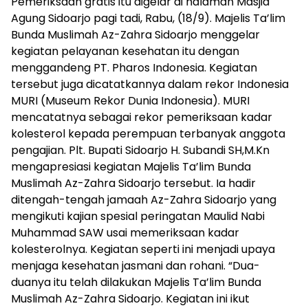
Pemeriksaan gratis itu digelar di halaman Masjid
Agung Sidoarjo pagi tadi, Rabu, (18/9). Majelis Ta’lim
Bunda Muslimah Az-Zahra Sidoarjo menggelar
kegiatan pelayanan kesehatan itu dengan
menggandeng PT. Pharos Indonesia. Kegiatan
tersebut juga dicatatkannya dalam rekor Indonesia
MURI (Museum Rekor Dunia Indonesia). MURI
mencatatnya sebagai rekor pemeriksaan kadar
kolesterol kepada perempuan terbanyak anggota
pengajian. Plt. Bupati Sidoarjo H. Subandi SH,M.Kn
mengapresiasi kegiatan Majelis Ta’lim Bunda
Muslimah Az-Zahra Sidoarjo tersebut. Ia hadir
ditengah-tengah jamaah Az-Zahra Sidoarjo yang
mengikuti kajian spesial peringatan Maulid Nabi
Muhammad SAW usai memeriksaan kadar
kolesterolnya. Kegiatan seperti ini menjadi upaya
menjaga kesehatan jasmani dan rohani. “Dua-
duanya itu telah dilakukan Majelis Ta’lim Bunda
Muslimah Az-Zahra Sidoarjo. Kegiatan ini ikut