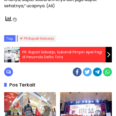
sehatnya,” ucapnya. (Ali)
Tag:
Plt Bupati Sidoarjo
Plt. Bupati Sidoarjo, Subandi Pimpin Apel Pagi
di Perumda Delta Tirta
Pos Terkait