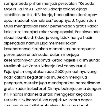
sampai beda pilihan menjadi persoalan. “Kepada
Majelis Ta’lim Az-Zahra Sidoarjo tolong dijaga
stabilitas politik di Sidoarjo, beda pilihan tidak apa-
apa, ini adalah demokrasi,” ucapnya. J. Ngadri dari
MURI mengatakan rekor pemeriksaan gratis kadar
kolesterol menjadi rekor yang spesial. Pasalnya ada
ribuan ibu-ibu di Sidoarjo yang tidak hanya hadir
dipengajian namun juga memeriksakan
kesehatannya. “Ini akan memotivasi perempuan-
perempuan untuk sadar dalam menjaga
kesehatannya,” ucapnya. Ketua Majelis Ta’lim Bunda
Muslimah Az-Zahra Sidoarjo Dwi Yenny Nurul
Fajariyah mengatakan ada 2.500 jamaahnya yang
hadir dalam kegiatan kali ini. Selain mengikuti
pengajian, mereka juga mendapatkan pemeriksaan
gratis kadar kolesterol. Dirinya bekerjasama dengan
PT. Pharos Indonesia untuk menggelar kegiatan
tersebut. “Alhamdulillah ngaji di Az-Zahra dapat
ilmunya, dapat silaturahminya dan juga dapat