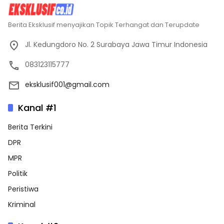
Berita Eksklusif menyajikan Topik Terhangat dan Terupdate
Jl. Kedungdoro No. 2 Surabaya Jawa Timur Indonesia
083123115777
eksklusif001@gmail.com
Kanal #1
Berita Terkini
DPR
MPR
Politik
Peristiwa
Kriminal