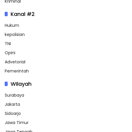
Kriminal
Kanal #2
Hukum
kepolisian
TNI
Opini
Advetorial
Pemerintah
WIlayah
Surabaya
Jakarta
Sidoarjo
Jawa Timur
Jawa Tengah