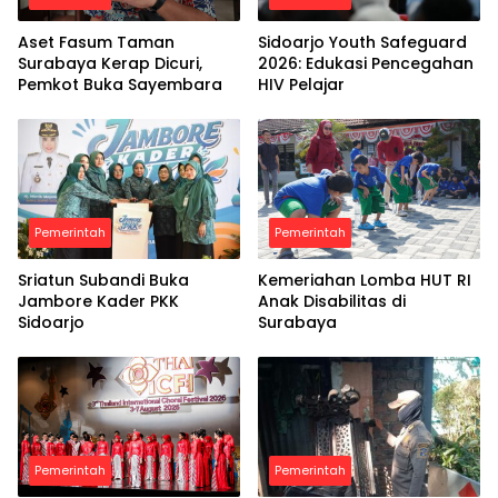
Aset Fasum Taman
Sidoarjo Youth Safeguard
Surabaya Kerap Dicuri,
2026: Edukasi Pencegahan
Pemkot Buka Sayembara
HIV Pelajar
Pemerintah
Pemerintah
Sriatun Subandi Buka
Kemeriahan Lomba HUT RI
Jambore Kader PKK
Anak Disabilitas di
Sidoarjo
Surabaya
Pemerintah
Pemerintah