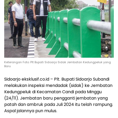
Keterangan Foto: Plt Bupati Sidoarjo Sidak Jembatan Kedungpeluk yang
Baru
Sidoarjo eksklusif.co.id – Plt. Bupati Sidoarjo Subandi
melakukan inspeksi mendadak (sidak) ke Jembatan
Kedungpeluk di Kecamatan Candi pada Minggu
(24/11). Jembatan baru pengganti jembatan yang
patah dan ambruk pada Juli 2024 itu telah rampung.
Aspal jalannya pun mulus.