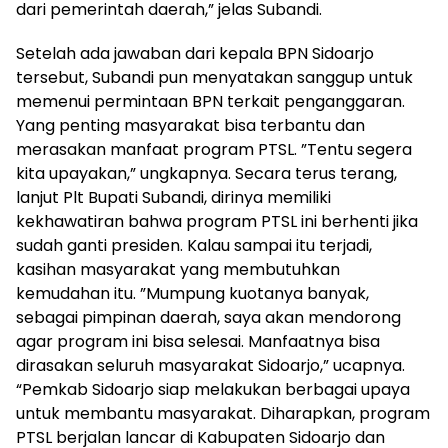
dari pemerintah daerah,” jelas Subandi.
Setelah ada jawaban dari kepala BPN Sidoarjo
tersebut, Subandi pun menyatakan sanggup untuk
memenui permintaan BPN terkait penganggaran.
Yang penting masyarakat bisa terbantu dan
merasakan manfaat program PTSL. ”Tentu segera
kita upayakan,” ungkapnya. Secara terus terang,
lanjut Plt Bupati Subandi, dirinya memiliki
kekhawatiran bahwa program PTSL ini berhenti jika
sudah ganti presiden. Kalau sampai itu terjadi,
kasihan masyarakat yang membutuhkan
kemudahan itu. ”Mumpung kuotanya banyak,
sebagai pimpinan daerah, saya akan mendorong
agar program ini bisa selesai. Manfaatnya bisa
dirasakan seluruh masyarakat Sidoarjo,” ucapnya.
“Pemkab Sidoarjo siap melakukan berbagai upaya
untuk membantu masyarakat. Diharapkan, program
PTSL berjalan lancar di Kabupaten Sidoarjo dan