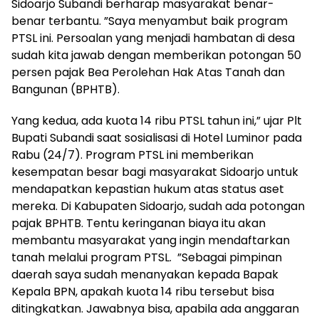
Sidoarjo Subandi berharap masyarakat benar-
benar terbantu. ”Saya menyambut baik program
PTSL ini. Persoalan yang menjadi hambatan di desa
sudah kita jawab dengan memberikan potongan 50
persen pajak Bea Perolehan Hak Atas Tanah dan
Bangunan (BPHTB).
Yang kedua, ada kuota 14 ribu PTSL tahun ini,” ujar Plt
Bupati Subandi saat sosialisasi di Hotel Luminor pada
Rabu (24/7). Program PTSL ini memberikan
kesempatan besar bagi masyarakat Sidoarjo untuk
mendapatkan kepastian hukum atas status aset
mereka. Di Kabupaten Sidoarjo, sudah ada potongan
pajak BPHTB. Tentu keringanan biaya itu akan
membantu masyarakat yang ingin mendaftarkan
tanah melalui program PTSL. ”Sebagai pimpinan
daerah saya sudah menanyakan kepada Bapak
Kepala BPN, apakah kuota 14 ribu tersebut bisa
ditingkatkan. Jawabnya bisa, apabila ada anggaran