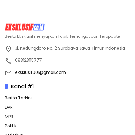
Berita Eksklusif menyajikan Topik Terhangat dan Terupdate
Jl. Kedungdoro No. 2 Surabaya Jawa Timur Indonesia
083123115777
eksklusif001@gmail.com
Kanal #1
Berita Terkini
DPR
MPR
Politik