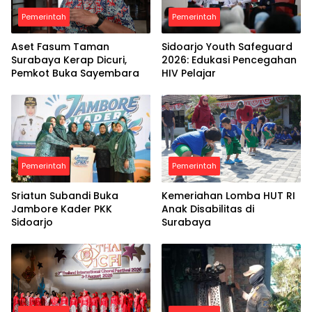
Pemerintah
Pemerintah
Aset Fasum Taman
Sidoarjo Youth Safeguard
Surabaya Kerap Dicuri,
2026: Edukasi Pencegahan
Pemkot Buka Sayembara
HIV Pelajar
Pemerintah
Pemerintah
Sriatun Subandi Buka
Kemeriahan Lomba HUT RI
Jambore Kader PKK
Anak Disabilitas di
Sidoarjo
Surabaya