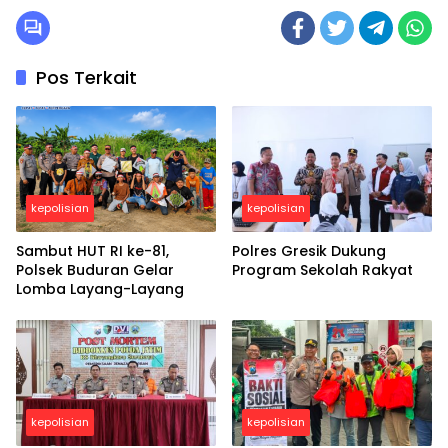
Pos Terkait
kepolisian
kepolisian
Sambut HUT RI ke-81,
Polres Gresik Dukung
Polsek Buduran Gelar
Program Sekolah Rakyat
Lomba Layang-Layang
kepolisian
kepolisian