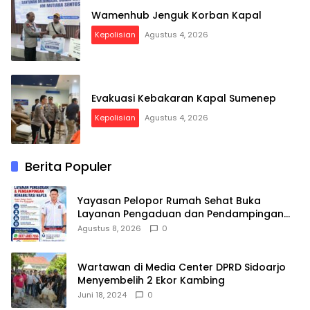
Wamenhub Jenguk Korban Kapal
Kepolisian
Agustus 4, 2026
Evakuasi Kebakaran Kapal Sumenep
Kepolisian
Agustus 4, 2026
Berita Populer
Yayasan Pelopor Rumah Sehat Buka
Layanan Pengaduan dan Pendampingan
Rehabilitasi NAPZA 24 Jam
Agustus 8, 2026
0
Wartawan di Media Center DPRD Sidoarjo
Menyembelih 2 Ekor Kambing
Juni 18, 2024
0