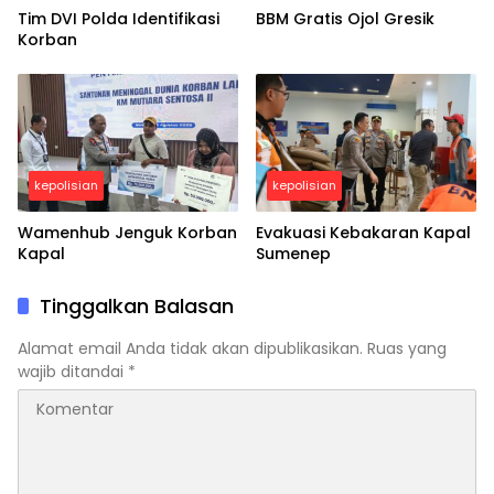
Tim DVI Polda Identifikasi
BBM Gratis Ojol Gresik
Korban
kepolisian
kepolisian
Wamenhub Jenguk Korban
Evakuasi Kebakaran Kapal
Kapal
Sumenep
Tinggalkan Balasan
Alamat email Anda tidak akan dipublikasikan.
Ruas yang
wajib ditandai
*