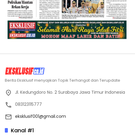
Berita Eksklusif menyajikan Topik Terhangat dan Terupdate
Jl. Kedungdoro No. 2 Surabaya Jawa Timur Indonesia
083123115777
eksklusif001@gmail.com
Kanal #1