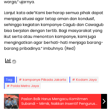
warga,” ujarnya.
Lanjut kata ade”Kami berharap semua pihak dapat
menjaga situasi agar tetap aman dan kondusif,
sehingga kegiatan kampanye Cagub dan Cawagub
bisa berjalan dengan tertib. Bagi masyarakat yang
ikut serta atau menonton kampanye, kami juga
mengingatkan agar berhati-hati menjaga barang-
barang pribadinya.” imbuhnya. (Red)
Tag:
kampanye Pilkada Jakarta
Kodam Jaya
Polda Metro Jaya
Paslon Ba1k Harus Mengacu Komitmen
Subandi – Mimik, Naikkan Insentif Pengurus
BPD, RW dan RT