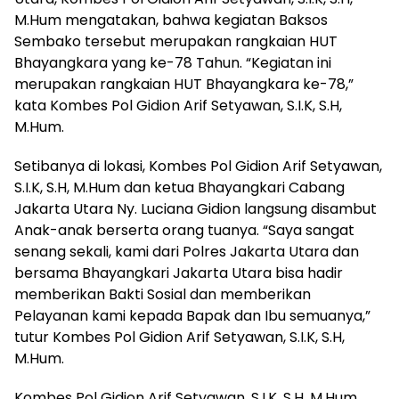
M.Hum mengatakan, bahwa kegiatan Baksos
Sembako tersebut merupakan rangkaian HUT
Bhayangkara yang ke-78 Tahun. “Kegiatan ini
merupakan rangkaian HUT Bhayangkara ke-78,”
kata Kombes Pol Gidion Arif Setyawan, S.I.K, S.H,
M.Hum.
Setibanya di lokasi, Kombes Pol Gidion Arif Setyawan,
S.I.K, S.H, M.Hum dan ketua Bhayangkari Cabang
Jakarta Utara Ny. Luciana Gidion langsung disambut
Anak-anak berserta orang tuanya. “Saya sangat
senang sekali, kami dari Polres Jakarta Utara dan
bersama Bhayangkari Jakarta Utara bisa hadir
memberikan Bakti Sosial dan memberikan
Pelayanan kami kepada Bapak dan Ibu semuanya,”
tutur Kombes Pol Gidion Arif Setyawan, S.I.K, S.H,
M.Hum.
Kombes Pol Gidion Arif Setyawan, S.I.K, S.H, M.Hum