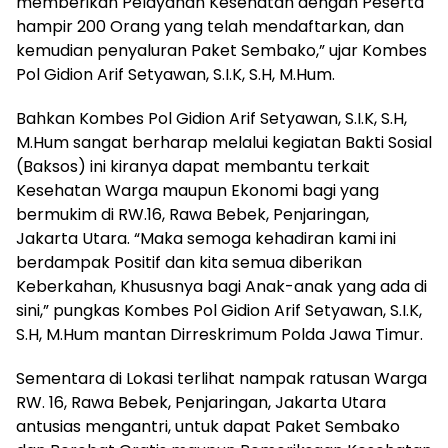
memberikan Pelayanan Kesehatan dengan Peserta
hampir 200 Orang yang telah mendaftarkan, dan
kemudian penyaluran Paket Sembako,” ujar Kombes
Pol Gidion Arif Setyawan, S.I.K, S.H, M.Hum.
Bahkan Kombes Pol Gidion Arif Setyawan, S.I.K, S.H,
M.Hum sangat berharap melalui kegiatan Bakti Sosial
(Baksos) ini kiranya dapat membantu terkait
Kesehatan Warga maupun Ekonomi bagi yang
bermukim di RW.16, Rawa Bebek, Penjaringan,
Jakarta Utara. “Maka semoga kehadiran kami ini
berdampak Positif dan kita semua diberikan
Keberkahan, Khususnya bagi Anak-anak yang ada di
sini,” pungkas Kombes Pol Gidion Arif Setyawan, S.I.K,
S.H, M.Hum mantan Dirreskrimum Polda Jawa Timur.
Sementara di Lokasi terlihat nampak ratusan Warga
RW. 16, Rawa Bebek, Penjaringan, Jakarta Utara
antusias mengantri, untuk dapat Paket Sembako