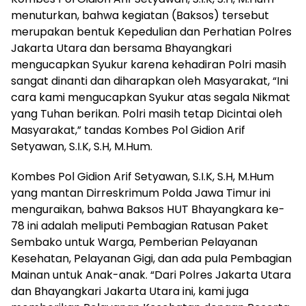
menuturkan, bahwa kegiatan (Baksos) tersebut
merupakan bentuk Kepedulian dan Perhatian Polres
Jakarta Utara dan bersama Bhayangkari
mengucapkan Syukur karena kehadiran Polri masih
sangat dinanti dan diharapkan oleh Masyarakat, “Ini
cara kami mengucapkan Syukur atas segala Nikmat
yang Tuhan berikan. Polri masih tetap Dicintai oleh
Masyarakat,” tandas Kombes Pol Gidion Arif
Setyawan, S.I.K, S.H, M.Hum.
Kombes Pol Gidion Arif Setyawan, S.I.K, S.H, M.Hum
yang mantan Dirreskrimum Polda Jawa Timur ini
menguraikan, bahwa Baksos HUT Bhayangkara ke-
78 ini adalah meliputi Pembagian Ratusan Paket
Sembako untuk Warga, Pemberian Pelayanan
Kesehatan, Pelayanan Gigi, dan ada pula Pembagian
Mainan untuk Anak-anak. “Dari Polres Jakarta Utara
dan Bhayangkari Jakarta Utara ini, kami juga