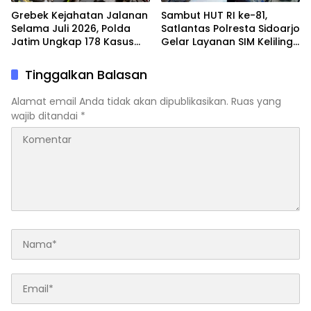
Grebek Kejahatan Jalanan
Sambut HUT RI ke-81,
Selama Juli 2026, Polda
Satlantas Polresta Sidoarjo
Jatim Ungkap 178 Kasus
Gelar Layanan SIM Keliling
3C dan Ringkus 206
24 Jam Selama 17 Hari
Tersangka
Nonstop
Tinggalkan Balasan
Alamat email Anda tidak akan dipublikasikan.
Ruas yang
wajib ditandai
*