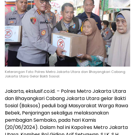
Keterangan Foto: Polres Metro Jakarta Utara dan Bhayangkari Cabang
Jakarta Utara Gelar Bakti Sosial.
Jakarta, ekslusif.co.id. – Polres Metro Jakarta Utara
dan Bhayangkari Cabang Jakarta Utara gelar Bakti
Sosial (Baksos) peduli bagi Masyarakat Warga Rawa
Bebek, Penjaringan sekaligus melaksanakan
pembagian Sembako, pada hari Kamis
(20/06/2024). Dalam hal ini Kapolres Metro Jakarta
Utara, Kombes Pol Gidion Arif Setyawan, S.I.K, S.H,