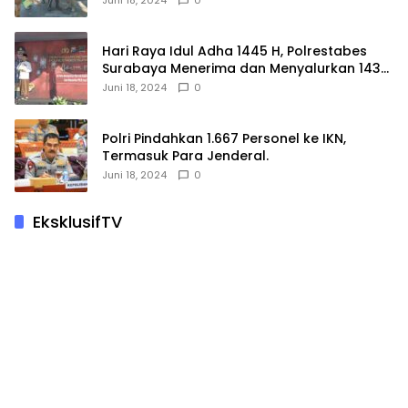
Juni 18, 2024
0
Hari Raya Idul Adha 1445 H, Polrestabes
Surabaya Menerima dan Menyalurkan 143
Hewan Kurban
Juni 18, 2024
0
Polri Pindahkan 1.667 Personel ke IKN,
Termasuk Para Jenderal.
Juni 18, 2024
0
EksklusifTV