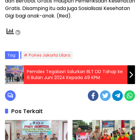
dan Berobat Gratis maupun Pemeriksaan Kesehatan
Gratis. Disamping itu ada juga Sosialisasi Kesehatan
Gigi bagi anak-anak. (Red).
Tag:
Polres Jakarta Utara
Pemdes Tegalasri Salurkan BLT DD Tahap ke
6 Bulan Juni 2024 Kepada 49 KPM
Pos Terkait