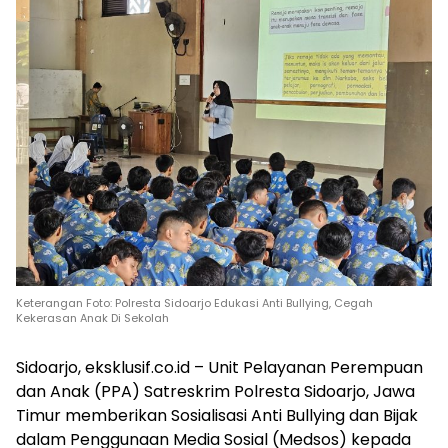
Keterangan Foto: Polresta Sidoarjo Edukasi Anti Bullying, Cegah
Kekerasan Anak Di Sekolah
Sidoarjo, eksklusif.co.id – Unit Pelayanan Perempuan
dan Anak (PPA) Satreskrim Polresta Sidoarjo, Jawa
Timur memberikan Sosialisasi Anti Bullying dan Bijak
dalam Penggunaan Media Sosial (Medsos) kepada