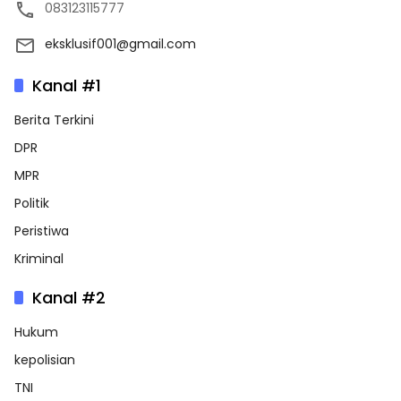
083123115777
eksklusif001@gmail.com
Kanal #1
Berita Terkini
DPR
MPR
Politik
Peristiwa
Kriminal
Kanal #2
Hukum
kepolisian
TNI