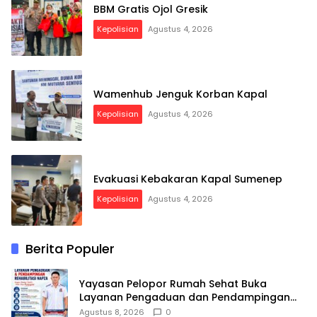
BBM Gratis Ojol Gresik
Kepolisian
Agustus 4, 2026
Wamenhub Jenguk Korban Kapal
Kepolisian
Agustus 4, 2026
Evakuasi Kebakaran Kapal Sumenep
Kepolisian
Agustus 4, 2026
Berita Populer
Yayasan Pelopor Rumah Sehat Buka
Layanan Pengaduan dan Pendampingan
Rehabilitasi NAPZA 24 Jam
Agustus 8, 2026
0