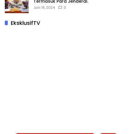
Termasuk Para Jenderal.
Juni 18, 2024
0
EksklusifTV