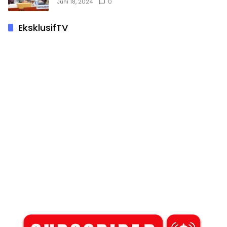
Juni 18, 2024
0
EksklusifTV