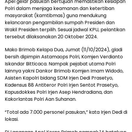
Apel gelar pasukan bertujuan memastikan kesiapan
Polri dalam menjaga keamanan dan ketertiban
masyarakat (kamtibmas) guna mendukung
kelancaran pengambilan sumpah Presiden dan
Wakil Presiden terpilih. Sesuai jadwal KPU, pelantikan
tersebut dilaksanakan 20 Oktober 2024.
Mako Brimob Kelapa Dua, Jumat (11/10/2024), gladi
bersih dipimpin Astamaops Polri, Komjen Verdianto
Iskandar Bitticaca. Nampak pejabat utama Polri
lainnya yakni Dankor Brimob Komjen Imam Widodo,
Asisten Kapolri bidang SDM Irjen Dedi Prasetyo,
Kadensus 88 Antiteror Polri Irjen Sentot Prasetyo,
Kapusdokkes Polri Irjen Asep Hendradiana, dan
Kakorlantas Polri Aan Suhanan.
“Total ada 7.000 personel pasukan,” kata Irjen Dedi di
lokasi.