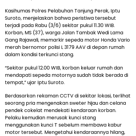
Kasihumas Polres Pelabuhan Tanjung Perak, Iptu
Suroto, menjelaskan bahwa peristiwa tersebut
terjadi pada Rabu (3/6) sekitar pukul 11.30 WIB.
Korban, MS (37), warga Jalan Tambak Wedi Lama
Gang Rajawali, memarkir sepeda motor Honda Vario
merah bernomor polisi L 3179 AAV di depan rumah
dalam kondisi terkunci stang.
“Sekitar pukul 12.00 WIB, korban keluar rumah dan
mendapati sepeda motornya sudah tidak berada di
tempat,” ujar Iptu Suroto.
Berdasarkan rekaman CCTV di sekitar lokasi, terlihat
seorang pria mengenakan sweter hijau dan celana
pendek cokelat mendekati kendaraan korban.
Pelaku kemudian merusak kunci stang
menggunakan kunci T sebelum membawa kabur
motor tersebut. Mengetahui kendaraannya hilang,