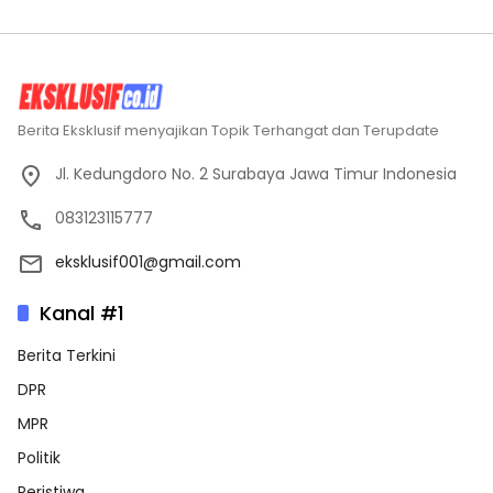
Berita Eksklusif menyajikan Topik Terhangat dan Terupdate
Jl. Kedungdoro No. 2 Surabaya Jawa Timur Indonesia
083123115777
eksklusif001@gmail.com
Kanal #1
Berita Terkini
DPR
MPR
Politik
Peristiwa