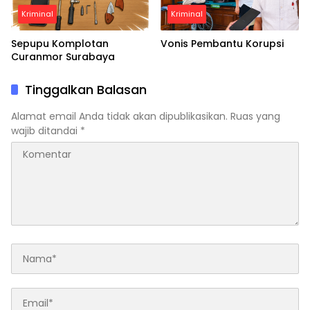
Kriminal
Kriminal
Sepupu Komplotan
Vonis Pembantu Korupsi
Curanmor Surabaya
Tinggalkan Balasan
Alamat email Anda tidak akan dipublikasikan.
Ruas yang
wajib ditandai
*