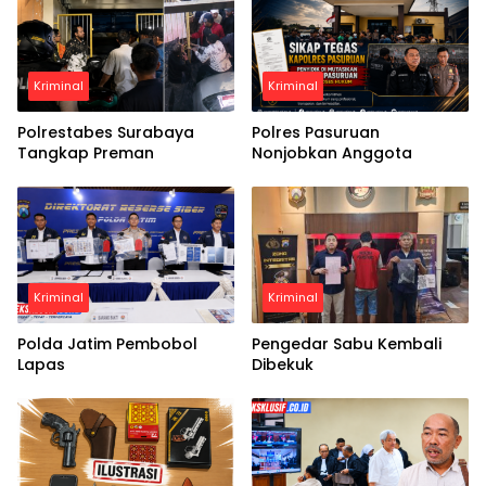
Kriminal
Kriminal
Polrestabes Surabaya
Polres Pasuruan
Tangkap Preman
Nonjobkan Anggota
Kriminal
Kriminal
Polda Jatim Pembobol
Pengedar Sabu Kembali
Lapas
Dibekuk