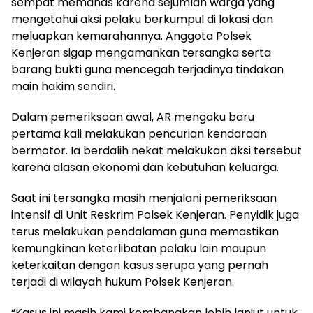
sempat memanas karena sejumlah warga yang
mengetahui aksi pelaku berkumpul di lokasi dan
meluapkan kemarahannya. Anggota Polsek
Kenjeran sigap mengamankan tersangka serta
barang bukti guna mencegah terjadinya tindakan
main hakim sendiri.
Dalam pemeriksaan awal, AR mengaku baru
pertama kali melakukan pencurian kendaraan
bermotor. Ia berdalih nekat melakukan aksi tersebut
karena alasan ekonomi dan kebutuhan keluarga.
Saat ini tersangka masih menjalani pemeriksaan
intensif di Unit Reskrim Polsek Kenjeran. Penyidik juga
terus melakukan pendalaman guna memastikan
kemungkinan keterlibatan pelaku lain maupun
keterkaitan dengan kasus serupa yang pernah
terjadi di wilayah hukum Polsek Kenjeran.
“Kasus ini masih kami kembangkan lebih lanjut untuk