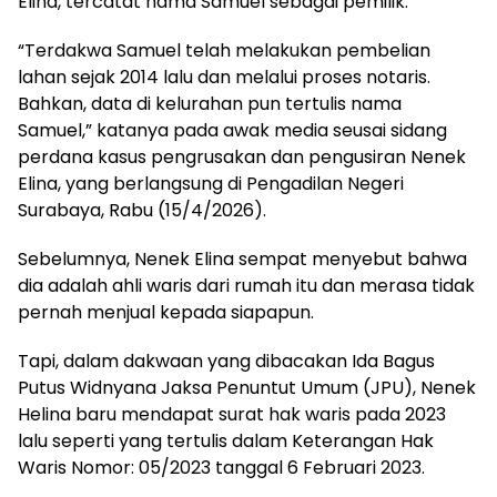
Elina, tercatat nama Samuel sebagai pemilik.
“Terdakwa Samuel telah melakukan pembelian
lahan sejak 2014 lalu dan melalui proses notaris.
Bahkan, data di kelurahan pun tertulis nama
Samuel,” katanya pada awak media seusai sidang
perdana kasus pengrusakan dan pengusiran Nenek
Elina, yang berlangsung di Pengadilan Negeri
Surabaya, Rabu (15/4/2026).
Sebelumnya, Nenek Elina sempat menyebut bahwa
dia adalah ahli waris dari rumah itu dan merasa tidak
pernah menjual kepada siapapun.
Tapi, dalam dakwaan yang dibacakan Ida Bagus
Putus Widnyana Jaksa Penuntut Umum (JPU), Nenek
Helina baru mendapat surat hak waris pada 2023
lalu seperti yang tertulis dalam Keterangan Hak
Waris Nomor: 05/2023 tanggal 6 Februari 2023.