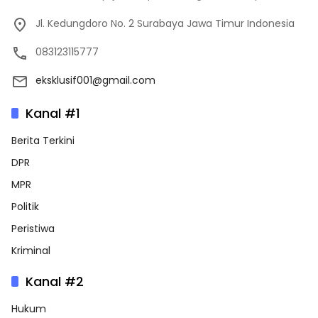
Jl. Kedungdoro No. 2 Surabaya Jawa Timur Indonesia
083123115777
eksklusif001@gmail.com
Kanal #1
Berita Terkini
DPR
MPR
Politik
Peristiwa
Kriminal
Kanal #2
Hukum