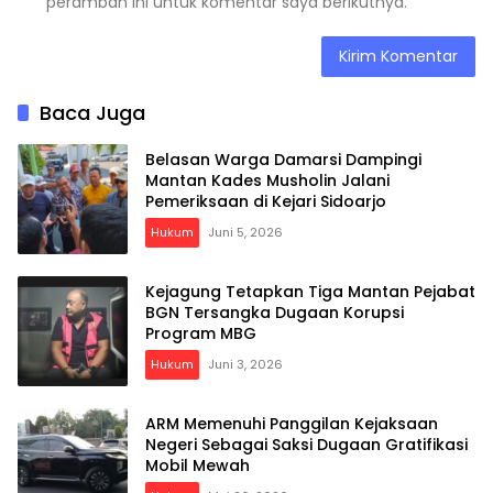
peramban ini untuk komentar saya berikutnya.
Baca Juga
Belasan Warga Damarsi Dampingi
Mantan Kades Musholin Jalani
Pemeriksaan di Kejari Sidoarjo
Hukum
Juni 5, 2026
Kejagung Tetapkan Tiga Mantan Pejabat
BGN Tersangka Dugaan Korupsi
Program MBG
Hukum
Juni 3, 2026
ARM Memenuhi Panggilan Kejaksaan
Negeri Sebagai Saksi Dugaan Gratifikasi
Mobil Mewah