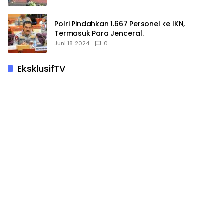
Polri Pindahkan 1.667 Personel ke IKN,
Termasuk Para Jenderal.
Juni 18, 2024
0
EksklusifTV