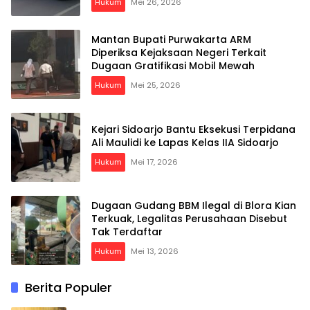
Hukum
Mei 26, 2026
Mantan Bupati Purwakarta ARM
Diperiksa Kejaksaan Negeri Terkait
Dugaan Gratifikasi Mobil Mewah
Hukum
Mei 25, 2026
Kejari Sidoarjo Bantu Eksekusi Terpidana
Ali Maulidi ke Lapas Kelas IIA Sidoarjo
Hukum
Mei 17, 2026
Dugaan Gudang BBM Ilegal di Blora Kian
Terkuak, Legalitas Perusahaan Disebut
Tak Terdaftar
Hukum
Mei 13, 2026
Berita Populer