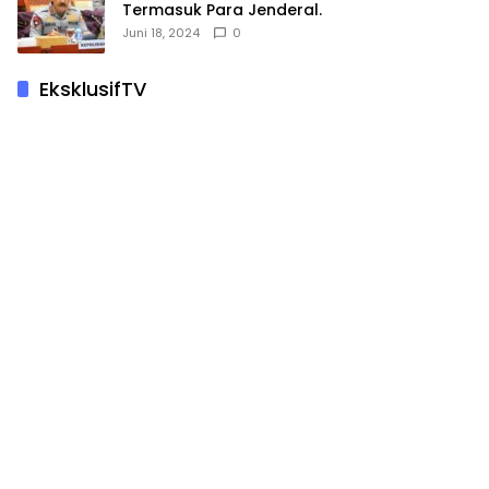
Termasuk Para Jenderal.
Juni 18, 2024
0
EksklusifTV