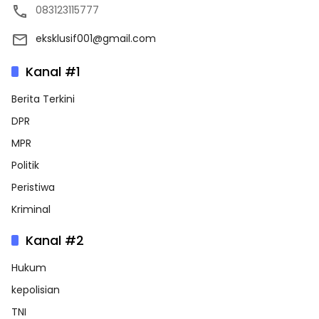
083123115777
eksklusif001@gmail.com
Kanal #1
Berita Terkini
DPR
MPR
Politik
Peristiwa
Kriminal
Kanal #2
Hukum
kepolisian
TNI