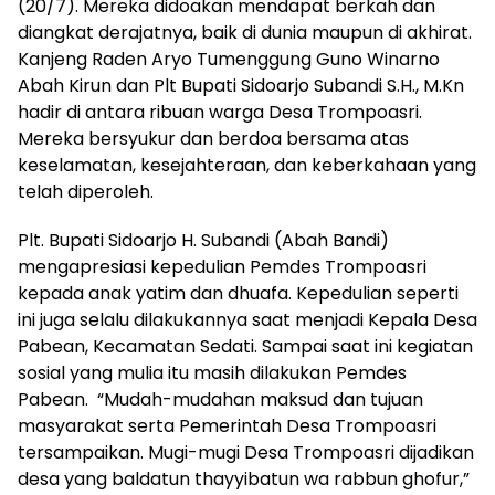
(20/7). Mereka didoakan mendapat berkah dan
diangkat derajatnya, baik di dunia maupun di akhirat.
Kanjeng Raden Aryo Tumenggung Guno Winarno
Abah Kirun dan Plt Bupati Sidoarjo Subandi S.H., M.Kn
hadir di antara ribuan warga Desa Trompoasri.
Mereka bersyukur dan berdoa bersama atas
keselamatan, kesejahteraan, dan keberkahaan yang
telah diperoleh.
Plt. Bupati Sidoarjo H. Subandi (Abah Bandi)
mengapresiasi kepedulian Pemdes Trompoasri
kepada anak yatim dan dhuafa. Kepedulian seperti
ini juga selalu dilakukannya saat menjadi Kepala Desa
Pabean, Kecamatan Sedati. Sampai saat ini kegiatan
sosial yang mulia itu masih dilakukan Pemdes
Pabean. “Mudah-mudahan maksud dan tujuan
masyarakat serta Pemerintah Desa Trompoasri
tersampaikan. Mugi-mugi Desa Trompoasri dijadikan
desa yang baldatun thayyibatun wa rabbun ghofur,”