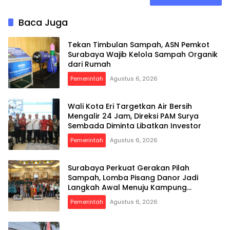
Baca Juga
Tekan Timbulan Sampah, ASN Pemkot
Surabaya Wajib Kelola Sampah Organik
dari Rumah
Pemerintah
Agustus 6, 2026
Wali Kota Eri Targetkan Air Bersih
Mengalir 24 Jam, Direksi PAM Surya
Sembada Diminta Libatkan Investor
Pemerintah
Agustus 6, 2026
Surabaya Perkuat Gerakan Pilah
Sampah, Lomba Pisang Danor Jadi
Langkah Awal Menuju Kampung
Pancasila
Pemerintah
Agustus 6, 2026