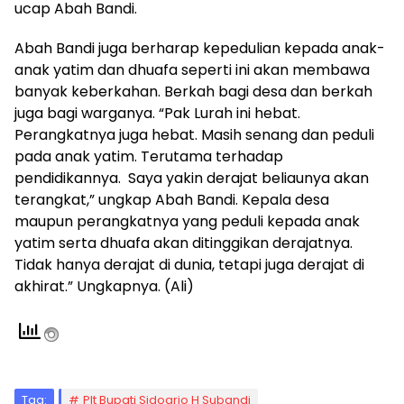
ucap Abah Bandi.
Abah Bandi juga berharap kepedulian kepada anak-
anak yatim dan dhuafa seperti ini akan membawa
banyak keberkahan. Berkah bagi desa dan berkah
juga bagi warganya. “Pak Lurah ini hebat.
Perangkatnya juga hebat. Masih senang dan peduli
pada anak yatim. Terutama terhadap
pendidikannya. Saya yakin derajat beliaunya akan
terangkat,” ungkap Abah Bandi. Kepala desa
maupun perangkatnya yang peduli kepada anak
yatim serta dhuafa akan ditinggikan derajatnya.
Tidak hanya derajat di dunia, tetapi juga derajat di
akhirat.” Ungkapnya. (Ali)
Tag:
Plt Bupati Sidoarjo H Subandi