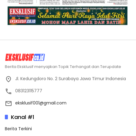
Berita Eksklusif menyajikan Topik Terhangat dan Terupdate
Jl. Kedungdoro No. 2 Surabaya Jawa Timur Indonesia
083123115777
eksklusif001@gmail.com
Kanal #1
Berita Terkini