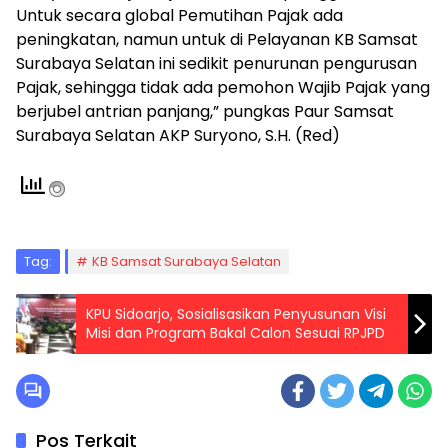
Untuk secara global Pemutihan Pajak ada
peningkatan, namun untuk di Pelayanan KB Samsat
Surabaya Selatan ini sedikit penurunan pengurusan
Pajak, sehingga tidak ada pemohon Wajib Pajak yang
berjubel antrian panjang,” pungkas Paur Samsat
Surabaya Selatan AKP Suryono, S.H. (Red)
Tag:
KB Samsat Surabaya Selatan
KPU Sidoarjo, Sosialisasikan Penyusunan Visi
Misi dan Program Bakal Calon Sesuai RPJPD
Pos Terkait