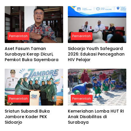
Pemerintah
Pemerintah
Aset Fasum Taman
Sidoarjo Youth Safeguard
Surabaya Kerap Dicuri,
2026: Edukasi Pencegahan
Pemkot Buka Sayembara
HIV Pelajar
Pemerintah
Pemerintah
Sriatun Subandi Buka
Kemeriahan Lomba HUT RI
Jambore Kader PKK
Anak Disabilitas di
Sidoarjo
Surabaya