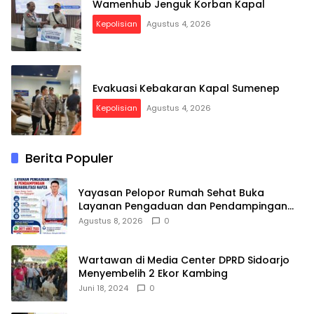
Wamenhub Jenguk Korban Kapal
Kepolisian
Agustus 4, 2026
Evakuasi Kebakaran Kapal Sumenep
Kepolisian
Agustus 4, 2026
Berita Populer
Yayasan Pelopor Rumah Sehat Buka
Layanan Pengaduan dan Pendampingan
Rehabilitasi NAPZA 24 Jam
Agustus 8, 2026
0
Wartawan di Media Center DPRD Sidoarjo
Menyembelih 2 Ekor Kambing
Juni 18, 2024
0