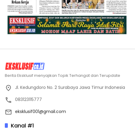
Berita Eksklusif menyajikan Topik Terhangat dan Terupdate
Jl. Kedungdoro No. 2 Surabaya Jawa Timur Indonesia
083123115777
eksklusif001@gmail.com
Kanal #1