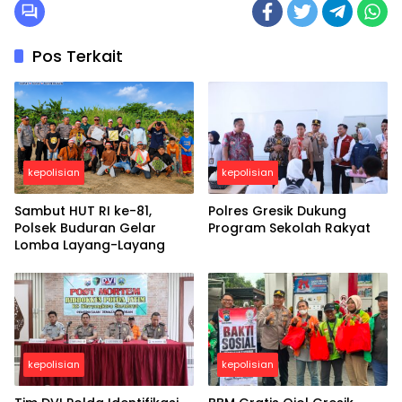
Pos Terkait
kepolisian
kepolisian
Sambut HUT RI ke-81,
Polres Gresik Dukung
Polsek Buduran Gelar
Program Sekolah Rakyat
Lomba Layang-Layang
kepolisian
kepolisian