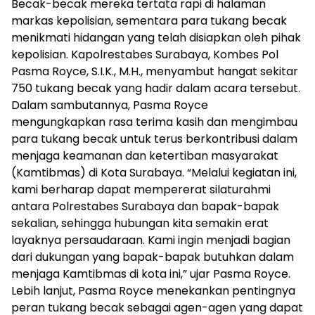
Becak-becak mereka tertata rapi di halaman
markas kepolisian, sementara para tukang becak
menikmati hidangan yang telah disiapkan oleh pihak
kepolisian. Kapolrestabes Surabaya, Kombes Pol
Pasma Royce, S.I.K., M.H., menyambut hangat sekitar
750 tukang becak yang hadir dalam acara tersebut.
Dalam sambutannya, Pasma Royce
mengungkapkan rasa terima kasih dan mengimbau
para tukang becak untuk terus berkontribusi dalam
menjaga keamanan dan ketertiban masyarakat
(Kamtibmas) di Kota Surabaya. “Melalui kegiatan ini,
kami berharap dapat mempererat silaturahmi
antara Polrestabes Surabaya dan bapak-bapak
sekalian, sehingga hubungan kita semakin erat
layaknya persaudaraan. Kami ingin menjadi bagian
dari dukungan yang bapak-bapak butuhkan dalam
menjaga Kamtibmas di kota ini,” ujar Pasma Royce.
Lebih lanjut, Pasma Royce menekankan pentingnya
peran tukang becak sebagai agen-agen yang dapat