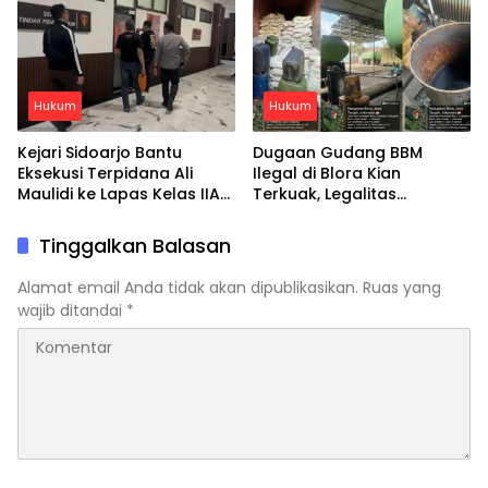
Hukum
Hukum
Kejari Sidoarjo Bantu
Dugaan Gudang BBM
Eksekusi Terpidana Ali
Ilegal di Blora Kian
Maulidi ke Lapas Kelas IIA
Terkuak, Legalitas
Sidoarjo
Perusahaan Disebut Tak
Terdaftar
Tinggalkan Balasan
Alamat email Anda tidak akan dipublikasikan.
Ruas yang
wajib ditandai
*