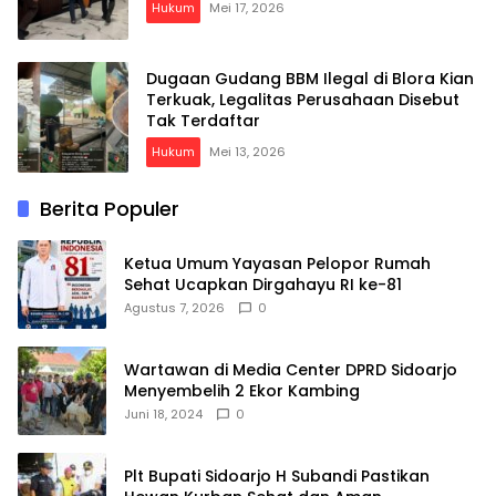
Hukum
Mei 17, 2026
Dugaan Gudang BBM Ilegal di Blora Kian
Terkuak, Legalitas Perusahaan Disebut
Tak Terdaftar
Hukum
Mei 13, 2026
Berita Populer
Ketua Umum Yayasan Pelopor Rumah
Sehat Ucapkan Dirgahayu RI ke-81
Agustus 7, 2026
0
Wartawan di Media Center DPRD Sidoarjo
Menyembelih 2 Ekor Kambing
Juni 18, 2024
0
Plt Bupati Sidoarjo H Subandi Pastikan