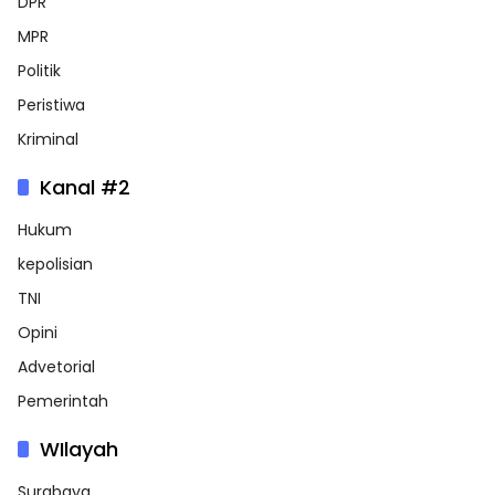
DPR
MPR
Politik
Peristiwa
Kriminal
Kanal #2
Hukum
kepolisian
TNI
Opini
Advetorial
Pemerintah
WIlayah
Surabaya