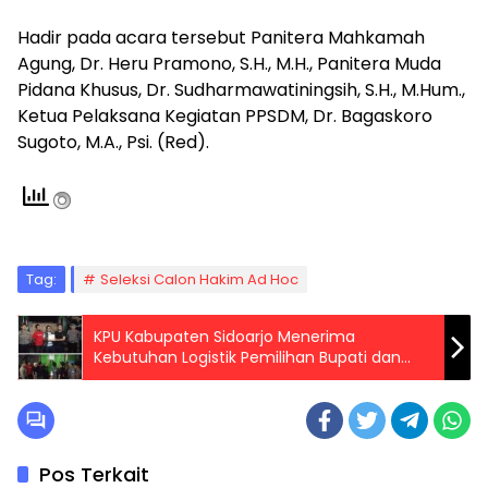
Hadir pada acara tersebut Panitera Mahkamah
Agung, Dr. Heru Pramono, S.H., M.H., Panitera Muda
Pidana Khusus, Dr. Sudharmawatiningsih, S.H., M.Hum.,
Ketua Pelaksana Kegiatan PPSDM, Dr. Bagaskoro
Sugoto, M.A., Psi. (Red).
Tag:
Seleksi Calon Hakim Ad Hoc
KPU Kabupaten Sidoarjo Menerima
Kebutuhan Logistik Pemilihan Bupati dan
Wakil Bupati Sidoarjo 2024
Pos Terkait