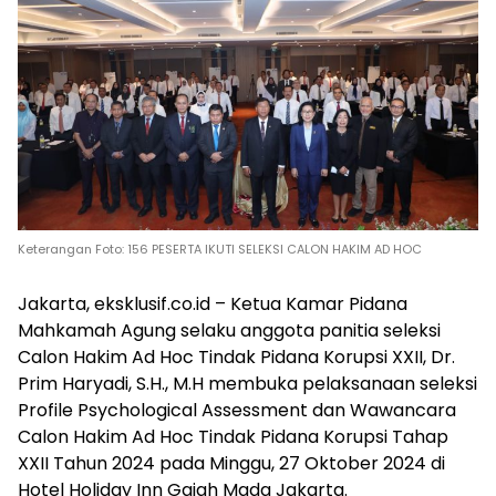
Keterangan Foto: 156 PESERTA IKUTI SELEKSI CALON HAKIM AD HOC
Jakarta, eksklusif.co.id – Ketua Kamar Pidana
Mahkamah Agung selaku anggota panitia seleksi
Calon Hakim Ad Hoc Tindak Pidana Korupsi XXII, Dr.
Prim Haryadi, S.H., M.H membuka pelaksanaan seleksi
Profile Psychological Assessment dan Wawancara
Calon Hakim Ad Hoc Tindak Pidana Korupsi Tahap
XXII Tahun 2024 pada Minggu, 27 Oktober 2024 di
Hotel Holiday Inn Gajah Mada Jakarta.