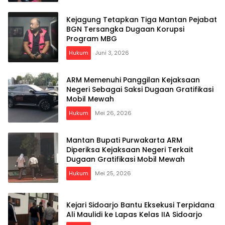
Kejagung Tetapkan Tiga Mantan Pejabat
BGN Tersangka Dugaan Korupsi
Program MBG
Hukum
Juni 3, 2026
ARM Memenuhi Panggilan Kejaksaan
Negeri Sebagai Saksi Dugaan Gratifikasi
Mobil Mewah
Hukum
Mei 26, 2026
Mantan Bupati Purwakarta ARM
Diperiksa Kejaksaan Negeri Terkait
Dugaan Gratifikasi Mobil Mewah
Hukum
Mei 25, 2026
Kejari Sidoarjo Bantu Eksekusi Terpidana
Ali Maulidi ke Lapas Kelas IIA Sidoarjo