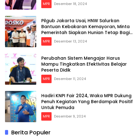
MPR
Desember 18, 2024
Pilgub Jakarta Usai, HNW Salurkan
Bantuan Kebakaran Kemayoran, Minta
Pemerintah Siapkan Hunian Tetap Bagi
Para Korban
MPR
Desember 13, 2024
Perubahan Sistem Mengajar Harus
Mampu Tingkatkan Efektivitas Belajar
Peserta Didik
MPR
Desember 11, 2024
Hadiri KNPI Fair 2024, Waka MPR Dukung
Penuh Kegiatan Yang Berdampak Positif
Untuk Pemuda
MPR
Desember 9, 2024
Berita Populer