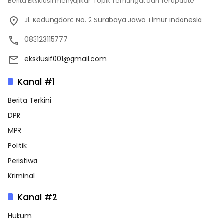
Berita Eksklusif menyajikan Topik Terhangat dan Terupdate
Jl. Kedungdoro No. 2 Surabaya Jawa Timur Indonesia
083123115777
eksklusif001@gmail.com
Kanal #1
Berita Terkini
DPR
MPR
Politik
Peristiwa
Kriminal
Kanal #2
Hukum