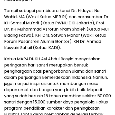
Tampil sebagai pembicara kunci Dr. Hidayat Nur
Wahid, MA (Wakil Ketua MPR RI) dan narasumber Dr.
KH Samsul Mu’arif (Ketua PWNU DKI Jakarta), Prof.
Dr. KH Muhammad Asrorun Ni’am Sholeh (Ketua MUI
Bidang Fatwa), KH. Drs. Sofwan Manaf (Wakil Ketua
Forum Pesantren Alumni Gontor), KH Dr. Ahmad
Kusyairi Suhail (Ketua IKADI).
Ketua MAPADI, KH Ayi Abdul Rosyid menyatakan
peringatan hari santri merupakan bentuk
penghargaan atas pengorbanan ulama dan santri
dalam perjuangan kemerdekaan Indonesia. Namun,
juga menjadi inspirasi untuk membangun masa
depan umat dan bangsa yang lebih baik. Mapadi
yang sudah berusia 15 tahun membina sekitar 50.000
santri dengan 15.000 sumber daya pengelola. Fokus
program pendidikan karakter dan peningkatan
kualitas santri demi menyiapkan generasi terbaik