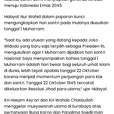
menuju Indonesia Emas 2045.
Hidayat Nur Wahid dalam paparan kunci
mengungkapkan hari santri pada mulanya diusulkan
tanggal 1 Muharram.
“Saat itu, ada utusan yang datang kepada Joko
Widodo yang baru saja terpilih sebagai Presiden RI,
mengusulkan agar 1 Muharram dijadikan hari santri
nasional. Saya menyampaikan bahwa tanggal 1
Muharram adalah hari besar bagi seluruh umat Islam
di dunia, lebih tepat apabila tanggal 22 Oktober
karena menjadi momentum perjuangan para Kiai
dan santri. Tanggal 22 Oktober 1945 tercatat
dikeluarkan Resolusi Jihad para ulama,” ujar Hidayat.
KH Hasyim Asy’ari dan KH Wahab Chasbullah
menggelar musyawarah ulama di Surabaya atas
pertanyaan Bung Karno dan Panglima Soedirman