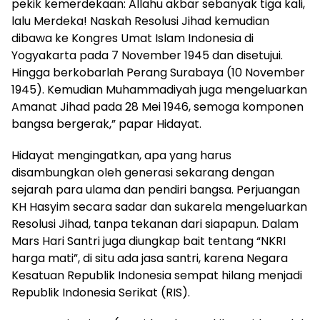
pekik kemerdekaan: Allahu akbar sebanyak tiga kali,
lalu Merdeka! Naskah Resolusi Jihad kemudian
dibawa ke Kongres Umat Islam Indonesia di
Yogyakarta pada 7 November 1945 dan disetujui.
Hingga berkobarlah Perang Surabaya (10 November
1945). Kemudian Muhammadiyah juga mengeluarkan
Amanat Jihad pada 28 Mei 1946, semoga komponen
bangsa bergerak,” papar Hidayat.
Hidayat mengingatkan, apa yang harus
disambungkan oleh generasi sekarang dengan
sejarah para ulama dan pendiri bangsa. Perjuangan
KH Hasyim secara sadar dan sukarela mengeluarkan
Resolusi Jihad, tanpa tekanan dari siapapun. Dalam
Mars Hari Santri juga diungkap bait tentang “NKRI
harga mati”, di situ ada jasa santri, karena Negara
Kesatuan Republik Indonesia sempat hilang menjadi
Republik Indonesia Serikat (RIS).