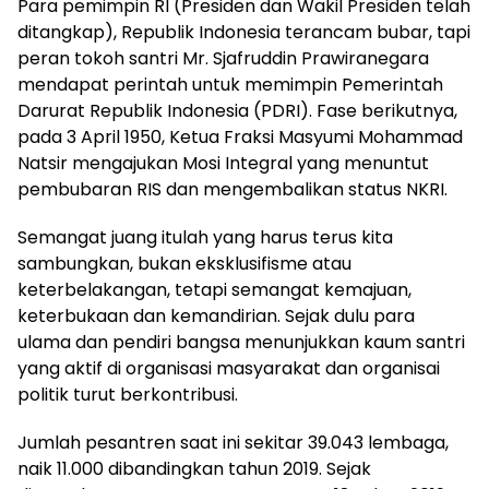
Para pemimpin RI (Presiden dan Wakil Presiden telah
ditangkap), Republik Indonesia terancam bubar, tapi
peran tokoh santri Mr. Sjafruddin Prawiranegara
mendapat perintah untuk memimpin Pemerintah
Darurat Republik Indonesia (PDRI). Fase berikutnya,
pada 3 April 1950, Ketua Fraksi Masyumi Mohammad
Natsir mengajukan Mosi Integral yang menuntut
pembubaran RIS dan mengembalikan status NKRI.
Semangat juang itulah yang harus terus kita
sambungkan, bukan eksklusifisme atau
keterbelakangan, tetapi semangat kemajuan,
keterbukaan dan kemandirian. Sejak dulu para
ulama dan pendiri bangsa menunjukkan kaum santri
yang aktif di organisasi masyarakat dan organisai
politik turut berkontribusi.
Jumlah pesantren saat ini sekitar 39.043 lembaga,
naik 11.000 dibandingkan tahun 2019. Sejak