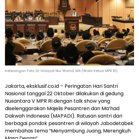
Keterangan Foto: Dr. Hidayat Nur Wahid, MA (Wakil Ketua MPR RI).
Jakarta, eksklusif.co.id – Peringatan Hari Santri
Nasional tanggal 22 Oktober dilakukan di gedung
Nusantara V MPR RI dengan talk show yang
diselenggarakan Majelis Pesantren dan Ma’had
Dakwah Indonesia (MAPADI). Ratusan santri dari
berbagai pondok pesantren di wilayah Jabodetabek
membahas tema “Menyambung Juang, Merengkuh
Masa Depan”.