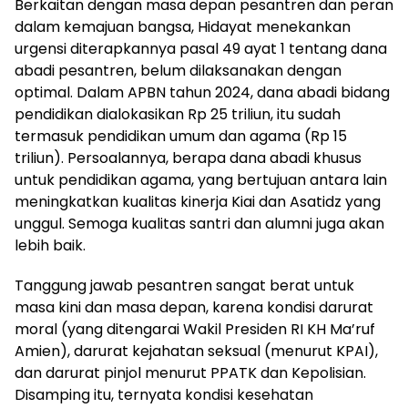
Berkaitan dengan masa depan pesantren dan peran
dalam kemajuan bangsa, Hidayat menekankan
urgensi diterapkannya pasal 49 ayat 1 tentang dana
abadi pesantren, belum dilaksanakan dengan
optimal. Dalam APBN tahun 2024, dana abadi bidang
pendidikan dialokasikan Rp 25 triliun, itu sudah
termasuk pendidikan umum dan agama (Rp 15
triliun). Persoalannya, berapa dana abadi khusus
untuk pendidikan agama, yang bertujuan antara lain
meningkatkan kualitas kinerja Kiai dan Asatidz yang
unggul. Semoga kualitas santri dan alumni juga akan
lebih baik.
Tanggung jawab pesantren sangat berat untuk
masa kini dan masa depan, karena kondisi darurat
moral (yang ditengarai Wakil Presiden RI KH Ma’ruf
Amien), darurat kejahatan seksual (menurut KPAI),
dan darurat pinjol menurut PPATK dan Kepolisian.
Disamping itu, ternyata kondisi kesehatan