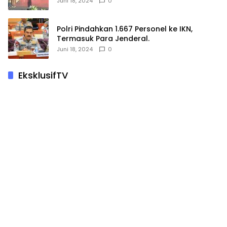
Juni 18, 2024
0
Polri Pindahkan 1.667 Personel ke IKN,
Termasuk Para Jenderal.
Juni 18, 2024
0
EksklusifTV