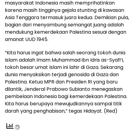
masyarakat Indonesia masih memprihatinkan
karena masih tingginya gejala stunting di kawasan
Asia Tenggara termasuk juara kedua. Demikian pula,
bagian dari menyambung semangat juang adalah
mendukung kemerdekaan Palestina sesuai dengan
amanat UUD 1945.
“Kita harus ingat bahwa salah seorang tokoh dunia
Islam adalah Imam Muhammad ibn Idris as-Syafi’I,
tokoh besar umat Islam ini lahir di Gaza. Sekarang
dunia menyaksikan terjadi genosida di Gaza dan
Palestina. Ketua MPR dan Presiden RI yang baru
dilantik, Jenderal Prabowo Subianto menegaskan
pembelaan Indonesia bagi kemerdekaan Palestina.
Kita harus berupaya mewujudkannya sampai titik
darah yang penghabisan,” tegas Hidayat. (Red)