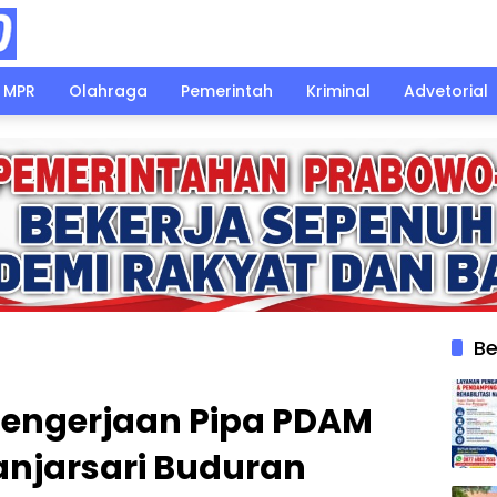
MPR
Olahraga
Pemerintah
Kriminal
Advetorial
Be
Pengerjaan Pipa PDAM
Banjarsari Buduran