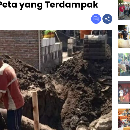
 Peta yang Terdampak