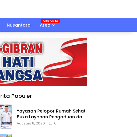
Nusantara
Area
rita Populer
Yayasan Pelopor Rumah Sehat
Buka Layanan Pengaduan dan
Pendampingan Rehabilitasi
Agustus 8, 2026
0
NAPZA 24 Jam