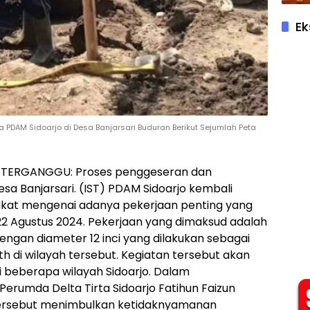
Ek
 PDAM Sidoarjo di Desa Banjarsari Buduran Berikut Sejumlah Peta
NAN TERGANGGU: Proses penggeseran dan
sa Banjarsari. (IST) PDAM Sidoarjo kembali
at mengenai adanya pekerjaan penting yang
, 22 Agustus 2024. Pekerjaan yang dimaksud adalah
ngan diameter 12 inci yang dilakukan sebagai
h di wilayah tersebut. Kegiatan tersebut akan
i beberapa wilayah Sidoarjo. Dalam
erumda Delta Tirta Sidoarjo Fatihun Faizun
ersebut menimbulkan ketidaknyamanan