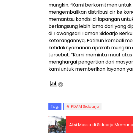
mungkin. “Kami berkomitmen untuk
mengembalikan distribusi air ke kon
memantau kondisi di lapangan unt
berlangsung lebih lama dari yang di
di Tawangsari Taman Sidoarjo Berkura
keterangannya, Fatihun kembali 
ketidaknyamanan apakah mungkin d
tersebut. “Kami meminta maaf atas
menghargai pengertian dari masyara
kami untuk memberikan layanan yang 
Tag:
PDAM Sidoarjo
Aksi Massa di Sidoarjo Memanas