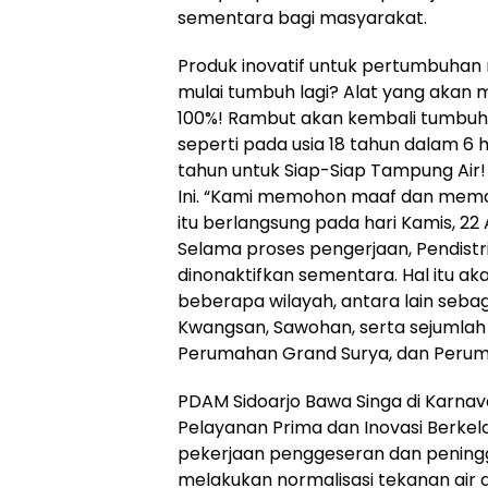
sementara bagi masyarakat.
Produk inovatif untuk pertumbuhan
mulai tumbuh lagi? Alat yang aka
100%! Rambut akan kembali tumbuh 
seperti pada usia 18 tahun dalam 6 
tahun untuk Siap-Siap Tampung Air! 
Ini. “Kami memohon maaf dan memoh
itu berlangsung pada hari Kamis, 22 A
Selama proses pengerjaan, Pendistri
dinonaktifkan sementara. Hal itu a
beberapa wilayah, antara lain sebag
Kwangsan, Sawohan, serta sejumlah
Perumahan Grand Surya, dan Perum
PDAM Sidoarjo Bawa Singa di Karnav
Pelayanan Prima dan Inovasi Berke
pekerjaan penggeseran dan peninggi
melakukan normalisasi tekanan air 