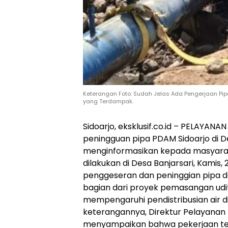
Keterangan Foto: Sudah Jelas Ada Pengerjaan Pipa
yang Terdampak.
Sidoarjo, eksklusif.co.id – PELAYA
peningguan pipa PDAM Sidoarjo di De
menginformasikan kepada masyarak
dilakukan di Desa Banjarsari, Kamis
penggeseran dan peninggian pipa de
bagian dari proyek pemasangan udit
mempengaruhi pendistribusian air d
keterangannya, Direktur Pelayanan P
menyampaikan bahwa pekerjaan t