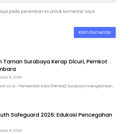
saya pada peramban ini untuk komentar saya
 Taman Surabaya Kerap Dicuri, Pemkot
mbara
stus 8, 2026
usif.co.id – Pemerintah Kota (Pemkot) Surabaya mengeluhkan…
outh Safeguard 2026: Edukasi Pencegahan
stus 8, 2026