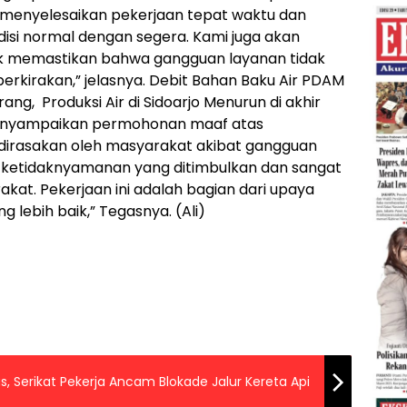
 menyelesaikan pekerjaan tepat waktu dan
disi normal dengan segera. Kami juga akan
uk memastikan bahwa gangguan layanan tidak
perkirakan,” jelasnya. Debit Bahan Baku Air PDAM
ng, Produksi Air di Sidoarjo Menurun di akhir
menyampaikan permohonan maaf atas
irasakan oleh masyarakat akibat gangguan
 ketidaknyamanan yang ditimbulkan dan sangat
kat. Pekerjaan ini adalah bagian dari upaya
lebih baik,” Tegasnya. (Ali)
, Serikat Pekerja Ancam Blokade Jalur Kereta Api