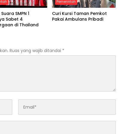
ntah
Pemerintah
 Suara SMPN 1
Curi Kursi Taman Pemkot
ya Sabet 4
Pakai Ambulans Pribadi
rgaan di Thailand
kan.
Ruas yang wajib ditandai
*