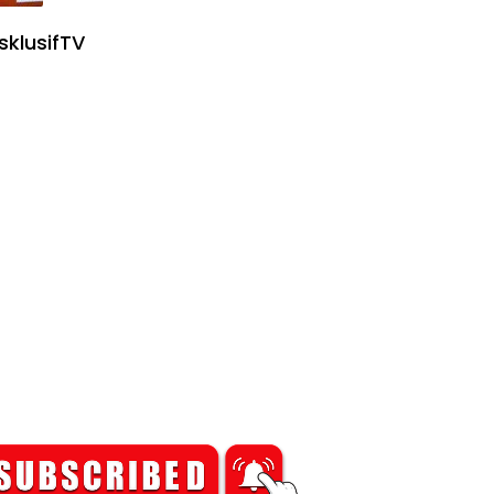
sklusifTV