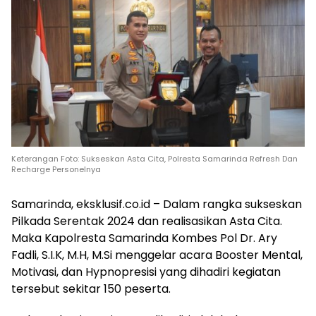
Keterangan Foto: Sukseskan Asta Cita, Polresta Samarinda Refresh Dan
Recharge Personelnya
Samarinda, eksklusif.co.id – Dalam rangka sukseskan
Pilkada Serentak 2024 dan realisasikan Asta Cita.
Maka Kapolresta Samarinda Kombes Pol Dr. Ary
Fadli, S.I.K, M.H, M.Si menggelar acara Booster Mental,
Motivasi, dan Hypnopresisi yang dihadiri kegiatan
tersebut sekitar 150 peserta.