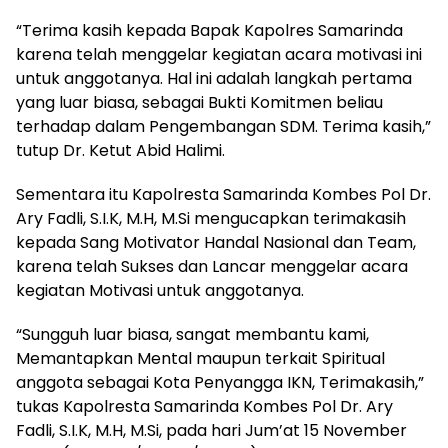
“Terima kasih kepada Bapak Kapolres Samarinda
karena telah menggelar kegiatan acara motivasi ini
untuk anggotanya. Hal ini adalah langkah pertama
yang luar biasa, sebagai Bukti Komitmen beliau
terhadap dalam Pengembangan SDM. Terima kasih,”
tutup Dr. Ketut Abid Halimi.
Sementara itu Kapolresta Samarinda Kombes Pol Dr.
Ary Fadli, S.I.K, M.H, M.Si mengucapkan terimakasih
kepada Sang Motivator Handal Nasional dan Team,
karena telah Sukses dan Lancar menggelar acara
kegiatan Motivasi untuk anggotanya.
“Sungguh luar biasa, sangat membantu kami,
Memantapkan Mental maupun terkait Spiritual
anggota sebagai Kota Penyangga IKN, Terimakasih,”
tukas Kapolresta Samarinda Kombes Pol Dr. Ary
Fadli, S.I.K, M.H, M.Si, pada hari Jum’at 15 November