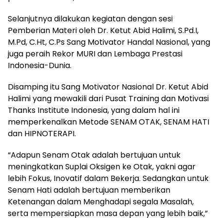
Selanjutnya dilakukan kegiatan dengan sesi
Pemberian Materi oleh Dr. Ketut Abid Halimi, S.Pd.I,
M.Pd, C.Ht, C.Ps Sang Motivator Handal Nasional, yang
juga peraih Rekor MURI dan Lembaga Prestasi
Indonesia-Dunia.
Disamping itu Sang Motivator Nasional Dr. Ketut Abid
Halimi yang mewakili dari Pusat Training dan Motivasi
Thanks Institute Indonesia, yang dalam hal ini
memperkenalkan Metode SENAM OTAK, SENAM HATI
dan HIPNOTERAPI.
“Adapun Senam Otak adalah bertujuan untuk
meningkatkan Suplai Oksigen ke Otak, yakni agar
lebih Fokus, Inovatif dalam Bekerja. Sedangkan untuk
Senam Hati adalah bertujuan memberikan
Ketenangan dalam Menghadapi segala Masalah,
serta mempersiapkan masa depan yang lebih baik,”