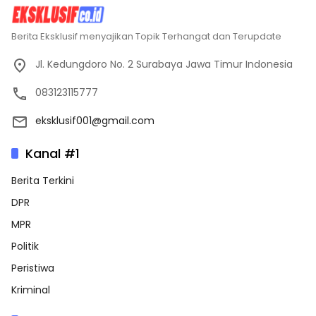
Berita Eksklusif menyajikan Topik Terhangat dan Terupdate
Jl. Kedungdoro No. 2 Surabaya Jawa Timur Indonesia
083123115777
eksklusif001@gmail.com
Kanal #1
Berita Terkini
DPR
MPR
Politik
Peristiwa
Kriminal