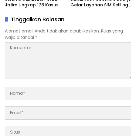
Jatim Ungkap 178 Kasus
Gelar Layanan SIM Keliling
3C dan Ringkus 206
24 Jam Selama 17 Hari
Tersangka
Nonstop
Tinggalkan Balasan
Alamat email Anda tidak akan dipublikasikan.
Ruas yang
wajib ditandai
*