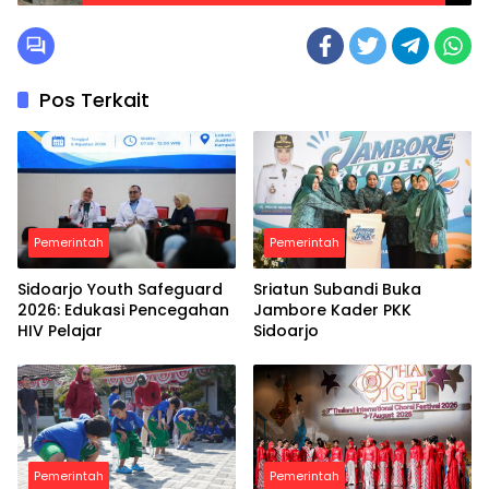
Pos Terkait
Pemerintah
Pemerintah
Sidoarjo Youth Safeguard
Sriatun Subandi Buka
2026: Edukasi Pencegahan
Jambore Kader PKK
HIV Pelajar
Sidoarjo
Pemerintah
Pemerintah