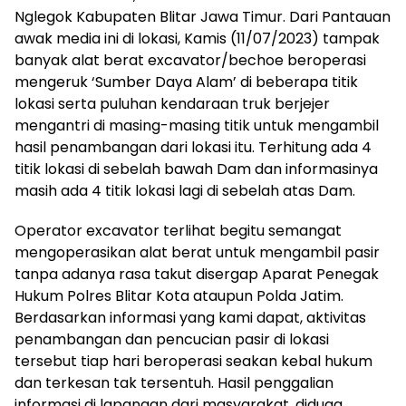
Nglegok Kabupaten Blitar Jawa Timur. Dari Pantauan
awak media ini di lokasi, Kamis (11/07/2023) tampak
banyak alat berat excavator/bechoe beroperasi
mengeruk ‘Sumber Daya Alam’ di beberapa titik
lokasi serta puluhan kendaraan truk berjejer
mengantri di masing-masing titik untuk mengambil
hasil penambangan dari lokasi itu. Terhitung ada 4
titik lokasi di sebelah bawah Dam dan informasinya
masih ada 4 titik lokasi lagi di sebelah atas Dam.
Operator excavator terlihat begitu semangat
mengoperasikan alat berat untuk mengambil pasir
tanpa adanya rasa takut disergap Aparat Penegak
Hukum Polres Blitar Kota ataupun Polda Jatim.
Berdasarkan informasi yang kami dapat, aktivitas
penambangan dan pencucian pasir di lokasi
tersebut tiap hari beroperasi seakan kebal hukum
dan terkesan tak tersentuh. Hasil penggalian
informasi di lapangan dari masyarakat, diduga