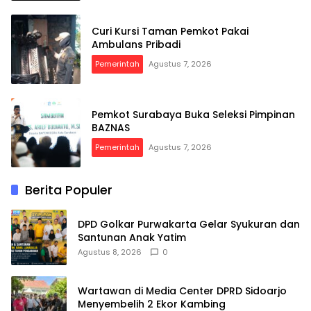
Curi Kursi Taman Pemkot Pakai
Ambulans Pribadi
Pemerintah
Agustus 7, 2026
Pemkot Surabaya Buka Seleksi Pimpinan
BAZNAS
Pemerintah
Agustus 7, 2026
Berita Populer
DPD Golkar Purwakarta Gelar Syukuran dan
Santunan Anak Yatim
Agustus 8, 2026
0
Wartawan di Media Center DPRD Sidoarjo
Menyembelih 2 Ekor Kambing