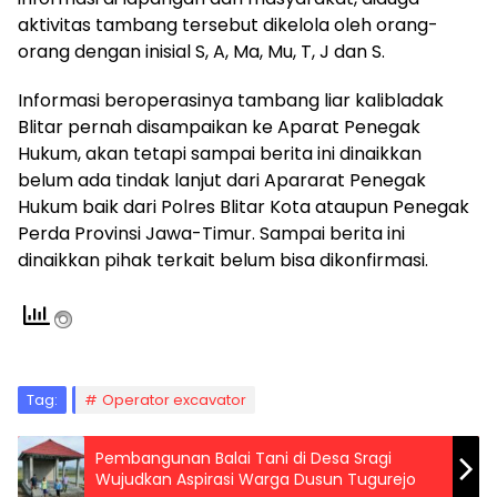
aktivitas tambang tersebut dikelola oleh orang-
orang dengan inisial S, A, Ma, Mu, T, J dan S.
Informasi beroperasinya tambang liar kalibladak
Blitar pernah disampaikan ke Aparat Penegak
Hukum, akan tetapi sampai berita ini dinaikkan
belum ada tindak lanjut dari Apararat Penegak
Hukum baik dari Polres Blitar Kota ataupun Penegak
Perda Provinsi Jawa-Timur. Sampai berita ini
dinaikkan pihak terkait belum bisa dikonfirmasi.
Tag:
Operator excavator
Pembangunan Balai Tani di Desa Sragi
Wujudkan Aspirasi Warga Dusun Tugurejo