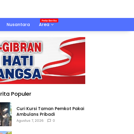
Nusantara
Area
rita Populer
Curi Kursi Taman Pemkot Pakai
Ambulans Pribadi
Agustus 7, 2026
0