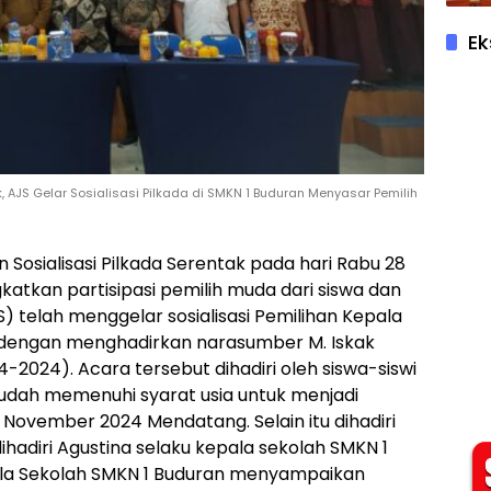
Ek
, AJS Gelar Sosialisasi Pilkada di SMKN 1 Buduran Menyasar Pemilih
an Sosialisasi Pilkada Serentak pada hari Rabu 28
atkan partisipasi pemilih muda dari siswa dan
AJS) telah menggelar sosialisasi Pemilihan Kepala
n dengan menghadirkan narasumber M. Iskak
2024). Acara tersebut dihadiri oleh siswa-siswi
sudah memenuhi syarat usia untuk menjadi
 November 2024 Mendatang. Selain itu dihadiri
dihadiri Agustina selaku kepala sekolah SMKN 1
la Sekolah SMKN 1 Buduran menyampaikan