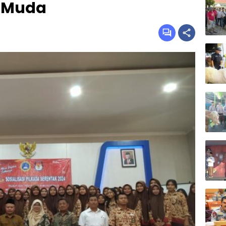
h Muda