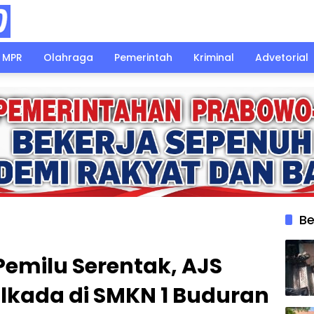
MPR
Olahraga
Pemerintah
Kriminal
Advetorial
Be
emilu Serentak, AJS
Pilkada di SMKN 1 Buduran