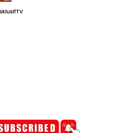
sklusifTV