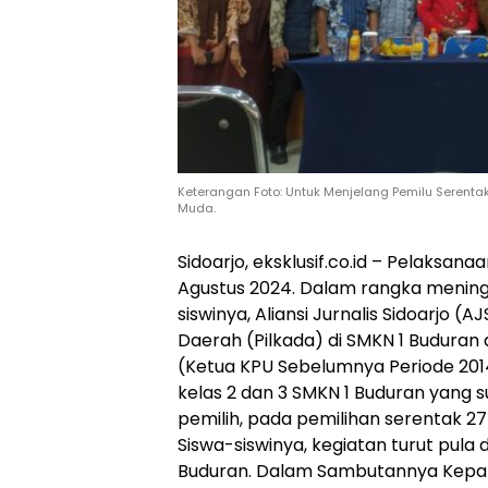
Keterangan Foto: Untuk Menjelang Pemilu Serentak
Muda.
Sidoarjo, eksklusif.co.id – Pelaksana
Agustus 2024. Dalam rangka meningk
siswinya, Aliansi Jurnalis Sidoarjo (
Daerah (Pilkada) di SMKN 1 Budura
(Ketua KPU Sebelumnya Periode 2014-
kelas 2 dan 3 SMKN 1 Buduran yang 
pemilih, pada pemilihan serentak 27
Siswa-siswinya, kegiatan turut pula 
Buduran. Dalam Sambutannya Kepa