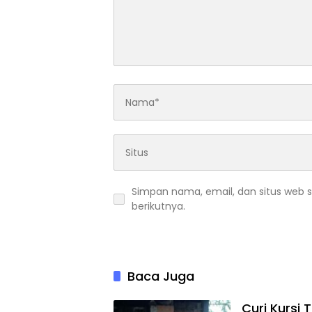
Simpan nama, email, dan situs web 
berikutnya.
Baca Juga
Curi Kursi