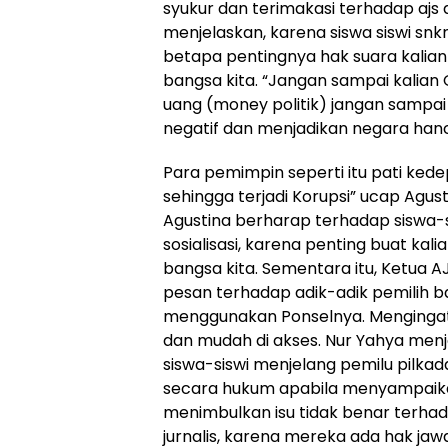
syukur dan terimakasi terhadap ajs
menjelaskan, karena siswa siswi sn
betapa pentingnya hak suara kali
bangsa kita. “Jangan sampai kalian
uang (money politik) jangan sampai 
negatif dan menjadikan negara hanc
Para pemimpin seperti itu pati ke
sehingga terjadi Korupsi” ucap Agus
Agustina berharap terhadap siswa-
sosialisasi, karena penting buat ka
bangsa kita. Sementara itu, Ketua
pesan terhadap adik-adik pemilih b
menggunakan Ponselnya. Menginga
dan mudah di akses. Nur Yahya men
siswa-siswi menjelang pemilu pilka
secara hukum apabila menyampaika
menimbulkan isu tidak benar terha
jurnalis, karena mereka ada hak jaw