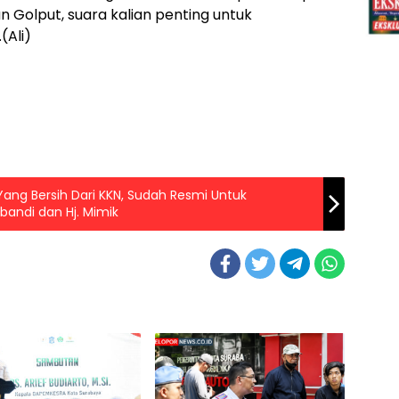
n Golput, suara kalian penting untuk
(Ali)
ang Bersih Dari KKN, Sudah Resmi Untuk
ubandi dan Hj. Mimik