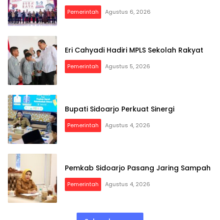
Pemerintah
Agustus 6, 2026
Eri Cahyadi Hadiri MPLS Sekolah Rakyat
Pemerintah
Agustus 5, 2026
Bupati Sidoarjo Perkuat Sinergi
Pemerintah
Agustus 4, 2026
Pemkab Sidoarjo Pasang Jaring Sampah
Pemerintah
Agustus 4, 2026