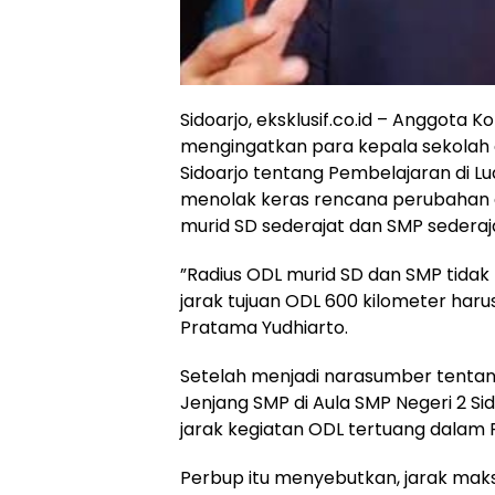
Sidoarjo, eksklusif.co.id – Anggota 
mengingatkan para kepala sekolah 
Sidoarjo tentang Pembelajaran di Lua
menolak keras rencana perubahan 
murid SD sederajat dan SMP sederaj
”Radius ODL murid SD dan SMP tidak
jarak tujuan ODL 600 kilometer haru
Pratama Yudhiarto.
Setelah menjadi narasumber tentang
Jenjang SMP di Aula SMP Negeri 2 S
jarak kegiatan ODL tertuang dalam P
Perbup itu menyebutkan, jarak maks