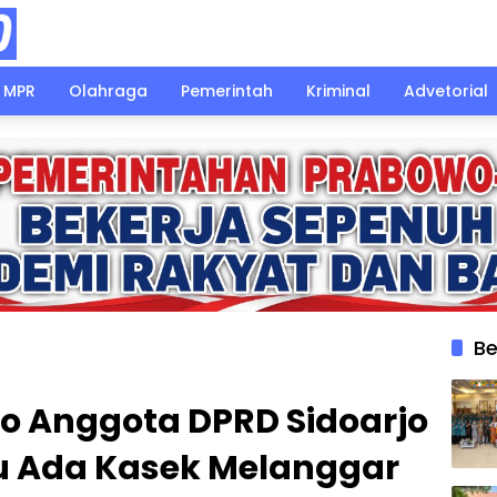
MPR
Olahraga
Pemerintah
Kriminal
Advetorial
Be
o Anggota DPRD Sidoarjo
u Ada Kasek Melanggar