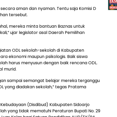
i secara aman dan nyaman. Tentu saja Komisi D
han tersebut.
ahal, mereka minta bantuan Baznas untuk
i,” ujar legislator asal Daerah Pemilihan
iatan ODL sekolah-sekolah di Kabupaten
ara ekonomi maupun psikologis. Baik siswa
olah harus menyusun dengan baik rencana ODL.
l murid.
angan sampai semangat belajar mereka terganggu
L yang diadakan sekolah,” tegas Pratama
 Kebudayaan (Disdibud) Kabupaten Sidoarjo
ah yang tidak mematuhi Peraturan Bupati No. 29