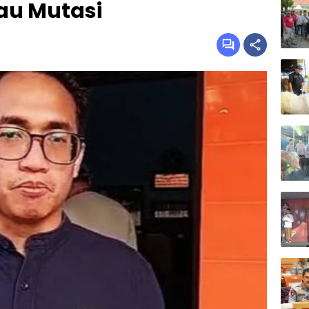
au Mutasi