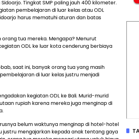
 Sidoarjo. Tingkat SMP paling jauh 400 kilometer.
atan pembelajaran di luar kelas atau ODL
idoarjo harus mematuhi aturan dan batas
n orang tua mereka. Mengapa? Menurut
, kegiatan ODL ke luar kota cenderung berbiaya
bab, saat ini, banyak orang tua yang masih
pembelajaran di luar kelas justru menjadi
gadakan kegiatan ODL ke Bali. Murid-murid
utaan rupiah karena mereka juga menginap di
a.
rusnya belum waktunya menginap di hotel-hotel
TA
tu justru mengajarkan kepada anak tentang gaya