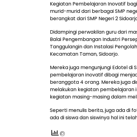
Kegiatan Pembelajaran Inovatif bagi 
murid-murid dari berbagai SMP nege
berangkat dari SMP Negeri 2 Sidoarj
Didampingi perwakilan guru dari mas
Balai Pengembangan Industri Persep
Tanggulangin dan Instalasi Pengolah
Kecamatan Taman, Sidoarjo.
Mereka juga mengunjungi Edotel di S
pembelajaran inovatif dibagi menja
beranggota 4 orang. Mereka juga di
melakukan kegiatan pembelajaran i
kegiatan masing-masing dalam melal
Seperti menulis berita, juga ada di f
ada di siswa dan siswinya hal ini tela