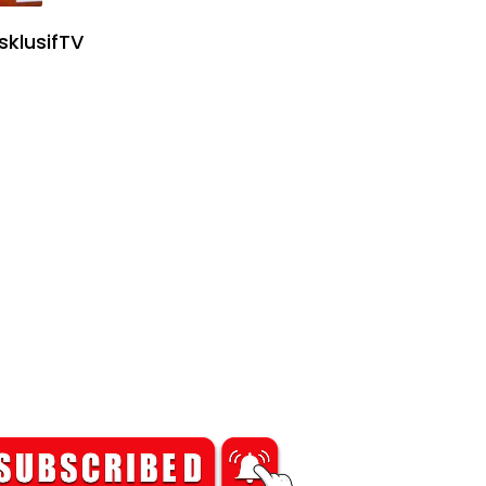
sklusifTV