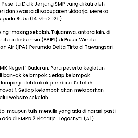
Peserta Didik Jenjang SMP yang diikuti oleh
ri dan swasta di Kabupaten Sidoarjo. Mereka
o pada Rabu (14 Mei 2025).
ing-masing sekolah. Tujuannya, antara lain, di
atuan Indonesia (BPIPI) di Pasar Wisata
an Air (IPA) Perumda Delta Tirta di Tawangsari,
MK Negeri 1 Buduran. Para peserta kegiatan
di banyak kelompok. Setiap kelompok
dampingi oleh kakak pembina. Setelah
novatif, Setiap kelompok akan melaporkan
ui website sekolah.
oto, maupun tulis menulis yang ada di narasi pasti
h ada di SMPN 2 Sidoarjo. Tegasnya. (Ali)