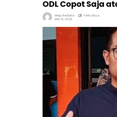
ODL Copot Saja at
Meja Redaksi
4 Min Baca
Mei 15, 2025