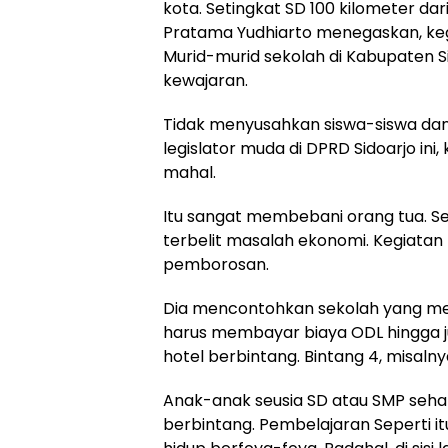
kota. Setingkat SD 100 kilometer dari
Pratama Yudhiarto menegaskan, kegi
Murid-murid sekolah di Kabupaten S
kewajaran.
Tidak menyusahkan siswa-siswa da
legislator muda di DPRD Sidoarjo ini
mahal.
Itu sangat membebani orang tua. Se
terbelit masalah ekonomi. Kegiatan 
pemborosan.
Dia mencontohkan sekolah yang men
harus membayar biaya ODL hingga j
hotel berbintang. Bintang 4, misalny
Anak-anak seusia SD atau SMP seha
berbintang. Pembelajaran Seperti i