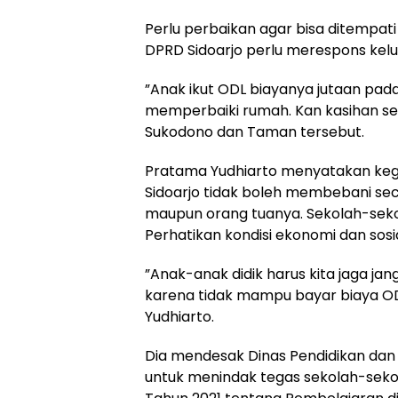
Perlu perbaikan agar bisa ditempat
DPRD Sidoarjo perlu merespons kelu
”Anak ikut ODL biayanya jutaan pad
memperbaiki rumah. Kan kasihan sekal
Sukodono dan Taman tersebut.
Pratama Yudhiarto menyatakan keg
Sidoarjo tidak boleh membebani sec
maupun orang tuanya. Sekolah-sek
Perhatikan kondisi ekonomi dan sosia
”Anak-anak didik harus kita jaga j
karena tidak mampu bayar biaya OD
Yudhiarto.
Dia mendesak Dinas Pendidikan dan
untuk menindak tegas sekolah-sekol