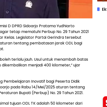
Ek
Komisi D DPRD Sidoarjo Pratama Yudhiarto
agar tetap mematuhi Perbup No. 29 Tahun 2021
r Kelas. Legislator Partai Gerindra tersebut
aturan tentang pembatasan jarak ODL bagi
at.
 boleh terlalu jauh. Usul untuk menambah batas
s dikembalikan menjadi 400 kilometer,” ujar
 Pembelajaran Inovatif bagi Peserta Didik
idoarjo pada Rabu 14/Mei/2025 aturan tentang
eraturan Bupati (Perbup) No. 29 Tahun 2021.
imal tujuan ODL TK adalah 50 kilometer dari