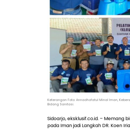
Keterangan Foto: Annadhofatul Minal Iman, Keber
Bidang Sanitasi.
Sidoarjo, eksklusif.co.id. – Memang 
pada Iman jadi Langkah DR. Koen Ir