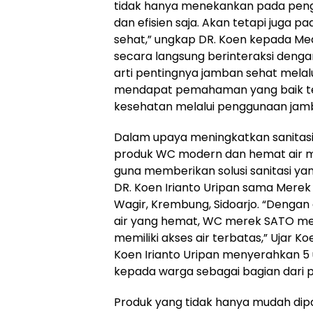
tidak hanya menekankan pada peng
dan efisien saja. Akan tetapi juga p
sehat,” ungkap DR. Koen kepada Media
secara langsung berinteraksi deng
arti pentingnya jamban sehat melalu
mendapat pemahaman yang baik te
kesehatan melalui penggunaan jam
Dalam upaya meningkatkan sanitasi,
produk WC modern dan hemat air me
guna memberikan solusi sanitasi yan
DR. Koen Irianto Uripan sama Merek
Wagir, Krembung, Sidoarjo. “Denga
air yang hemat, WC merek SATO men
memiliki akses air terbatas,” Ujar 
Koen Irianto Uripan menyerahkan 
kepada warga sebagai bagian dari p
Produk yang tidak hanya mudah dip