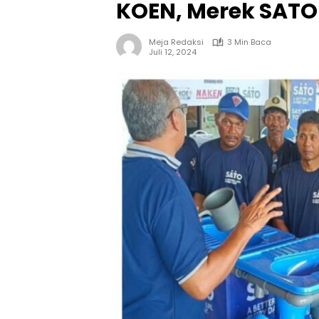
KOEN, Merek SATO 
Meja Redaksi
3 Min Baca
Juli 12, 2024