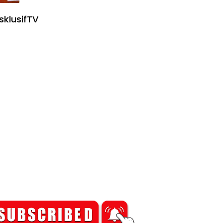
sklusifTV