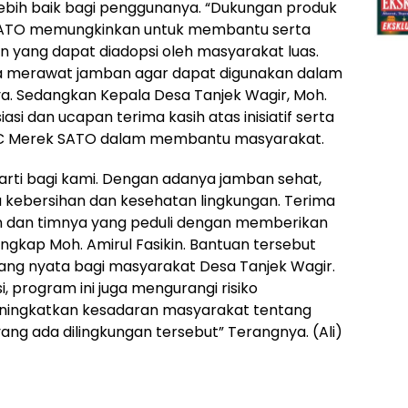
bih baik bagi penggunanya. “Dukungan produk
SATO memungkinkan untuk membantu serta
en yang dapat diadopsi oleh masyarakat luas.
a merawat jamban agar dapat digunakan dalam
nya. Sedangkan Kepala Desa Tanjek Wagir, Moh.
si dan ucapan terima kasih atas inisiatif serta
C Merek SATO dalam membantu masyarakat.
arti bagi kami. Dengan adanya jamban sehat,
kebersihan dan kesehatan lingkungan. Terima
an dan timnya yang peduli dengan memberikan
gkap Moh. Amirul Fasikin. Bantuan tersebut
ang nyata bagi masyarakat Desa Tanjek Wagir.
i, program ini juga mengurangi risiko
ningkatkan kesadaran masyarakat tentang
ang ada dilingkungan tersebut” Terangnya. (Ali)