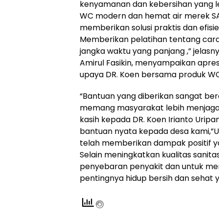
kenyamanan dan kebersihan yang le
WC modern dan hemat air merek 
memberikan solusi praktis dan efisi
Memberikan pelatihan tentang car
jangka waktu yang panjang ,” jelas
Amirul Fasikin, menyampaikan apresia
upaya DR. Koen bersama produk W
“Bantuan yang diberikan sangat ber
memang masyarakat lebih menjaga 
kasih kepada DR. Koen Irianto Urip
bantuan nyata kepada desa kami,”Un
telah memberikan dampak positif y
Selain meningkatkan kualitas sanitas
penyebaran penyakit dan untuk me
pentingnya hidup bersih dan sehat y