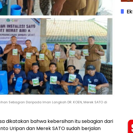
Ek
sihan Sebagian Daripada Iman Langkah DR. KOEN, Merek SATO di
bisa dikatakan bahwa kebersihan itu sebagian dari
ianto Uripan dan Merek SATO sudah berjalan