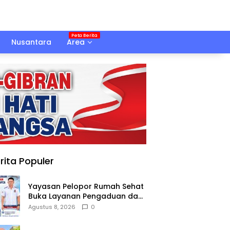
Nusantara
Area
rita Populer
Yayasan Pelopor Rumah Sehat
Buka Layanan Pengaduan dan
Pendampingan Rehabilitasi
Agustus 8, 2026
0
NAPZA 24 Jam