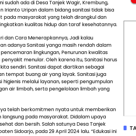
ini sudah ada di Desa Tanjek Wagir, Krembung,
oen Irianto Uripan dalam bidang sanitasi tidak bisa
uat pada masyarakat yang telah dirangkul dan
ngkatkan kualitas hidup dan taraf kesehatannya.
iri dan Cara Menerapkannya, Jadi kalau
kan adanya Sanitasi yanga masih rendah dalam
 pencemaran lingkungan, Penurunan kwalitas
enyakit menular. Oleh karena itu, Sanitasi harus
kita sendiri. Sanitasi dapat diartikan sebagai
tempat buang air yang layak. Sanitasi juga
higienis melalui layanan, seperti pengumpulan
 air limbah, serta pengelolaan limbah yang
rinya telah berkomitmen nyata untuk memberikan
uan langsung pada masyarakat. Didalam upaya
sehat dan bersih. Salah satunya Desa Tanjek
TA
n Sidoarjo, pada 29 April 2024 lalu. “Edukasi ini