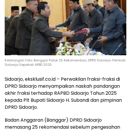
Keterangan Foto: Banggar Patok 25 Rekomendasi, DPRD Sidoarjo-Pemkab
Sidoarjo Sepakati APBD 2025
Sidoarjo, eksklusif.co.id – Perwakilan fraksi-fraksi di
DPRD Sidoarjo menyampaikan naskah pandangan
akhir fraksi terhadap RAPBD Sidoarjo Tahun 2025
kepada Plt Bupati Sidoarjo H. Subandi dan pimpinan
DPRD Sidoarjo.
Badan Anggaran (Banggar) DPRD Sidoarjo
memasang 25 rekomendasi sebelum pengesahan