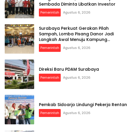
Sembada Diminta Libatkan Investor
Pemerintah
Agustus 6, 2026
Surabaya Perkuat Gerakan Pilah
Sampah, Lomba Pisang Danor Jadi
Langkah Awal Menuju Kampung
Pancasila
Pemerintah
Agustus 6, 2026
Direksi Baru PDAM Surabaya
Pemerintah
Agustus 6, 2026
Pemkab Sidoarjo Lindungi Pekerja Rentan
Pemerintah
Agustus 6, 2026