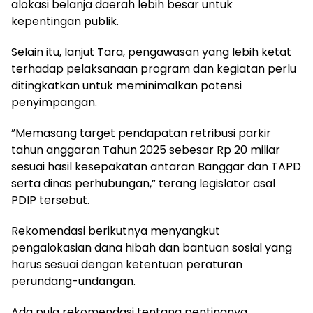
alokasi belanja daerah lebih besar untuk
kepentingan publik.
Selain itu, lanjut Tara, pengawasan yang lebih ketat
terhadap pelaksanaan program dan kegiatan perlu
ditingkatkan untuk meminimalkan potensi
penyimpangan.
”Memasang target pendapatan retribusi parkir
tahun anggaran Tahun 2025 sebesar Rp 20 miliar
sesuai hasil kesepakatan antaran Banggar dan TAPD
serta dinas perhubungan,” terang legislator asal
PDIP tersebut.
Rekomendasi berikutnya menyangkut
pengalokasian dana hibah dan bantuan sosial yang
harus sesuai dengan ketentuan peraturan
perundang-undangan.
Ada pula rekomendasi tentang pentingnya