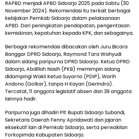
RAPBD menjadi APBD Sidoarjo 2025 pada Sabtu (30
November 2024). Rekomendasi itu terkait berbagai
kebijakan Pemkab Sidoarjo dalam pelaksanaan
APBD. Dari peningkatan pendapatan, pengentasan
kemiskinan, kepatuhan kepada KPK, dan sebagainya.
Berbagai rekomendasi dibacakan oleh Juru Bicara
Banggar DPRD Sidoarjo, Raymond Tara Wahyudi
dalam sidang paripurna DPRD Sidoarjo. Ketua DPRD
Sidoarjo, Abdillah Nasih (PKB) memimpin sidang
didampingi Wakil Ketua Suyarno (PDIP), Warih
Andono (Golkar), tanpa H Kayan (Gerindra).
Tercatat, 11 anggota legislatif absen dan 39 anggota
lainnya hadir.
Paripurna juga dihadiri Plt Bupati Sidoarjo Subandi,
Sekretaris Daerah Fenny Apridawati dan jajaran
eksekutif lain di Pemkab Sidoarjo, serta perwakilan
Forkopimda Kabupaten Sidoarjo.