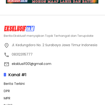
Berita Eksklusif menyajikan Topik Terhangat dan Terupdate
Jl. Kedungdoro No. 2 Surabaya Jawa Timur Indonesia
083123115777
eksklusif001@gmail.com
Kanal #1
Berita Terkini
DPR
MPR