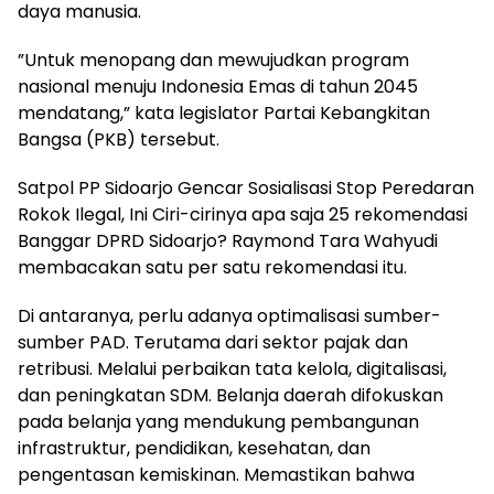
daya manusia.
”Untuk menopang dan mewujudkan program
nasional menuju Indonesia Emas di tahun 2045
mendatang,” kata legislator Partai Kebangkitan
Bangsa (PKB) tersebut.
Satpol PP Sidoarjo Gencar Sosialisasi Stop Peredaran
Rokok Ilegal, Ini Ciri-cirinya apa saja 25 rekomendasi
Banggar DPRD Sidoarjo? Raymond Tara Wahyudi
membacakan satu per satu rekomendasi itu.
Di antaranya, perlu adanya optimalisasi sumber-
sumber PAD. Terutama dari sektor pajak dan
retribusi. Melalui perbaikan tata kelola, digitalisasi,
dan peningkatan SDM. Belanja daerah difokuskan
pada belanja yang mendukung pembangunan
infrastruktur, pendidikan, kesehatan, dan
pengentasan kemiskinan. Memastikan bahwa