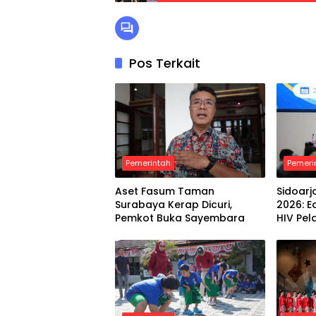
Pos Terkait
Pemerintah
Pemeri
Aset Fasum Taman
Sidoarj
Surabaya Kerap Dicuri,
2026: 
Pemkot Buka Sayembara
HIV Pel