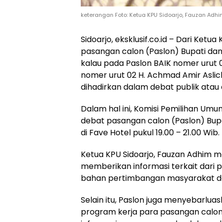
keterangan Foto: Ketua KPU Sidoarjo, Fauzan Adh
Sidoarjo, eksklusif.co.id – Dari Ketu
pasangan calon (Paslon) Bupati dan 
kalau pada Paslon BAIK nomer urut 01
nomer urut 02 H. Achmad Amir Aslichi
dihadirkan dalam debat publik atau
Dalam hal ini, Komisi Pemilihan Um
debat pasangan calon (Paslon) Bupa
di Fave Hotel pukul 19.00 – 21.00 Wib.
Ketua KPU Sidoarjo, Fauzan Adhim 
memberikan informasi terkait dari 
bahan pertimbangan masyarakat da
Selain itu, Paslon juga menyebarluas
program kerja para pasangan calo