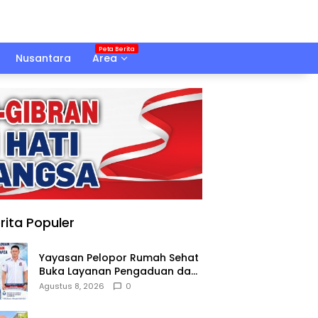
Nusantara
Area
rita Populer
Yayasan Pelopor Rumah Sehat
Buka Layanan Pengaduan dan
Pendampingan Rehabilitasi
Agustus 8, 2026
0
NAPZA 24 Jam