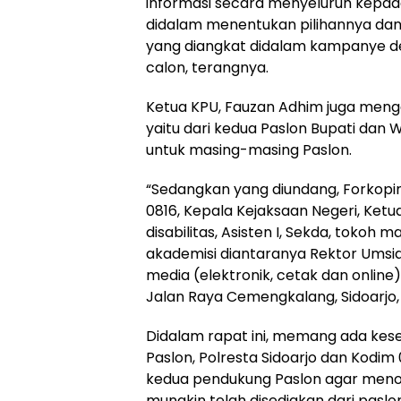
informasi secara menyeluruh kepad
didalam menentukan pilihannya dan
yang diangkat didalam kampanye de
calon, terangnya.
Ketua KPU, Fauzan Adhim juga meng
yaitu dari kedua Paslon Bupati dan 
untuk masing-masing Paslon.
“Sedangkan yang diundang, Forkopimd
0816, Kepala Kejaksaan Negeri, Ket
disabilitas, Asisten I, Sekda, toko
akademisi diantaranya Rektor Umsid
media (elektronik, cetak dan online)
Jalan Raya Cemengkalang, Sidoarjo, 
Didalam rapat ini, memang ada kese
Paslon, Polresta Sidoarjo dan Kodim
kedua pendukung Paslon agar menon
mungkin telah disediakan dari pasl