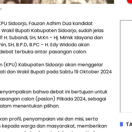
im
a KPU Sidoarjo, Fauzan Adhim Dua kandidat
Wakil Bupati Kabupaten Sidoarjo, sudah jelas
 H. Subandi, SH, M.Kn – Hj. Mimik Idayana dan
n, SH, B.P.D, B.PC – H. Edy Widodo akan
 debat terbuka antar pasangan calon.
um (KPU) Kabupaten Sidoarjo akan menggelar
ti dan Wakil Bupati pada Sabtu 19 Oktober 2024
menyampaikan bahwa debat ini bertujuan untuk
pasangan calon (paslon) Pilkada 2024, sebagai
lam menentukan pilihan.
kan profil, penyampaian visi dan misi, serta
TA
n kepada warga dan masyarakat, memberikan