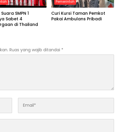
ntah
Pemerintah
 Suara SMPN 1
Curi Kursi Taman Pemkot
ya Sabet 4
Pakai Ambulans Pribadi
rgaan di Thailand
kan.
Ruas yang wajib ditandai
*