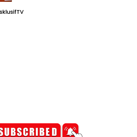
sklusifTV