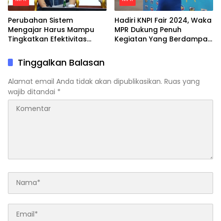
Perubahan Sistem
Hadiri KNPI Fair 2024, Waka
Mengajar Harus Mampu
MPR Dukung Penuh
Tingkatkan Efektivitas
Kegiatan Yang Berdampak
Belajar Peserta Didik
Positif Untuk Pemuda
Tinggalkan Balasan
Alamat email Anda tidak akan dipublikasikan.
Ruas yang
wajib ditandai
*