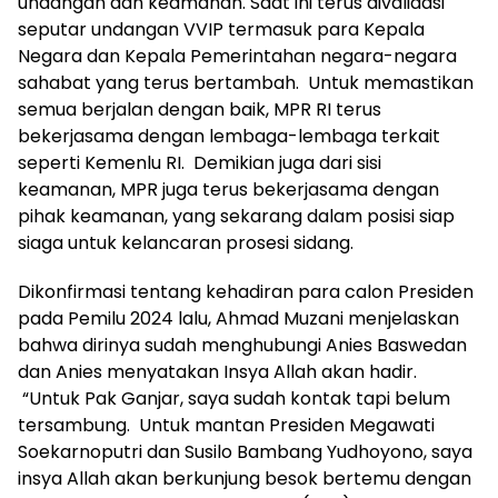
undangan dan keamanan. Saat ini terus divalidasi
seputar undangan VVIP termasuk para Kepala
Negara dan Kepala Pemerintahan negara-negara
sahabat yang terus bertambah. Untuk memastikan
semua berjalan dengan baik, MPR RI terus
bekerjasama dengan lembaga-lembaga terkait
seperti Kemenlu RI. Demikian juga dari sisi
keamanan, MPR juga terus bekerjasama dengan
pihak keamanan, yang sekarang dalam posisi siap
siaga untuk kelancaran prosesi sidang.
Dikonfirmasi tentang kehadiran para calon Presiden
pada Pemilu 2024 lalu, Ahmad Muzani menjelaskan
bahwa dirinya sudah menghubungi Anies Baswedan
dan Anies menyatakan Insya Allah akan hadir.
“Untuk Pak Ganjar, saya sudah kontak tapi belum
tersambung. Untuk mantan Presiden Megawati
Soekarnoputri dan Susilo Bambang Yudhoyono, saya
insya Allah akan berkunjung besok bertemu dengan