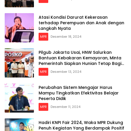
Atasi Kondisi Darurat Kekerasan
terhadap Perempuan dan Anak dengan
Langkah Nyata
MPR
Desember 18, 2024
Pilgub Jakarta Usai, HNW Salurkan
Bantuan Kebakaran Kemayoran, Minta
Pemerintah Siapkan Hunian Tetap Bagi
Para Korban
MPR
Desember 13, 2024
Perubahan Sistem Mengajar Harus
Mampu Tingkatkan Efektivitas Belajar
Peserta Didik
MPR
Desember 11, 2024
Hadiri KNPI Fair 2024, Waka MPR Dukung
Penuh Kegiatan Yang Berdampak Positif