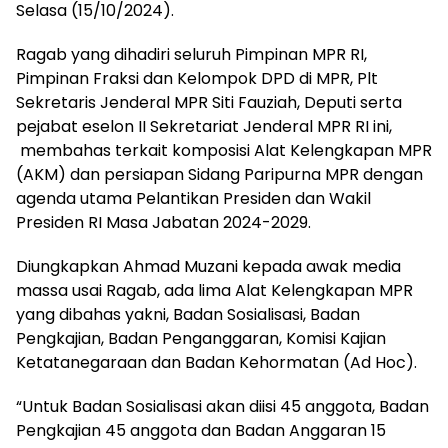
Selasa (15/10/2024).
Ragab yang dihadiri seluruh Pimpinan MPR RI,
Pimpinan Fraksi dan Kelompok DPD di MPR, Plt
Sekretaris Jenderal MPR Siti Fauziah, Deputi serta
pejabat eselon II Sekretariat Jenderal MPR RI ini,
membahas terkait komposisi Alat Kelengkapan MPR
(AKM) dan persiapan Sidang Paripurna MPR dengan
agenda utama Pelantikan Presiden dan Wakil
Presiden RI Masa Jabatan 2024-2029.
Diungkapkan Ahmad Muzani kepada awak media
massa usai Ragab, ada lima Alat Kelengkapan MPR
yang dibahas yakni, Badan Sosialisasi, Badan
Pengkajian, Badan Penganggaran, Komisi Kajian
Ketatanegaraan dan Badan Kehormatan (Ad Hoc).
“Untuk Badan Sosialisasi akan diisi 45 anggota, Badan
Pengkajian 45 anggota dan Badan Anggaran 15