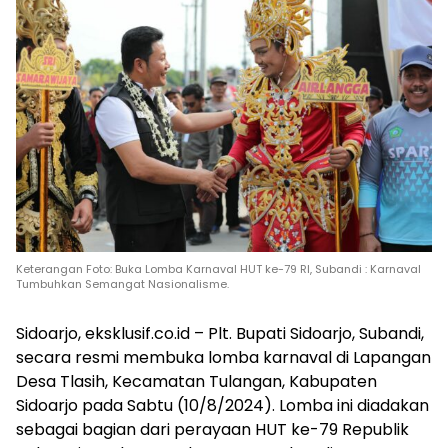
Keterangan Foto: Buka Lomba Karnaval HUT ke-79 RI, Subandi : Karnaval
Tumbuhkan Semangat Nasionalisme.
Sidoarjo, eksklusif.co.id – Plt. Bupati Sidoarjo, Subandi,
secara resmi membuka lomba karnaval di Lapangan
Desa Tlasih, Kecamatan Tulangan, Kabupaten
Sidoarjo pada Sabtu (10/8/2024). Lomba ini diadakan
sebagai bagian dari perayaan HUT ke-79 Republik