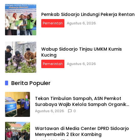
Pemkab Sidoarjo Lindungi Pekerja Rentan
Pemerintah
Agustus 6, 2026
Wabup Sidoarjo Tinjau UMKM Kumis
Kucing
Pemerintah
Agustus 6, 2026
Berita Populer
Tekan Timbulan Sampah, ASN Pemkot
Surabaya Wajib Kelola Sampah Organik
dari Rumah
Agustus 6, 2026
0
Wartawan di Media Center DPRD Sidoarjo
Menyembelih 2 Ekor Kambing