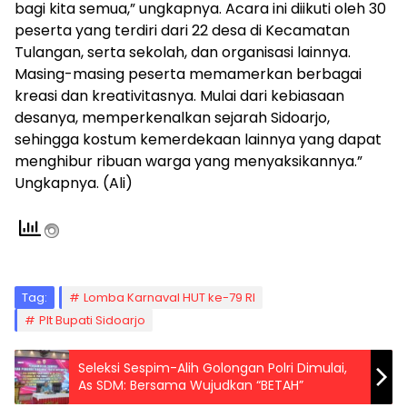
bagi kita semua,” ungkapnya. Acara ini diikuti oleh 30
peserta yang terdiri dari 22 desa di Kecamatan
Tulangan, serta sekolah, dan organisasi lainnya.
Masing-masing peserta memamerkan berbagai
kreasi dan kreativitasnya. Mulai dari kebiasaan
desanya, memperkenalkan sejarah Sidoarjo,
sehingga kostum kemerdekaan lainnya yang dapat
menghibur ribuan warga yang menyaksikannya.”
Ungkapnya. (Ali)
Tag:
Lomba Karnaval HUT ke-79 RI
Plt Bupati Sidoarjo
Seleksi Sespim-Alih Golongan Polri Dimulai,
As SDM: Bersama Wujudkan “BETAH”