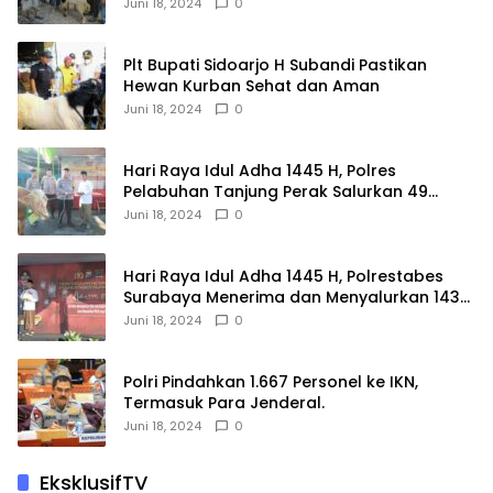
Juni 18, 2024
0
Plt Bupati Sidoarjo H Subandi Pastikan
Hewan Kurban Sehat dan Aman
Juni 18, 2024
0
Hari Raya Idul Adha 1445 H, Polres
Pelabuhan Tanjung Perak Salurkan 49
Hewan Korban.
Juni 18, 2024
0
Hari Raya Idul Adha 1445 H, Polrestabes
Surabaya Menerima dan Menyalurkan 143
Hewan Kurban
Juni 18, 2024
0
Polri Pindahkan 1.667 Personel ke IKN,
Termasuk Para Jenderal.
Juni 18, 2024
0
EksklusifTV