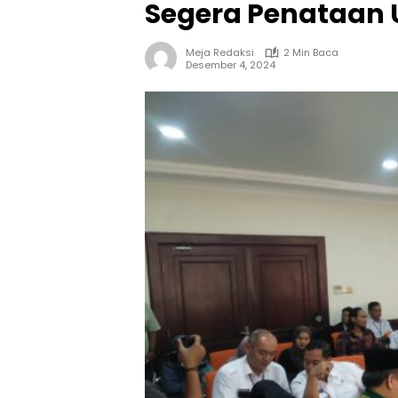
Segera Penataan 
Meja Redaksi
2 Min Baca
Desember 4, 2024