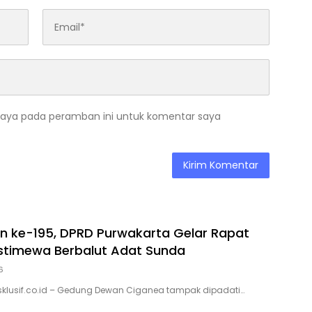
saya pada peramban ini untuk komentar saya
n ke-195, DPRD Purwakarta Gelar Rapat
Istimewa Berbalut Adat Sunda
6
sklusif.co.id – Gedung Dewan Ciganea tampak dipadati…