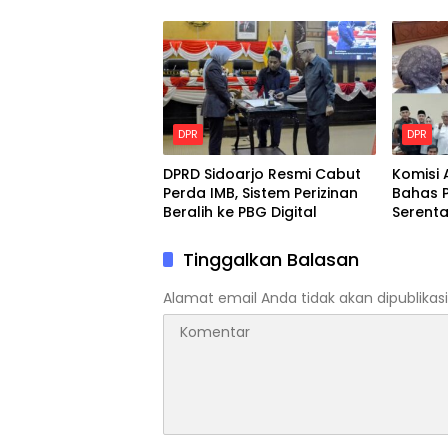
Adat Sunda
Tanggu
DPR
DPR
DPRD Sidoarjo Resmi Cabut
Komisi 
Perda IMB, Sistem Perizinan
Bahas P
Beralih ke PBG Digital
Serent
Purna 
Tinggalkan Balasan
Alamat email Anda tidak akan dipublikasi