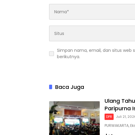
Simpan nama, email, dan situs web 
berikutnya.
Baca Juga
Ulang Tahu
Paripurna 
DPR
Juli 21, 202
PURWAKARTA, Ek