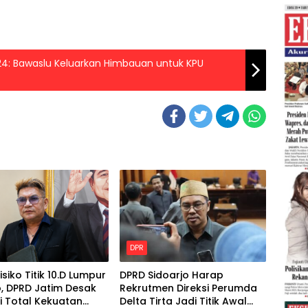
24: Bawaslu Keluarkan Himbauan untuk KPU
DPR
isiko Titik 10.D Lumpur
DPRD Sidoarjo Harap
, DPRD Jatim Desak
Rekrutmen Direksi Perumda
i Total Kekuatan
Delta Tirta Jadi Titik Awal