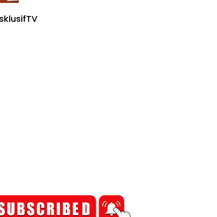
sklusifTV