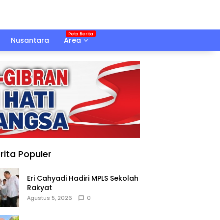
Nusantara
Area
rita Populer
Eri Cahyadi Hadiri MPLS Sekolah
Rakyat
Agustus 5, 2026
0