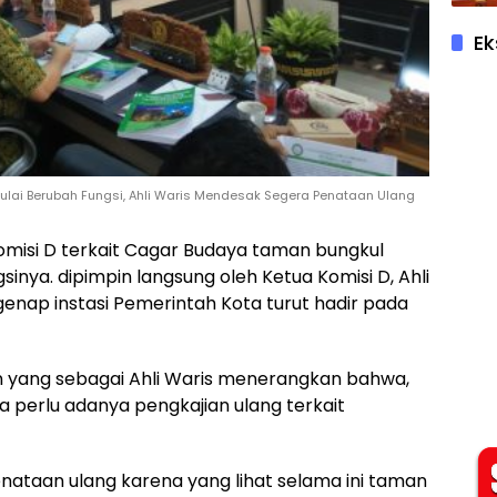
Ek
lai Berubah Fungsi, Ahli Waris Mendesak Segera Penataan Ulang
 Komisi D terkait Cagar Budaya taman bungkul
inya. dipimpin langsung oleh Ketua Komisi D, Ahli
enap instasi Pemerintah Kota turut hadir pada
n yang sebagai Ahli Waris menerangkan bahwa,
uga perlu adanya pengkajian ulang terkait
nataan ulang karena yang lihat selama ini taman