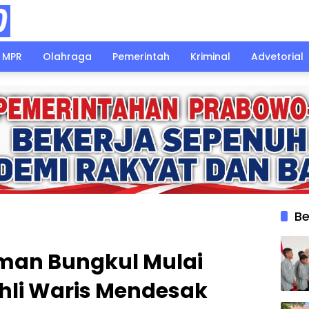
MPR
Olahraga
Pemerintah
Kriminal
Advetorial
Be
man Bungkul Mulai
hli Waris Mendesak