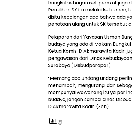
bungkul sebagai aset pemkot juga di
Pemilihan SK itu melalui kelurahan,
disitu kecolongan ada bahwa ada yan
penataan ulang untuk SK tersebut a
Pelaporan dari Yayasan Usman Bun
budaya yang ada di Makam Bungku
Ketua Komisi D Akmarawita Kadir, 
pengawasan dari Dinas Kebudayaan,
Surabaya (Disbudporapar)
“Memang ada undang undang perlind
menambah, mengurangi dan sebagainy
mempunyai wewenang itu ya perlind
budaya, jangan sampai dinas Disbudp
D Akmarawita Kadir. (Zen)