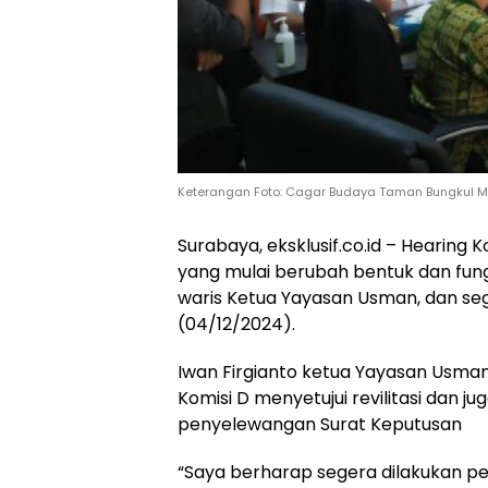
Keterangan Foto: Cagar Budaya Taman Bungkul Mu
Surabaya, eksklusif.co.id – Hearing
yang mulai berubah bentuk dan fungs
waris Ketua Yayasan Usman, dan seg
(04/12/2024).
Iwan Firgianto ketua Yayasan Usma
Komisi D menyetujui revilitasi dan j
penyelewangan Surat Keputusan
“Saya berharap segera dilakukan pe