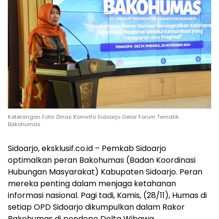
Keterangan Foto: Dinas Kominfo Sidoarjo Gelar Forum Tematik
Bakohumas
Sidoarjo, eksklusif.co.id – Pemkab Sidoarjo
optimalkan peran Bakohumas (Badan Koordinasi
Hubungan Masyarakat) Kabupaten Sidoarjo. Peran
mereka penting dalam menjaga ketahanan
informasi nasional. Pagi tadi, Kamis, (28/11), Humas di
setiap OPD Sidoarjo dikumpulkan dalam Rakor
Bakohumas di pendopo Delta Wibawa.