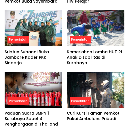
Pemkot Buka Sayembara
HIV Pelajar
Pemerintah
Pemerintah
Sriatun Subandi Buka
Kemeriahan Lomba HUT RI
Jambore Kader PKK
Anak Disabilitas di
Sidoarjo
Surabaya
Pemerintah
Pemerintah
Paduan Suara SMPN 1
Curi Kursi Taman Pemkot
Surabaya Sabet 4
Pakai Ambulans Pribadi
Penghargaan di Thailand