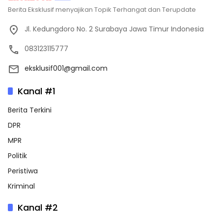
Berita Eksklusif menyajikan Topik Terhangat dan Terupdate
Jl. Kedungdoro No. 2 Surabaya Jawa Timur Indonesia
083123115777
eksklusif001@gmail.com
Kanal #1
Berita Terkini
DPR
MPR
Politik
Peristiwa
Kriminal
Kanal #2