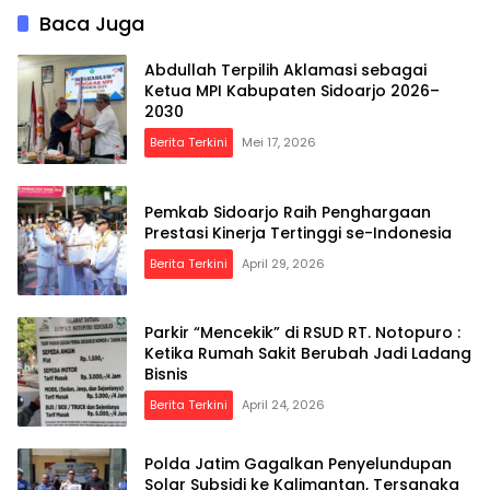
Baca Juga
Abdullah Terpilih Aklamasi sebagai
Ketua MPI Kabupaten Sidoarjo 2026–
2030
Berita Terkini
Mei 17, 2026
Pemkab Sidoarjo Raih Penghargaan
Prestasi Kinerja Tertinggi se-Indonesia
Berita Terkini
April 29, 2026
Parkir “Mencekik” di RSUD RT. Notopuro :
Ketika Rumah Sakit Berubah Jadi Ladang
Bisnis
Berita Terkini
April 24, 2026
Polda Jatim Gagalkan Penyelundupan
Solar Subsidi ke Kalimantan, Tersangka