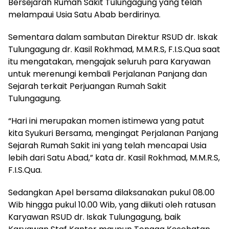
Bersejarah Rumah Sakit Tulungagung yang telah
melampaui Usia Satu Abab berdirinya.
Sementara dalam sambutan Direktur RSUD dr. Iskak
Tulungagung dr. Kasil Rokhmad, M.M.R.S, F.I.S.Qua saat
itu mengatakan, mengajak seluruh para Karyawan
untuk merenungi kembali Perjalanan Panjang dan
Sejarah terkait Perjuangan Rumah Sakit
Tulungagung.
“Hari ini merupakan momen istimewa yang patut
kita Syukuri Bersama, mengingat Perjalanan Panjang
Sejarah Rumah Sakit ini yang telah mencapai Usia
lebih dari Satu Abad,” kata dr. Kasil Rokhmad, M.M.R.S,
F.I.S.Qua.
Sedangkan Apel bersama dilaksanakan pukul 08.00
Wib hingga pukul 10.00 Wib, yang diikuti oleh ratusan
Karyawan RSUD dr. Iskak Tulungagung, baik