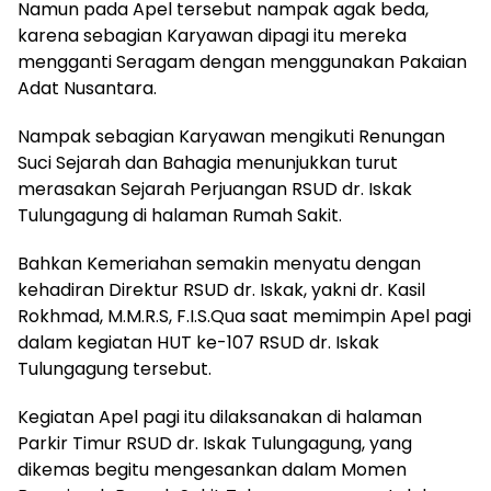
Namun pada Apel tersebut nampak agak beda,
karena sebagian Karyawan dipagi itu mereka
mengganti Seragam dengan menggunakan Pakaian
Adat Nusantara.
Nampak sebagian Karyawan mengikuti Renungan
Suci Sejarah dan Bahagia menunjukkan turut
merasakan Sejarah Perjuangan RSUD dr. Iskak
Tulungagung di halaman Rumah Sakit.
Bahkan Kemeriahan semakin menyatu dengan
kehadiran Direktur RSUD dr. Iskak, yakni dr. Kasil
Rokhmad, M.M.R.S, F.I.S.Qua saat memimpin Apel pagi
dalam kegiatan HUT ke-107 RSUD dr. Iskak
Tulungagung tersebut.
Kegiatan Apel pagi itu dilaksanakan di halaman
Parkir Timur RSUD dr. Iskak Tulungagung, yang
dikemas begitu mengesankan dalam Momen