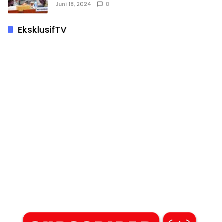
Juni 18, 2024
0
EksklusifTV