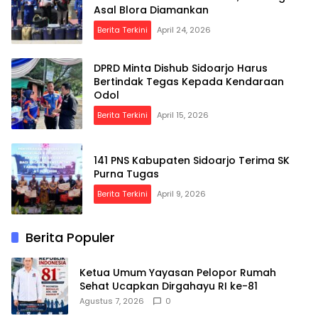
Asal Blora Diamankan
Berita Terkini
April 24, 2026
DPRD Minta Dishub Sidoarjo Harus
Bertindak Tegas Kepada Kendaraan
Odol
Berita Terkini
April 15, 2026
141 PNS Kabupaten Sidoarjo Terima SK
Purna Tugas
Berita Terkini
April 9, 2026
Berita Populer
Ketua Umum Yayasan Pelopor Rumah
Sehat Ucapkan Dirgahayu RI ke-81
Agustus 7, 2026
0