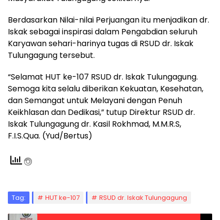
Berdasarkan Nilai-nilai Perjuangan itu menjadikan dr.
Iskak sebagai inspirasi dalam Pengabdian seluruh
Karyawan sehari-harinya tugas di RSUD dr. Iskak
Tulungagung tersebut.
“Selamat HUT ke-107 RSUD dr. Iskak Tulungagung.
Semoga kita selalu diberikan Kekuatan, Kesehatan,
dan Semangat untuk Melayani dengan Penuh
Keikhlasan dan Dedikasi,” tutup Direktur RSUD dr.
Iskak Tulungagung dr. Kasil Rokhmad, M.M.R.S,
F.I.S.Qua. (Yud/Bertus)
Tag:
HUT ke-107
RSUD dr. Iskak Tulungagung