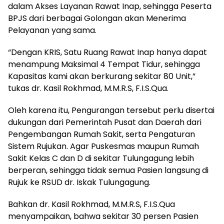
dalam Akses Layanan Rawat Inap, sehingga Peserta
BPJS dari berbagai Golongan akan Menerima
Pelayanan yang sama.
“Dengan KRIS, Satu Ruang Rawat Inap hanya dapat
menampung Maksimal 4 Tempat Tidur, sehingga
Kapasitas kami akan berkurang sekitar 80 Unit,”
tukas dr. Kasil Rokhmad, M.M.R.S, F.I.S.Qua.
Oleh karena itu, Pengurangan tersebut perlu disertai
dukungan dari Pemerintah Pusat dan Daerah dari
Pengembangan Rumah Sakit, serta Pengaturan
Sistem Rujukan. Agar Puskesmas maupun Rumah
Sakit Kelas C dan D di sekitar Tulungagung lebih
berperan, sehingga tidak semua Pasien langsung di
Rujuk ke RSUD dr. Iskak Tulungagung.
Bahkan dr. Kasil Rokhmad, M.M.R.S, F.I.S.Qua
menyampaikan, bahwa sekitar 30 persen Pasien