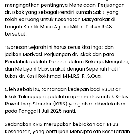
mengingatkan pentingnya Meneladani Perjuangan
dr. Iskak yang sebagai Pendiri Rumah Sakit, yang
telah Berjuang untuk Kesehatan Masyarakat di
tengah Konflik Masa Agresi Militer Tahun 1948
tersebut.
“Goresan Sejarah ini harus terus kita ingat dan
jadikan Motivasi. Perjuangan dr. Iskak dan para
Pendahulu adalah Teladan dalam Bekerja, Mengabdi,
dan Melayani Masyarakat dengan Sepenuh Hati,”
tukas dr. Kasil Rokhmad, M.M.R.S, F.I.S.Qua.
Oleh sebab itu, tantangan kedepan bagi RSUD dr.
Iskak Tulungagung adalah implementasi untuk Kelas
Rawat Inap Standar (KRIS) yang akan diberlakukan
pada Tanggal 1 Juli 2025 nanti.
Sedangkan KRIS merupakan kebijakan dari BPJS
Kesehatan, yang bertujuan Menciptakan Kesetaraan