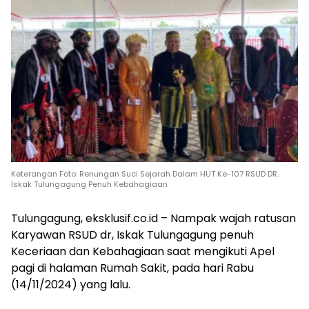
Keterangan Foto: Renungan Suci Sejarah Dalam HUT Ke-107 RSUD DR.
Iskak Tulungagung Penuh Kebahagiaan
Tulungagung, eksklusif.co.id – Nampak wajah ratusan
Karyawan RSUD dr, Iskak Tulungagung penuh
Keceriaan dan Kebahagiaan saat mengikuti Apel
pagi di halaman Rumah Sakit, pada hari Rabu
(14/11/2024) yang lalu.