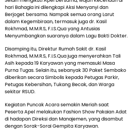
Selain mengikuti Apel bersama, wajah Keceriaan di
hari Bahagia ini dilengkapi Aksi Menyanyi dan
Berjoget bersama. Nampak semua orang Larut
dalam Kegembiraan, termasuk juga dr. Kasil
Rokhmad, M.M.R.S, F.I.S.Qua yang Antusias
Menyumbangkan suaranya dalam Lagu Bakti Dokter.
Disamping itu, Direktur Rumah Sakit dr. Kasil
Rokhmad, M.M.R.S, F.I.S.Qua juga menyerahkan Tali
Asih kepada 19 Karyawan yang memasuki Masa
Purna Tugas. Selain itu, sebanyak 30 Paket Sembako
diberikan secara Simbolis kepada Petugas Parkir,
Petugas Kebersihan, Tukang Becak, dan Warga
sekitar RSUD.
Kegiatan Puncak Acara semakin Meriah saat
Peserta Apel melakukan Fashion Show Pakaian Adat
di hadapan Direksi dan Manajemen, yang disambut
dengan Sorak-Sorai Gempita Karyawan.