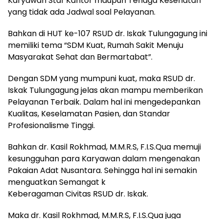
Karyawan Staf Kantor maupun Tenaga Kesehatan
yang tidak ada Jadwal soal Pelayanan.
Bahkan di HUT ke-107 RSUD dr. Iskak Tulungagung ini
memiliki tema “SDM Kuat, Rumah Sakit Menuju
Masyarakat Sehat dan Bermartabat”.
Dengan SDM yang mumpuni kuat, maka RSUD dr.
Iskak Tulungagung jelas akan mampu memberikan
Pelayanan Terbaik. Dalam hal ini mengedepankan
Kualitas, Keselamatan Pasien, dan Standar
Profesionalisme Tinggi.
Bahkan dr. Kasil Rokhmad, M.M.R.S, F.I.S.Qua memuji
kesungguhan para Karyawan dalam mengenakan
Pakaian Adat Nusantara. Sehingga hal ini semakin
menguatkan Semangat k
Keberagaman Civitas RSUD dr. Iskak.
Maka dr. Kasil Rokhmad, M.M.R.S, F.I.S.Qua juga