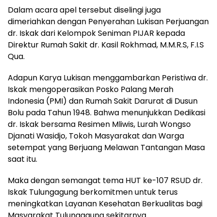
Dalam acara apel tersebut diselingi juga
dimeriahkan dengan Penyerahan Lukisan Perjuangan
dr. Iskak dari Kelompok Seniman PIJAR kepada
Direktur Rumah Sakit dr. Kasil Rokhmad, M.M.R.S, F.I.S
Qua.
Adapun Karya Lukisan menggambarkan Peristiwa dr.
Iskak mengoperasikan Posko Palang Merah
Indonesia (PMI) dan Rumah Sakit Darurat di Dusun
Bolu pada Tahun 1948. Bahwa menunjukkan Dedikasi
dr. Iskak bersama Resimen Mliwis, Lurah Wongso
Djanati Wasidjo, Tokoh Masyarakat dan Warga
setempat yang Berjuang Melawan Tantangan Masa
saat itu.
Maka dengan semangat tema HUT ke-107 RSUD dr.
Iskak Tulungagung berkomitmen untuk terus
meningkatkan Layanan Kesehatan Berkualitas bagi
Masyarakat Tulungagung sekitarnya.