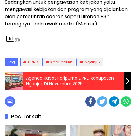
Sedangkan untuk pengawasan kebijakan yaitu
mengawasi kebijakan dan program yang dijalankan
oleh pemerintah daerah seperti limbah B3 ”
terangnya pada awak media. (Masrur)
Tag:
DPRD
Kabupaten
Nganjuk
Agenda Rapat Paripurna DPRD kabupaten
Nganjuk Di November 2025
Pos Terkait