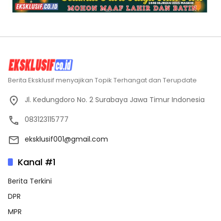
Berita Eksklusif menyajikan Topik Terhangat dan Terupdate
Jl. Kedungdoro No. 2 Surabaya Jawa Timur Indonesia
083123115777
eksklusif001@gmail.com
Kanal #1
Berita Terkini
DPR
MPR