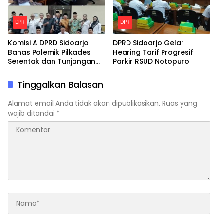
DPR
DPR
Komisi A DPRD Sidoarjo
DPRD Sidoarjo Gelar
Bahas Polemik Pilkades
Hearing Tarif Progresif
Serentak dan Tunjangan
Parkir RSUD Notopuro
Purna Tugas BPD
Tinggalkan Balasan
Alamat email Anda tidak akan dipublikasikan.
Ruas yang
wajib ditandai
*