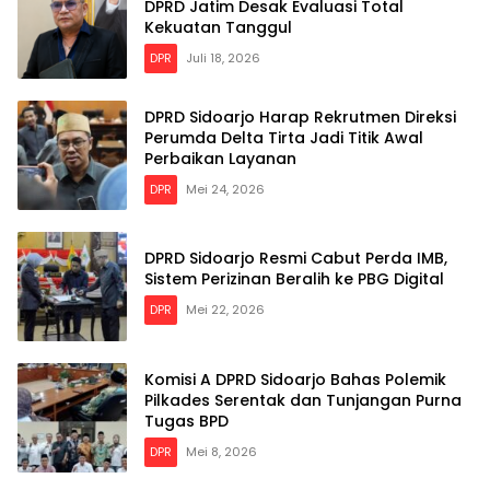
DPRD Jatim Desak Evaluasi Total
Kekuatan Tanggul
DPR
Juli 18, 2026
DPRD Sidoarjo Harap Rekrutmen Direksi
Perumda Delta Tirta Jadi Titik Awal
Perbaikan Layanan
DPR
Mei 24, 2026
DPRD Sidoarjo Resmi Cabut Perda IMB,
Sistem Perizinan Beralih ke PBG Digital
DPR
Mei 22, 2026
Komisi A DPRD Sidoarjo Bahas Polemik
Pilkades Serentak dan Tunjangan Purna
Tugas BPD
DPR
Mei 8, 2026